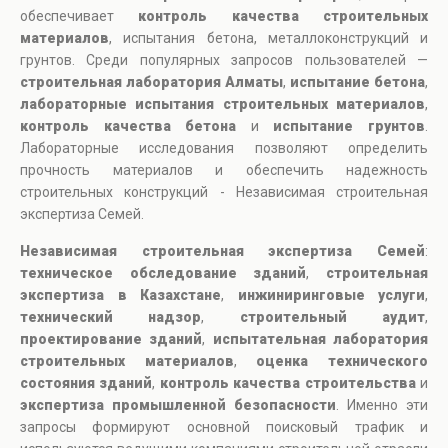
обеспечивает
контроль качества строительных
материалов
, испытания бетона, металлоконструкций и
грунтов. Среди популярных запросов пользователей —
строительная лаборатория Алматы
,
испытание бетона
,
лабораторные испытания строительных материалов
,
контроль качества бетона
и
испытание грунтов
.
Лабораторные исследования позволяют определить
прочность материалов и обеспечить надежность
строительных конструкций - Независимая строительная
экспертиза Семей.
Независимая строительная экспертиза Семей
:
техническое обследование зданий
,
строительная
экспертиза в Казахстане
,
инжиниринговые услуги
,
технический надзор
,
строительный аудит
,
проектирование зданий
,
испытательная лаборатория
строительных материалов
,
оценка технического
состояния зданий
,
контроль качества строительства
и
экспертиза промышленной безопасности
. Именно эти
запросы формируют основной поисковый трафик и