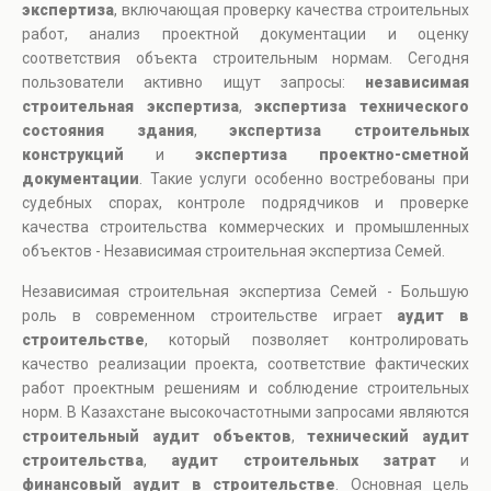
экспертиза
, включающая проверку качества строительных
работ, анализ проектной документации и оценку
соответствия объекта строительным нормам. Сегодня
пользователи активно ищут запросы:
независимая
строительная экспертиза
,
экспертиза технического
состояния здания
,
экспертиза строительных
конструкций
и
экспертиза проектно-сметной
документации
. Такие услуги особенно востребованы при
судебных спорах, контроле подрядчиков и проверке
качества строительства коммерческих и промышленных
объектов - Независимая строительная экспертиза Семей.
Независимая строительная экспертиза Семей - Большую
роль в современном строительстве играет
аудит в
строительстве
, который позволяет контролировать
качество реализации проекта, соответствие фактических
работ проектным решениям и соблюдение строительных
норм. В Казахстане высокочастотными запросами являются
строительный аудит объектов
,
технический аудит
строительства
,
аудит строительных затрат
и
финансовый аудит в строительстве
. Основная цель