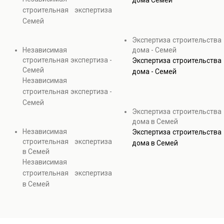
дома Семей
строительная экспертиза
Семей
Экспертиза строительства
Независимая
дома - Семей
строительная экспертиза -
Экспертиза строительства
Семей
дома - Семей
Независимая
строительная экспертиза -
Семей
Экспертиза строительства
дома в Семей
Независимая
Экспертиза строительства
строительная экспертиза
дома в Семей
в Семей
Независимая
строительная экспертиза
в Семей