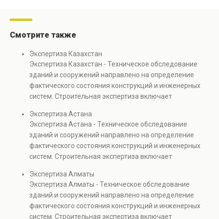
Смотрите также
Экспертиза Казахстан
Экспертиза Казахстан - Техническое обследование
зданий и сооружений направлено на определение
фактического состояния конструкций и инженерных
систем. Строительная экспертиза включает
диагностику повреждений, анализ прочности
Экспертиза Астана
элементов и оценку эксплуатационной безопасности.
Экспертиза Астана - Техническое обследование
Услуга востребована при покупке недвижимости,
зданий и сооружений направлено на определение
капитальном ремонте и реконструкции объектов, а
фактического состояния конструкций и инженерных
также при судебных разбирательствах и технических
систем. Строительная экспертиза включает
проверках.
диагностику повреждений, анализ прочности
Экспертиза Алматы
элементов и оценку эксплуатационной безопасности.
Экспертиза Алматы - Техническое обследование
Услуга востребована при покупке недвижимости,
зданий и сооружений направлено на определение
капитальном ремонте и реконструкции объектов, а
фактического состояния конструкций и инженерных
также при судебных разбирательствах и технических
систем. Строительная экспертиза включает