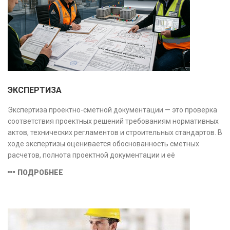
заключение, имеющее юридическую силу.
ЭКСПЕРТИЗА
Экспертиза проектно-сметной документации — это проверка
соответствия проектных решений требованиям нормативных
актов, технических регламентов и строительных стандартов. В
ходе экспертизы оценивается обоснованность сметных
расчетов, полнота проектной документации и её
соответствие техническим условиям, что позволяет
ПОДРОБНЕЕ
предотвратить ошибки на этапе строительства и
оптимизировать затраты.