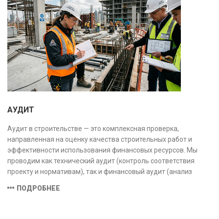
АУДИТ
Аудит в строительстве — это комплексная проверка,
направленная на оценку качества строительных работ и
эффективности использования финансовых ресурсов. Мы
проводим как технический аудит (контроль соответствия
проекту и нормативам), так и финансовый аудит (анализ
затрат и распределения средств), обеспечивая прозрачность,
ПОДРОБНЕЕ
безопасность и экономическую обоснованность проекта.