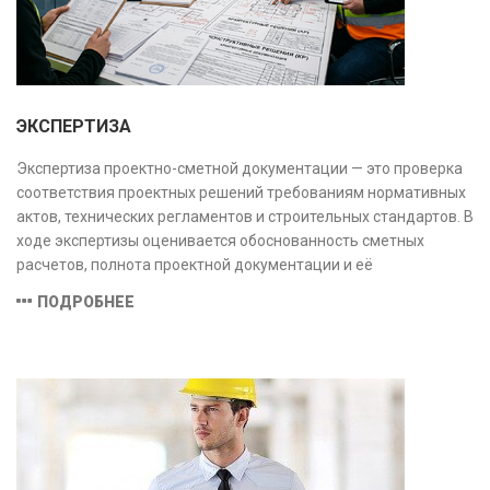
ЭКСПЕРТИЗА
Экспертиза проектно-сметной документации — это проверка
соответствия проектных решений требованиям нормативных
актов, технических регламентов и строительных стандартов. В
ходе экспертизы оценивается обоснованность сметных
расчетов, полнота проектной документации и её
соответствие техническим условиям, что позволяет
ПОДРОБНЕЕ
предотвратить ошибки на этапе строительства и
оптимизировать затраты.