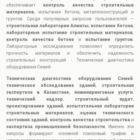
обеспечивает
контроль качества строительных
материалов
, испытания бетона, металлоконструкций и
грунтов. Среди популярных запросов пользователей —
строительная лаборатория Алматы
,
испытание бетона
,
лабораторные испытания строительных материалов
,
контроль качества бетона
и
испытание грунтов
.
Лабораторные исследования позволяют определить
прочность материалов и обеспечить надежность
строительных конструкций - Техническая диагностика
оборудования Семей.
Техническая диагностика оборудования Семей
:
техническое обследование зданий
,
строительная
экспертиза в Казахстане
,
инжиниринговые услуги
,
технический надзор
,
строительный аудит
,
проектирование зданий
,
испытательная лаборатория
строительных материалов
,
оценка технического
состояния зданий
,
контроль качества строительства
и
экспертиза промышленной безопасности
. Именно эти
запросы формируют основной поисковый трафик и