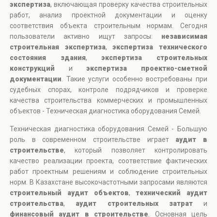
экспертиза
, включающая проверку качества строительных
работ, анализ проектной документации и оценку
соответствия объекта строительным нормам. Сегодня
пользователи активно ищут запросы:
независимая
строительная экспертиза
,
экспертиза технического
состояния здания
,
экспертиза строительных
конструкций
и
экспертиза проектно-сметной
документации
. Такие услуги особенно востребованы при
судебных спорах, контроле подрядчиков и проверке
качества строительства коммерческих и промышленных
объектов - Техническая диагностика оборудования Семей.
Техническая диагностика оборудования Семей - Большую
роль в современном строительстве играет
аудит в
строительстве
, который позволяет контролировать
качество реализации проекта, соответствие фактических
работ проектным решениям и соблюдение строительных
норм. В Казахстане высокочастотными запросами являются
строительный аудит объектов
,
технический аудит
строительства
,
аудит строительных затрат
и
финансовый аудит в строительстве
. Основная цель