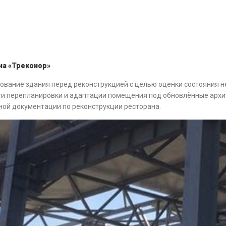
на «Треконор»
дование здания перед реконструкцией с целью оценки состояния 
и перепланировки и адаптации помещения под обновлённые архи
ной документации по реконструкции ресторана.