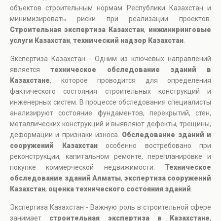
объектов строительным нормам Республики Казахстан и
минимизировать риски при реализации проектов.
Строительная экспертиза Казахстан
,
инжиниринговые
услуги Казахстан
,
технический надзор Казахстан
.
Экспертиза Казахстан - Одним из ключевых направлений
является
техническое обследование зданий в
Казахстане
, которое проводится для определения
фактического состояния строительных конструкций и
инженерных систем. В процессе обследования специалисты
анализируют состояние фундаментов, перекрытий, стен,
металлических конструкций и выявляют дефекты, трещины,
деформации и признаки износа.
Обследование зданий и
сооружений Казахстан
особенно востребовано при
реконструкции, капитальном ремонте, перепланировке и
покупке коммерческой недвижимости.
Техническое
обследование зданий Алматы
,
экспертиза сооружений
Казахстан
,
оценка технического состояния зданий
.
Экспертиза Казахстан - Важную роль в строительной сфере
занимает
строительная экспертиза в Казахстане
,