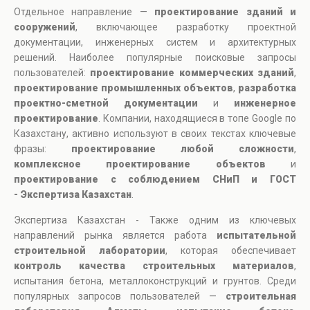
Отдельное направление —
проектирование зданий и
сооружений
, включающее разработку проектной
документации, инженерных систем и архитектурных
решений. Наиболее популярные поисковые запросы
пользователей:
проектирование коммерческих зданий
,
проектирование промышленных объектов
,
разработка
проектно-сметной документации
и
инженерное
проектирование
. Компании, находящиеся в топе Google по
Казахстану, активно используют в своих текстах ключевые
фразы:
проектирование любой сложности
,
комплексное проектирование объектов
и
проектирование с соблюдением СНиП и ГОСТ
- Экспертиза Казахстан
.
Экспертиза Казахстан - Также одним из ключевых
направлений рынка является работа
испытательной
строительной лаборатории
, которая обеспечивает
контроль качества строительных материалов
,
испытания бетона, металлоконструкций и грунтов. Среди
популярных запросов пользователей —
строительная