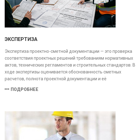
ЭКСПЕРТИЗА
Экспертиза проектно-сметной документации — это проверка
соответствия проектных решений требованиям нормативных
актов, технических регламентов и строительных стандартов. В
ходе экспертизы оценивается обоснованность сметных
расчетов, полнота проектной документации и её
соответствие техническим условиям, что позволяет
ПОДРОБНЕЕ
предотвратить ошибки на этапе строительства и
оптимизировать затраты.