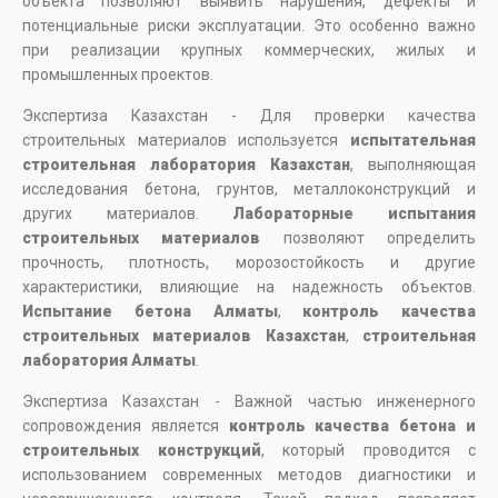
объекта позволяют выявить нарушения, дефекты и
потенциальные риски эксплуатации. Это особенно важно
при реализации крупных коммерческих, жилых и
промышленных проектов.
Экспертиза Казахстан - Для проверки качества
строительных материалов используется
испытательная
строительная лаборатория Казахстан
, выполняющая
исследования бетона, грунтов, металлоконструкций и
других материалов.
Лабораторные испытания
строительных материалов
позволяют определить
прочность, плотность, морозостойкость и другие
характеристики, влияющие на надежность объектов.
Испытание бетона Алматы
,
контроль качества
строительных материалов Казахстан
,
строительная
лаборатория Алматы
.
Экспертиза Казахстан - Важной частью инженерного
сопровождения является
контроль качества бетона и
строительных конструкций
, который проводится с
использованием современных методов диагностики и