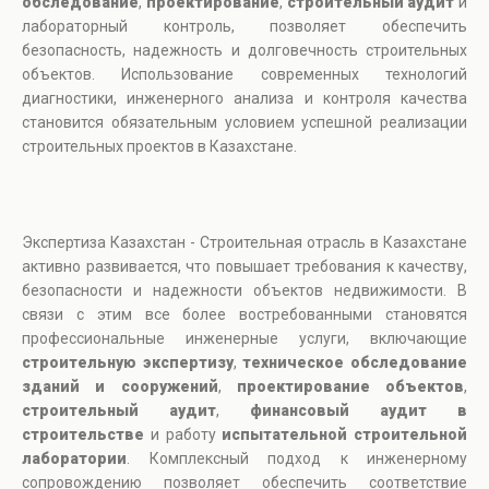
обследование
,
проектирование
,
строительный аудит
и
лабораторный контроль, позволяет обеспечить
безопасность, надежность и долговечность строительных
объектов. Использование современных технологий
диагностики, инженерного анализа и контроля качества
становится обязательным условием успешной реализации
строительных проектов в Казахстане.
Экспертиза Казахстан - Строительная отрасль в Казахстане
активно развивается, что повышает требования к качеству,
безопасности и надежности объектов недвижимости. В
связи с этим все более востребованными становятся
профессиональные инженерные услуги, включающие
строительную экспертизу
,
техническое обследование
зданий и сооружений
,
проектирование объектов
,
строительный аудит
,
финансовый аудит в
строительстве
и работу
испытательной строительной
лаборатории
. Комплексный подход к инженерному
сопровождению позволяет обеспечить соответствие