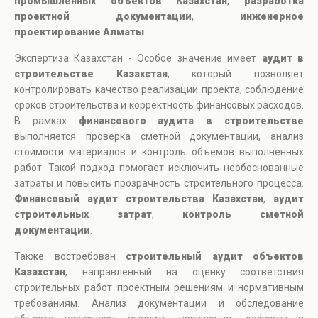
промышленных объектов Казахстан
,
разработка
проектной документации
,
инженерное
проектирование Алматы
.
Экспертиза Казахстан - Особое значение имеет
аудит в
строительстве Казахстан
, который позволяет
контролировать качество реализации проекта, соблюдение
сроков строительства и корректность финансовых расходов.
В рамках
финансового аудита в строительстве
выполняется проверка сметной документации, анализ
стоимости материалов и контроль объемов выполненных
работ. Такой подход помогает исключить необоснованные
затраты и повысить прозрачность строительного процесса.
Финансовый аудит строительства Казахстан
,
аудит
строительных затрат
,
контроль сметной
документации
.
Также востребован
строительный аудит объектов
Казахстан
, направленный на оценку соответствия
строительных работ проектным решениям и нормативным
требованиям. Анализ документации и обследование