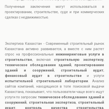
Полученные заключения могут использоваться в
проектировании, строительстве, суде и при коммерческих
сделках с недвижимостью.
Экспертиза Казахстан - Современный строительный рынок
Казахстана активно развивается, а вместе с ним растет
спрос на профессиональные
инжиниринговые услуги в
строительстве
, включая
строительную экспертизу
,
техническое обследование зданий
,
проектирование
зданий и сооружений
,
строительный аудит
,
финансовый аудит в строительстве
и услуги
испытательной строительной лаборатории
. Анализ
сайтов компаний, находящихся в топе поисковой выдачи
Казахстана, показывает, что пользователи чаще всего ищут
услуги по запросам:
техническое обследование зданий и
сооружений
,
строительная экспертиза
,
строительный
аудит
,
контроль качества строительства
,