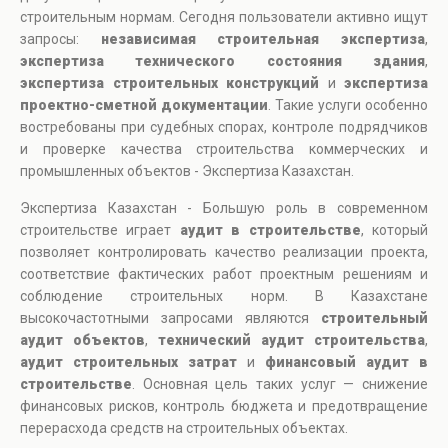
строительным нормам. Сегодня пользователи активно ищут
запросы:
независимая строительная экспертиза
,
экспертиза технического состояния здания
,
экспертиза строительных конструкций
и
экспертиза
проектно-сметной документации
. Такие услуги особенно
востребованы при судебных спорах, контроле подрядчиков
и проверке качества строительства коммерческих и
промышленных объектов - Экспертиза Казахстан.
Экспертиза Казахстан - Большую роль в современном
строительстве играет
аудит в строительстве
, который
позволяет контролировать качество реализации проекта,
соответствие фактических работ проектным решениям и
соблюдение строительных норм. В Казахстане
высокочастотными запросами являются
строительный
аудит объектов
,
технический аудит строительства
,
аудит строительных затрат
и
финансовый аудит в
строительстве
. Основная цель таких услуг — снижение
финансовых рисков, контроль бюджета и предотвращение
перерасхода средств на строительных объектах.