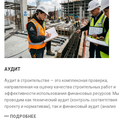
АУДИТ
Аудит в строительстве — это комплексная проверка,
направленная на оценку качества строительных работ и
эффективности использования финансовых ресурсов. Мы
проводим как технический аудит (контроль соответствия
проекту и нормативам), так и финансовый аудит (анализ
затрат и распределения средств), обеспечивая прозрачность,
ПОДРОБНЕЕ
безопасность и экономическую обоснованность проекта.