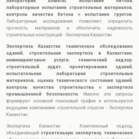
лаборатория Алматы
,
испытание бетона
,
лабораторные испытания строительных материалов
,
контроль качества бетона
и
испытание грунтов
.
Лабораторные исследования позволяют определить
прочность материалов и обеспечить надежность
строительных конструкций - Экспертиза Казахстан.
Экспертиза Казахстан
:
техническое обследование
зданий
,
строительная экспертиза в Казахстане
,
инжиниринговые услуги
,
технический надзор
,
строительный аудит
,
проектирование зданий
,
испытательная лаборатория строительных
материалов
,
оценка технического состояния зданий
,
контроль качества строительства
и
экспертиза
промышленной безопасности
. Именно эти запросы
формируют основной поисковый трафик и используются
ведущими компаниями строительной отрасли - Экспертиза
Казахстан.
Экспертиза Казахстан - Комплексный подход,
объединяющий
строительную экспертизу
,
техническое