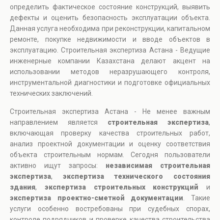
определить фактическое состояние конструкций, выявить
дефекты и оценить безопасность эксплуатации объекта.
Данная услуга необходима при реконструкции, капитальном
ремонте, покупке недвижимости и вводе объектов в
эксплуатацию. Строительная экспертиза Астана - Ведущие
инженерные компании Казахстана делают акцент на
использовании методов неразрушающего контроля,
инструментальной диагностики и подготовке официальных
технических заключений.
Строительная экспертиза Астана - Не менее важным
направлением является
строительная экспертиза
,
включающая проверку качества строительных работ,
анализ проектной документации и оценку соответствия
объекта строительным нормам. Сегодня пользователи
активно ищут запросы:
независимая строительная
экспертиза
,
экспертиза технического состояния
здания
,
экспертиза строительных конструкций
и
экспертиза проектно-сметной документации
. Такие
услуги особенно востребованы при судебных спорах,
контроле подрядчиков и проверке качества строительства