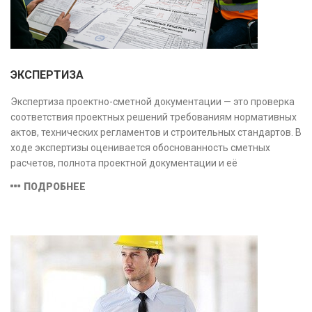
ЭКСПЕРТИЗА
Экспертиза проектно-сметной документации — это проверка
соответствия проектных решений требованиям нормативных
актов, технических регламентов и строительных стандартов. В
ходе экспертизы оценивается обоснованность сметных
расчетов, полнота проектной документации и её
соответствие техническим условиям, что позволяет
ПОДРОБНЕЕ
предотвратить ошибки на этапе строительства и
оптимизировать затраты.