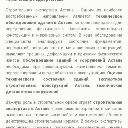
Строительная экспертиза Астана - Одним из наиболее
востребованных направлений является
техническое
обследование зданий в Астане
, которое проводится для
определения фактического состояния строительных
конструкций и инженерных систем. В ходе обследования
специалисты анализируют состояние фундаментов,
перекрытий, несущих стен и металлических конструкций,
выявляют трещины, деформации и признаки физического
износа.
Обследование зданий и сооружений Астана
необходимо при реконструкции, капитальном ремонте,
перепланировке и вводе объектов в эксплуатацию.
Оценка
технического состояния зданий
,
экспертиза
строительных конструкций Астана
,
техническая
диагностика сооружений
.
Важную роль в строительной сфере играет
строительная
экспертиза в Астане
, позволяющая определить качество
выполненных строительных работ и соответствие объекта
действующим строительным нормам. В рамках экспертизы
выполняется проверка проектной документации, анализ