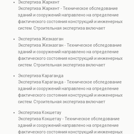
Экспертиза Жаркент
элементов и оценку эксплуатационной безопасности.
Экспертиза Жаркент - Техническое обследование
Услуга востребована при покупке недвижимости,
зданий и сооружений направлено на определение
капитальном ремонте и реконструкции объектов, а
фактического состояния конструкций и инженерных
также при судебных разбирательствах и технических
систем. Строительная экспертиза включает
проверках.
диагностику повреждений, анализ прочности
Экспертиза Жезказган
элементов и оценку эксплуатационной безопасности.
Экспертиза Жезказган - Техническое обследование
Услуга востребована при покупке недвижимости,
зданий и сооружений направлено на определение
капитальном ремонте и реконструкции объектов, а
фактического состояния конструкций и инженерных
также при судебных разбирательствах и технических
систем. Строительная экспертиза включает
проверках.
диагностику повреждений, анализ прочности
Экспертиза Караганда
элементов и оценку эксплуатационной безопасности.
Экспертиза Караганда - Техническое обследование
Услуга востребована при покупке недвижимости,
зданий и сооружений направлено на определение
капитальном ремонте и реконструкции объектов, а
фактического состояния конструкций и инженерных
также при судебных разбирательствах и технических
систем. Строительная экспертиза включает
проверках.
диагностику повреждений, анализ прочности
Экспертиза Кокшетау
элементов и оценку эксплуатационной безопасности.
Экспертиза Кокшетау - Техническое обследование
Услуга востребована при покупке недвижимости,
зданий и сооружений направлено на определение
капитальном ремонте и реконструкции объектов, а
фактического состояния конструкций и инженерных