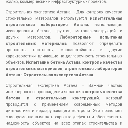
жилых, коммерческих и инфраструктурных проектов.
Строительная экспертиза Астана - Для контроля качества
строительных материалов используется
испытательная
строительная лаборатория Астана
, выполняющая
исследования бетона, грунтов, металлоконструкций и
других материалов.
Лабораторные испытания
строительных материалов
позволяют определить
прочность, плотность, морозостойкость и другие
характеристики, влияющие на долговечность строительных
объектов.
Испытание бетона Астана
,
контроль качества
строительных материалов
,
строительная лаборатория
Астана - Строительная экспертиза Астана
.
Строительная экспертиза Астана - Важной частью
инженерного сопровождения является
контроль качества
бетона и строительных конструкций
, который
проводится с применением современных методов
диагностики и неразрушающего контроля. Это позволяет
своевременно выявлять скрытые дефекты и обеспечивать
надежность объектов на всех этапах строительства и