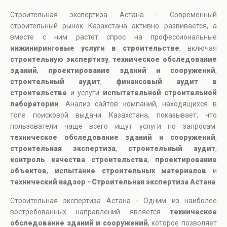
Строительная экспертиза Астана - Современный
строительный рынок Казахстана активно развивается, а
вместе с ним растет спрос на профессиональные
инжиниринговые услуги в строительстве
, включая
строительную экспертизу
,
техническое обследование
зданий
,
проектирование зданий и сооружений
,
строительный аудит
,
финансовый аудит в
строительстве
и услуги
испытательной строительной
лаборатории
. Анализ сайтов компаний, находящихся в
топе поисковой выдачи Казахстана, показывает, что
пользователи чаще всего ищут услуги по запросам:
техническое обследование зданий и сооружений
,
строительная экспертиза
,
строительный аудит
,
контроль качества строительства
,
проектирование
объектов
,
испытание строительных материалов
и
технический надзор - Строительная экспертиза Астана
.
Строительная экспертиза Астана - Одним из наиболее
востребованных направлений является
техническое
обследование зданий и сооружений
, которое позволяет