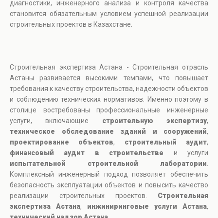
диагностики, инженерного анализа и контроля качества
становится обязательным условием успешной реализации
строительных проектов в Казахстане.
Строительная экспертиза Астана - Строительная отрасль
Астаны развивается высокими темпами, что повышает
требования к качеству строительства, надежности объектов
и соблюдению технических нормативов. Именно поэтому в
столице востребованы профессиональные инженерные
услуги, включающие
строительную экспертизу
,
техническое обследование зданий и сооружений
,
проектирование объектов
,
строительный аудит
,
финансовый аудит в строительстве
и услуги
испытательной строительной лаборатории
.
Комплексный инженерный подход позволяет обеспечить
безопасность эксплуатации объектов и повысить качество
реализации строительных проектов.
Строительная
экспертиза Астана
,
инжиниринговые услуги Астана
,
технический надзор Астана
.