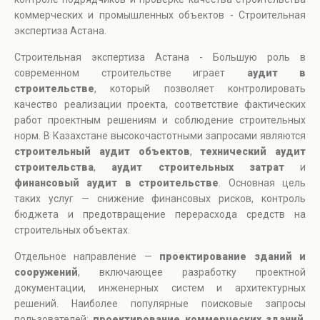
коммерческих и промышленных объектов - Строительная
экспертиза Астана.
Строительная экспертиза Астана - Большую роль в
современном строительстве играет
аудит в
строительстве
, который позволяет контролировать
качество реализации проекта, соответствие фактических
работ проектным решениям и соблюдение строительных
норм. В Казахстане высокочастотными запросами являются
строительный аудит объектов
,
технический аудит
строительства
,
аудит строительных затрат
и
финансовый аудит в строительстве
. Основная цель
таких услуг — снижение финансовых рисков, контроль
бюджета и предотвращение перерасхода средств на
строительных объектах.
Отдельное направление —
проектирование зданий и
сооружений
, включающее разработку проектной
документации, инженерных систем и архитектурных
решений. Наиболее популярные поисковые запросы
пользователей:
проектирование коммерческих зданий
,