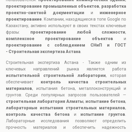
проектирование промышленных объектов
,
разработка
проектно-сметной документации
и
инженерное
проектирование
. Компании, находящиеся в топе Google по
Казахстану, активно используют в своих текстах ключевые
фразы:
проектирование любой сложности
,
комплексное проектирование объектов
и
проектирование с соблюдением СНиП и ГОСТ
- Строительная экспертиза Астана
.
Строительная экспертиза Астана - Также одним из
ключевых направлений рынка является работа
испытательной строительной лаборатории
, которая
обеспечивает
контроль качества строительных
материалов
, испытания бетона, металлоконструкций и
грунтов. Среди популярных запросов пользователей —
строительная лаборатория Алматы
,
испытание бетона
,
лабораторные испытания строительных материалов
,
контроль качества бетона
и
испытание грунтов
.
Лабораторные исследования позволяют определить
прочность материалов и обеспечить надежность