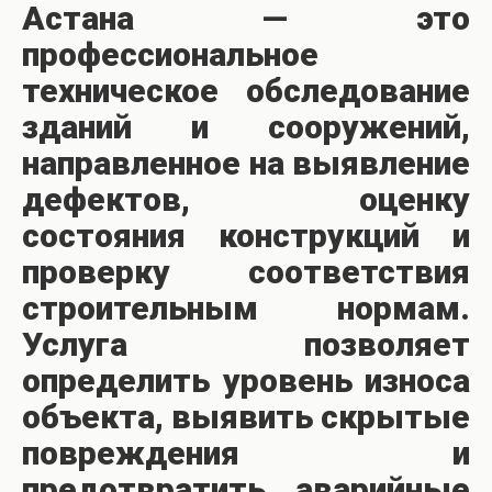
Астана — это
профессиональное
техническое обследование
зданий и сооружений,
направленное на выявление
дефектов, оценку
состояния конструкций и
проверку соответствия
строительным нормам.
Услуга позволяет
определить уровень износа
объекта, выявить скрытые
повреждения и
предотвратить аварийные