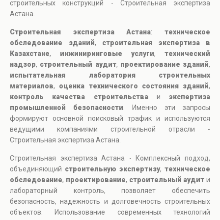
строительных конструкций - Строительная экспертиза
Астана.
Строительная экспертиза Астана
:
техническое
обследование зданий
,
строительная экспертиза в
Казахстане
,
инжиниринговые услуги
,
технический
надзор
,
строительный аудит
,
проектирование зданий
,
испытательная лаборатория строительных
материалов
,
оценка технического состояния зданий
,
контроль качества строительства
и
экспертиза
промышленной безопасности
. Именно эти запросы
формируют основной поисковый трафик и используются
ведущими компаниями строительной отрасли -
Строительная экспертиза Астана.
Строительная экспертиза Астана - Комплексный подход,
объединяющий
строительную экспертизу
,
техническое
обследование
,
проектирование
,
строительный аудит
и
лабораторный контроль, позволяет обеспечить
безопасность, надежность и долговечность строительных
объектов. Использование современных технологий