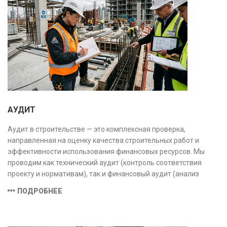
АУДИТ
Аудит в строительстве — это комплексная проверка,
направленная на оценку качества строительных работ и
эффективности использования финансовых ресурсов. Мы
проводим как технический аудит (контроль соответствия
проекту и нормативам), так и финансовый аудит (анализ
затрат и распределения средств), обеспечивая прозрачность,
ПОДРОБНЕЕ
безопасность и экономическую обоснованность проекта.