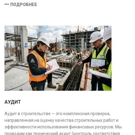
действующим нормам и стандартам, обеспечивая
ПОДРОБНЕЕ
безопасность и надёжность объекта.
АУДИТ
Аудит в строительстве — это комплексная проверка,
направленная на оценку качества строительных работ и
эффективности использования финансовых ресурсов. Мы
проводим как технический аудит (контроль соответствия