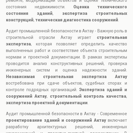
ремонте, модернизации объектов и оценке технического
состояния недвижимости.
Оценка технического
состояния зданий
,
экспертиза строительных
конструкций
,
техническая диагностика сооружений
.
Аудит промышленной безопасности в Актау - Важную роль в
строительной отрасли Актау играет
строительная
экспертиза
, которая позволяет определить качество
выполненных работ и соответствие объекта строительным
нормам и проектной документации. В рамках экспертизы
проводится анализ конструктивных решений, проверка
инженерных систем и оценка надежности зданий.
Независимая строительная экспертиза Актау
востребована при сдаче объектов, судебных спорах и
контроле подрядных организаций.
Экспертиза зданий и
сооружений Актау
,
строительный контроль качества
,
экспертиза проектной документации
.
Аудит промышленной безопасности в Актау - Современное
проектирование зданий и сооружений Актау
включает
разработку архитектурных решений, инженерных