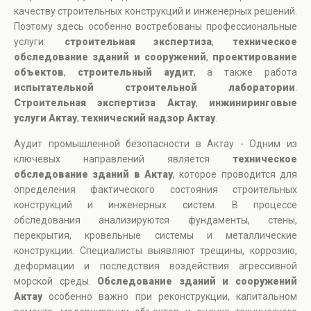
качеству строительных конструкций и инженерных решений.
Поэтому здесь особенно востребованы профессиональные
услуги:
строительная экспертиза
,
техническое
обследование зданий и сооружений
,
проектирование
объектов
,
строительный аудит
, а также работа
испытательной строительной лаборатории
.
Строительная экспертиза Актау
,
инжиниринговые
услуги Актау
,
технический надзор Актау
.
Аудит промышленной безопасности в Актау - Одним из
ключевых направлений является
техническое
обследование зданий в Актау
, которое проводится для
определения фактического состояния строительных
конструкций и инженерных систем. В процессе
обследования анализируются фундаменты, стены,
перекрытия, кровельные системы и металлические
конструкции. Специалисты выявляют трещины, коррозию,
деформации и последствия воздействия агрессивной
морской среды.
Обследование зданий и сооружений
Актау
особенно важно при реконструкции, капитальном