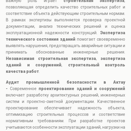
важную роль играет
строительная экспертиза
,
позволяющая определить качество строительных работ и
соответствие объекта действующим строительным нормам.
В рамках экспертизы выполняется проверка проектной
документации, анализ технических решений и оценка
эксплуатационной надежности конструкций.
Экспертиза
технического состояния зданий
помогает своевременно
выявлять нарушения, предотвращать аварийные ситуации и
принимать обоснованные инженерные решения.
Независимая строительная экспертиза
,
экспертиза
зданий и сооружений
,
строительный контроль
качества работ
.
Аудит промышленной безопасности в Актау
-
Современное
проектирование зданий и сооружений
включает разработку архитектурных решений, инженерных
систем и проектно-сметной документации. Качественное
проектирование обеспечивает надежность объекта,
оптимизацию строительных процессов и соответствие
нормативным требованиям. При разработке проектов
учитываются особенности эксплуатации зданий, нагрузки на