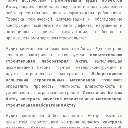
Также востребован
строительный аудит объектов
Актау
, направленный на оценку соответствия выполненных
работ проектным решениям и нормативным требованиям.
Проверка технической документации и обследование
конструкций позволяют выявить дефекты, нарушения и
потенциальные риски эксплуатации, особенно в
промышленном и портовом строительстве.
Аудит промышленной безопасности в Актау - Для контроля
качества материалов используется
испытательная
строительная лаборатория Актау
, выполняющая
исследования бетона, грунтов, металлоконструкций и
других строительных материалов.
Лабораторные
испытания строительных материалов
позволяют
определить прочность, плотность, влагостойкость и
устойчивость к агрессивным средам.
Испытание бетона
Актау
,
контроль качества строительных материалов
,
строительная лаборатория Актау
.
Аудит промышленной безопасности в Актау - Важным
элементом строительного контроля является
контроль