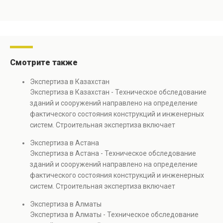
Смотрите также
Экспертиза в Казахстан
Экспертиза в Казахстан - Техническое обследование
зданий и сооружений направлено на определение
фактического состояния конструкций и инженерных
систем. Строительная экспертиза включает
диагностику повреждений, анализ прочности
Экспертиза в Астана
элементов и оценку эксплуатационной безопасности.
Экспертиза в Астана - Техническое обследование
Услуга востребована при покупке недвижимости,
зданий и сооружений направлено на определение
капитальном ремонте и реконструкции объектов, а
фактического состояния конструкций и инженерных
также при судебных разбирательствах и технических
систем. Строительная экспертиза включает
проверках.
диагностику повреждений, анализ прочности
Экспертиза в Алматы
элементов и оценку эксплуатационной безопасности.
Экспертиза в Алматы - Техническое обследование
Услуга востребована при покупке недвижимости,