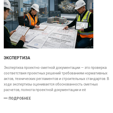
оценки рисков и судебных разбирательств.
Результатом является официальное техническое
заключение, имеющее юридическую силу.
ЭКСПЕРТИЗА
Экспертиза проектно-сметной документации — это проверка
соответствия проектных решений требованиям нормативных
актов, технических регламентов и строительных стандартов. В
ходе экспертизы оценивается обоснованность сметных
расчетов, полнота проектной документации и её
соответствие техническим условиям, что позволяет
ПОДРОБНЕЕ
предотвратить ошибки на этапе строительства и
оптимизировать затраты.