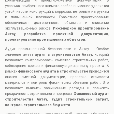
коммуникаций и проектно-сметной документации. В
условиях прибрежного климата особое внимание уделяется
устойчивости конструкций к коррозии, ветровым нагрузкам
и повышенной влажности. Грамотное проектирование
обеспечивает долговечность объектов и снижение
эксплуатационных рисков.
Инженерное проектирование
Актау
,
разработка проектной документации
,
проектирование промышленных объектов
.
Аудит промышленной безопасности в Актау - Особое
значение имеет
аудит в строительстве Актау
, который
позволяет контролировать качество строительных работ,
соблюдение сроков и финансовую дисциплину проекта. В
рамках
финансового аудита в строительстве
проводится
анализ сметной документации, проверка стоимости
материалов и контроль фактических объемов работ. Это
позволяет выявить завышенные расходы и повысить
прозрачность строительного процесса.
Финансовый аудит
строительства Актау
,
аудит строительных затрат
,
контроль строительного бюджета
.