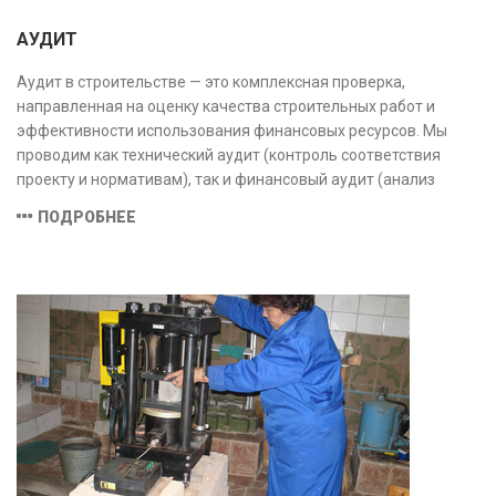
АУДИТ
Аудит в строительстве — это комплексная проверка,
направленная на оценку качества строительных работ и
эффективности использования финансовых ресурсов. Мы
проводим как технический аудит (контроль соответствия
проекту и нормативам), так и финансовый аудит (анализ
затрат и распределения средств), обеспечивая прозрачность,
ПОДРОБНЕЕ
безопасность и экономическую обоснованность проекта.