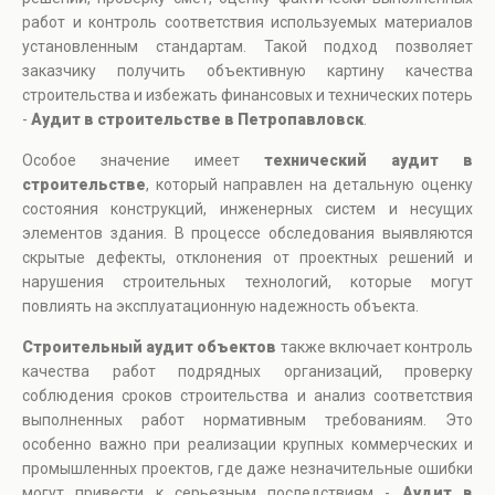
работ и контроль соответствия используемых материалов
установленным стандартам. Такой подход позволяет
заказчику получить объективную картину качества
строительства и избежать финансовых и технических потерь
-
Аудит в строительстве в Петропавловск
.
Особое значение имеет
технический аудит в
строительстве
, который направлен на детальную оценку
состояния конструкций, инженерных систем и несущих
элементов здания. В процессе обследования выявляются
скрытые дефекты, отклонения от проектных решений и
нарушения строительных технологий, которые могут
повлиять на эксплуатационную надежность объекта.
Строительный аудит объектов
также включает контроль
качества работ подрядных организаций, проверку
соблюдения сроков строительства и анализ соответствия
выполненных работ нормативным требованиям. Это
особенно важно при реализации крупных коммерческих и
промышленных проектов, где даже незначительные ошибки
могут привести к серьезным последствиям -
Аудит в