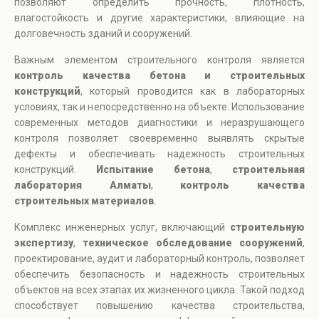
позволяют определить прочность, плотность,
влагостойкость и другие характеристики, влияющие на
долговечность зданий и сооружений.
Важным элементом строительного контроля является
контроль качества бетона и строительных
конструкций
, который проводится как в лабораторных
условиях, так и непосредственно на объекте. Использование
современных методов диагностики и неразрушающего
контроля позволяет своевременно выявлять скрытые
дефекты и обеспечивать надежность строительных
конструкций.
Испытание бетона
,
строительная
лаборатория Алматы
,
контроль качества
строительных материалов
.
Комплекс инженерных услуг, включающий
строительную
экспертизу
,
техническое обследование сооружений
,
проектирование, аудит и лабораторный контроль, позволяет
обеспечить безопасность и надежность строительных
объектов на всех этапах их жизненного цикла. Такой подход
способствует повышению качества строительства,