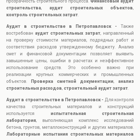
прозрачность строительного процесса.
Финансовый аудит
строительства
,
аудит строительных объектов
,
контроль строительных затрат
.
Аудит в строительстве в Петропавловск -
Также
востребован
аудит строительных затрат
, направленный
на проверку стоимости материалов, подрядных работ и
соответствия расходов утвержденному бюджету. Анализ
смет и финансовой документации позволяет выявить
завышенные цены, ошибки в расчетах и неэффективное
использование средств. Это особенно важно при
реализации крупных коммерческих и промышленных
объектов.
Проверка сметной документации
,
анализ
строительных расходов
,
строительный аудит затрат
.
Аудит в строительстве в Петропавловск -
Для контроля
качества строительных материалов и конструкций
используется
испытательная строительная
лаборатория
, выполняющая комплекс исследований
бетона, грунтов, металлоконструкций и других материалов.
Лабораторные испытания строительных материалов