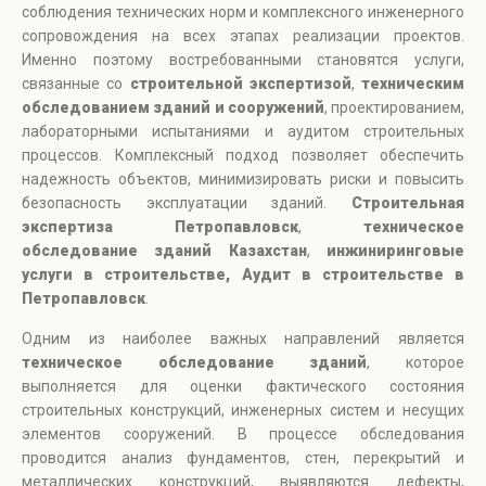
соблюдения технических норм и комплексного инженерного
сопровождения на всех этапах реализации проектов.
Именно поэтому востребованными становятся услуги,
связанные со
строительной экспертизой
,
техническим
обследованием зданий и сооружений
, проектированием,
лабораторными испытаниями и аудитом строительных
процессов. Комплексный подход позволяет обеспечить
надежность объектов, минимизировать риски и повысить
безопасность эксплуатации зданий.
Строительная
экспертиза Петропавловск
,
техническое
обследование зданий Казахстан
,
инжиниринговые
услуги в строительстве, Аудит в строительстве в
Петропавловск
.
Одним из наиболее важных направлений является
техническое обследование зданий
, которое
выполняется для оценки фактического состояния
строительных конструкций, инженерных систем и несущих
элементов сооружений. В процессе обследования
проводится анализ фундаментов, стен, перекрытий и
металлических конструкций, выявляются дефекты,