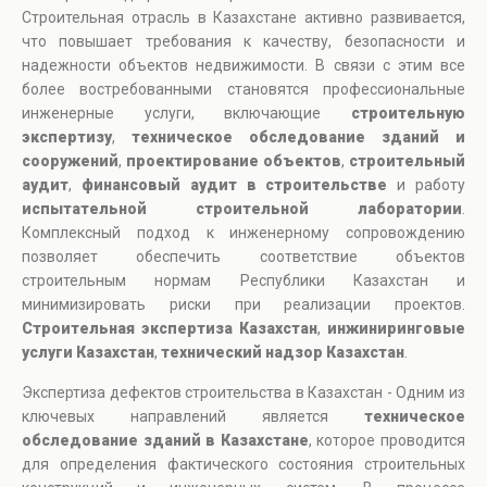
Строительная отрасль в Казахстане активно развивается,
что повышает требования к качеству, безопасности и
надежности объектов недвижимости. В связи с этим все
более востребованными становятся профессиональные
инженерные услуги, включающие
строительную
экспертизу
,
техническое обследование зданий и
сооружений
,
проектирование объектов
,
строительный
аудит
,
финансовый аудит в строительстве
и работу
испытательной строительной лаборатории
.
Комплексный подход к инженерному сопровождению
позволяет обеспечить соответствие объектов
строительным нормам Республики Казахстан и
минимизировать риски при реализации проектов.
Строительная экспертиза Казахстан
,
инжиниринговые
услуги Казахстан
,
технический надзор Казахстан
.
Экспертиза дефектов строительства в Казахстан - Одним из
ключевых направлений является
техническое
обследование зданий в Казахстане
, которое проводится
для определения фактического состояния строительных