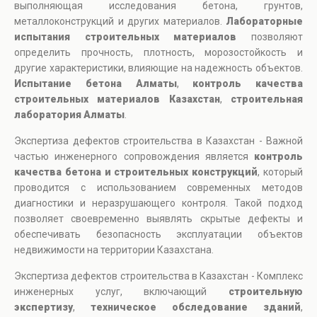
выполняющая исследования бетона, грунтов,
металлоконструкций и других материалов.
Лабораторные
испытания строительных материалов
позволяют
определить прочность, плотность, морозостойкость и
другие характеристики, влияющие на надежность объектов.
Испытание бетона Алматы
,
контроль качества
строительных материалов Казахстан
,
строительная
лаборатория Алматы
.
Экспертиза дефектов строительства в Казахстан - Важной
частью инженерного сопровождения является
контроль
качества бетона и строительных конструкций
, который
проводится с использованием современных методов
диагностики и неразрушающего контроля. Такой подход
позволяет своевременно выявлять скрытые дефекты и
обеспечивать безопасность эксплуатации объектов
недвижимости на территории Казахстана.
Экспертиза дефектов строительства в Казахстан - Комплекс
инженерных услуг, включающий
строительную
экспертизу
,
техническое обследование зданий
,