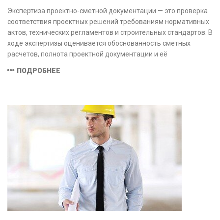
Экспертиза проектно-сметной документации — это проверка
соответствия проектных решений требованиям нормативных
актов, технических регламентов и строительных стандартов. В
ходе экспертизы оценивается обоснованность сметных
расчетов, полнота проектной документации и её
соответствие техническим условиям, что позволяет
ПОДРОБНЕЕ
предотвратить ошибки на этапе строительства и
оптимизировать затраты.