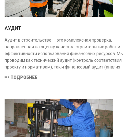
АУДИТ
Аудит в строительстве — это комплексная проверка,
направленная на оценку качества строительных работ и
эффективности использования финансовых ресурсов. Мы
проводим как технический аудит (контроль соответствия
проекту и нормативам), так и финансовый аудит (анализ
затрат и распределения средств), обеспечивая прозрачность,
ПОДРОБНЕЕ
безопасность и экономическую обоснованность проекта.