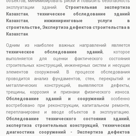
объектов, минимизировать риски и повысить безопасность
эксплуатации зданий.
Строительная экспертиза
Казахстан
,
техническое обследование зданий
Казахстан
,
инжиниринговые услуги в
строительстве, Экспертиза дефектов строительства в
Казахстан
.
Одним из наиболее важных направлений является
техническое обследование зданий
, которое
выполняется для оценки фактического состояния
строительных конструкций, инженерных систем и несущих
элементов сооружений. В процессе обследования
проводится анализ фундаментов, стен, перекрытий и
металлических конструкций, выявляются дефекты,
трещины, коррозия и признаки физического износа.
Обследование зданий и сооружений
особенно
востребовано при реконструкции, капитальном ремонте,
перепланировке и вводе объектов в эксплуатацию.
Обследование технического состояния зданий
,
экспертиза строительных конструкций
,
техническая
диагностика сооружений - Экспертиза дефектов