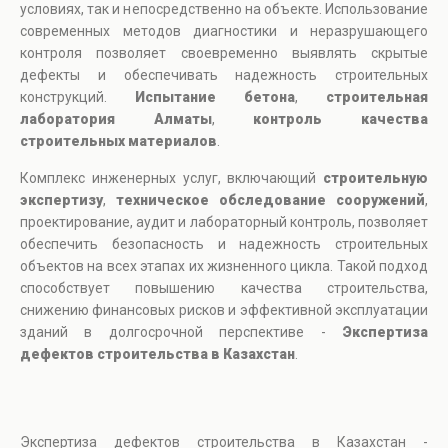
условиях, так и непосредственно на объекте. Использование
современных методов диагностики и неразрушающего
контроля позволяет своевременно выявлять скрытые
дефекты и обеспечивать надежность строительных
конструкций.
Испытание бетона
,
строительная
лаборатория Алматы
,
контроль качества
строительных материалов
.
Комплекс инженерных услуг, включающий
строительную
экспертизу
,
техническое обследование сооружений
,
проектирование, аудит и лабораторный контроль, позволяет
обеспечить безопасность и надежность строительных
объектов на всех этапах их жизненного цикла. Такой подход
способствует повышению качества строительства,
снижению финансовых рисков и эффективной эксплуатации
зданий в долгосрочной перспективе -
Экспертиза
дефектов строительства в Казахстан
.
Экспертиза дефектов строительства в Казахстан -