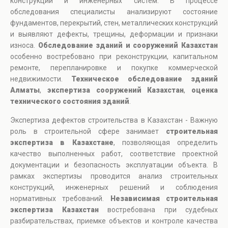
конструкций и инженерных систем. В процессе
обследования специалисты анализируют состояние
фундаментов, перекрытий, стен, металлических конструкций
и выявляют дефекты, трещины, деформации и признаки
износа.
Обследование зданий и сооружений Казахстан
особенно востребовано при реконструкции, капитальном
ремонте, перепланировке и покупке коммерческой
недвижимости.
Техническое обследование зданий
Алматы
,
экспертиза сооружений Казахстан
,
оценка
технического состояния зданий
.
Экспертиза дефектов строительства в Казахстан - Важную
роль в строительной сфере занимает
строительная
экспертиза в Казахстане
, позволяющая определить
качество выполненных работ, соответствие проектной
документации и безопасность эксплуатации объекта. В
рамках экспертизы проводится анализ строительных
конструкций, инженерных решений и соблюдения
нормативных требований.
Независимая строительная
экспертиза Казахстан
востребована при судебных
разбирательствах, приемке объектов и контроле качества