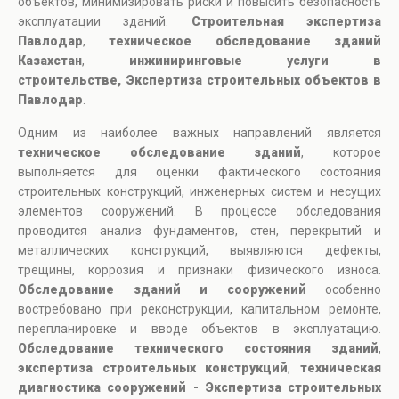
объектов, минимизировать риски и повысить безопасность
эксплуатации зданий.
Строительная экспертиза
Павлодар
,
техническое обследование зданий
Казахстан
,
инжиниринговые услуги в
строительстве, Экспертиза строительных объектов в
Павлодар
.
Одним из наиболее важных направлений является
техническое обследование зданий
, которое
выполняется для оценки фактического состояния
строительных конструкций, инженерных систем и несущих
элементов сооружений. В процессе обследования
проводится анализ фундаментов, стен, перекрытий и
металлических конструкций, выявляются дефекты,
трещины, коррозия и признаки физического износа.
Обследование зданий и сооружений
особенно
востребовано при реконструкции, капитальном ремонте,
перепланировке и вводе объектов в эксплуатацию.
Обследование технического состояния зданий
,
экспертиза строительных конструкций
,
техническая
диагностика сооружений - Экспертиза строительных