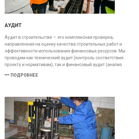
АУДИТ
Аудит в строительстве — это комплексная проверка,
направленная на оценку качества строительных работ и
эффективности использования финансовых ресурсов. Мы
проводим как технический аудит (контроль соответствия
проекту и нормативам), так и финансовый аудит (анализ
затрат и распределения средств), обеспечивая прозрачность,
ПОДРОБНЕЕ
безопасность и экономическую обоснованность проекта.