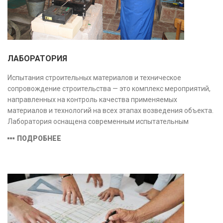
ЛАБОРАТОРИЯ
Испытания строительных материалов и техническое
сопровождение строительства — это комплекс мероприятий,
направленных на контроль качества применяемых
материалов и технологий на всех этапах возведения объекта.
Лаборатория оснащена современным испытательным
оборудованием и средствами измерений, полностью
ПОДРОБНЕЕ
соответствующими заявленной области аккредитации.