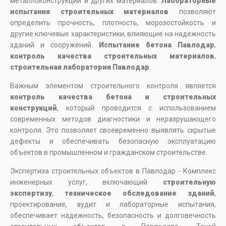
металлоконструкций и других материалов.
Лабораторные
испытания строительных материалов
позволяют
определить прочность, плотность, морозостойкость и
другие ключевые характеристики, влияющие на надежность
зданий и сооружений.
Испытание бетона Павлодар
,
контроль качества строительных материалов
,
строительная лаборатория Павлодар
.
Важным элементом строительного контроля является
контроль качества бетона и строительных
конструкций
, который проводится с использованием
современных методов диагностики и неразрушающего
контроля. Это позволяет своевременно выявлять скрытые
дефекты и обеспечивать безопасную эксплуатацию
объектов в промышленном и гражданском строительстве.
Экспертиза строительных объектов в Павлодар - Комплекс
инженерных услуг, включающий
строительную
экспертизу
,
техническое обследование зданий
,
проектирование, аудит и лабораторные испытания,
обеспечивает надежность, безопасность и долговечность