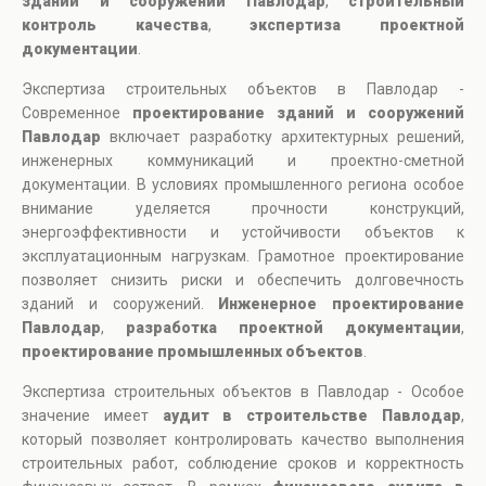
зданий и сооружений Павлодар
,
строительный
контроль качества
,
экспертиза проектной
документации
.
Экспертиза строительных объектов в Павлодар -
Современное
проектирование зданий и сооружений
Павлодар
включает разработку архитектурных решений,
инженерных коммуникаций и проектно-сметной
документации. В условиях промышленного региона особое
внимание уделяется прочности конструкций,
энергоэффективности и устойчивости объектов к
эксплуатационным нагрузкам. Грамотное проектирование
позволяет снизить риски и обеспечить долговечность
зданий и сооружений.
Инженерное проектирование
Павлодар
,
разработка проектной документации
,
проектирование промышленных объектов
.
Экспертиза строительных объектов в Павлодар - Особое
значение имеет
аудит в строительстве Павлодар
,
который позволяет контролировать качество выполнения
строительных работ, соблюдение сроков и корректность