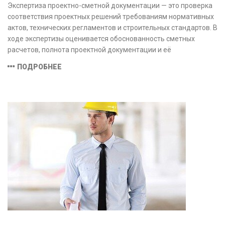
Экспертиза проектно-сметной документации — это проверка
соответствия проектных решений требованиям нормативных
актов, технических регламентов и строительных стандартов. В
ходе экспертизы оценивается обоснованность сметных
расчетов, полнота проектной документации и её
соответствие техническим условиям, что позволяет
ПОДРОБНЕЕ
предотвратить ошибки на этапе строительства и
оптимизировать затраты.