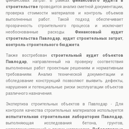
финансовых затрат. В рамках
финансового аудита в
строительстве
проводится анализ сметной документации,
проверка стоимости материалов и контроль объемов
выполненных работ. Такой подход обеспечивает
прозрачность строительного процесса и исключает
необоснованные расходы.
Финансовый аудит
строительства Павлодар
,
аудит строительных затрат
,
контроль строительного бюджета
.
Также востребован
строительный аудит объектов
Павлодар
, направленный на проверку соответствия
выполненных работ проектным решениям и нормативным
требованиям. Анализ технической документации и
обследование конструкций позволяют выявить дефекты,
нарушения и потенциальные риски эксплуатации объектов
различного назначения.
Экспертиза строительных объектов в Павлодар - Для
контроля качества строительных материалов используется
испытательная строительная лаборатория Павлодар
,
выполняющая исследования бетона, грунтов,