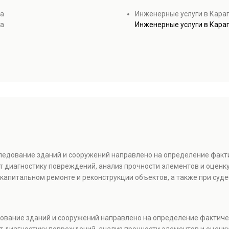
да
Инженерные услуги в Кара
да
Инженерные услуги в Кара
следование зданий и сооружений направлено на определение факт
т диагностику повреждений, анализ прочности элементов и оценку
капитальном ремонте и реконструкции объектов, а также при суде
едование зданий и сооружений направлено на определение фактиче