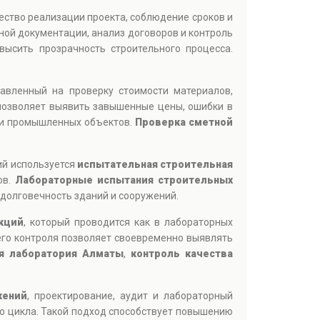
ество реализации проекта, соблюдение сроков и
ной документации, анализ договоров и контроль
ысить прозрачность строительного процесса.
равленный на проверку стоимости материалов,
позволяет выявить завышенные цены, ошибки в
 и промышленных объектов.
Проверка сметной
ий используется
испытательная строительная
ов.
Лабораторные испытания строительных
 долговечность зданий и сооружений.
кций
, который проводится как в лабораторных
его контроля позволяет своевременно выявлять
я лаборатория Алматы
,
контроль качества
жений
, проектирование, аудит и лабораторный
го цикла. Такой подход способствует повышению