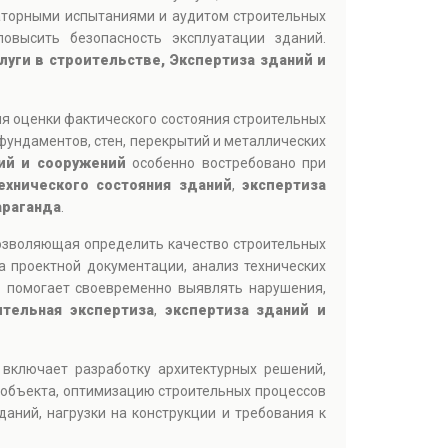
аторными испытаниями и аудитом строительных
овысить безопасность эксплуатации зданий.
уги в строительстве, Экспертиза зданий и
ля оценки фактического состояния строительных
фундаментов, стен, перекрытий и металлических
ий и сооружений
особенно востребовано при
ехнического состояния зданий
,
экспертиза
араганда
.
позволяющая определить качество строительных
 проектной документации, анализ технических
й
помогает своевременно выявлять нарушения,
ительная экспертиза
,
экспертиза зданий и
включает разработку архитектурных решений,
 объекта, оптимизацию строительных процессов
аний, нагрузки на конструкции и требования к