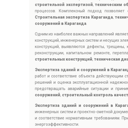
строительной экспертизой
,
техническим о
процессов. Комплексный подход позволяет 
Строительная экспертиза Караганда
,
техни
сооружений в Караганда
.
Одним из наиболее важных направлений являе
конструкций, инженерных систем и несущих эле
конструкций, выявляются дефекты, трещины, 
реконструкции, капитальном ремонте, переп
строительных конструкций
,
техническая ди
Экспертиза зданий и сооружений в Караган
работ и соответствие объекта действующим с
решений и оценка эксплуатационной надежно
предотвращать аварийные ситуации и прин
сооружений
,
строительный контроль качест
Экспертиза зданий и сооружений в Караг
инженерных систем и проектно-сметной докуме
и соответствие нормативным требованиям. При
энергоэффективности.