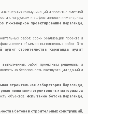
, инженерных коммуникаций и проектно-сметной
вости к нагрузкам и эффективности инженерных
тов.
Инженерное проектирование Караганда
,
роительных работ, сроки реализации проекта и
 фактических объемов выполненных работ. Это
й аудит строительства Караганда
,
аудит
ия выполненных работ проектным решениям и
овлиять на безопасность эксплуатации зданий и
ьная строительная лаборатория Караганда
,
рные испытания строительных материалов
ость объектов.
Испытание бетона Караганда
,
ачества бетона и строительных конструкций
,