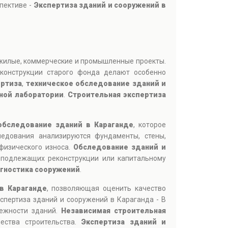
пективе -
Экспертиза зданий и сооружений в
 жилые, коммерческие и промышленные проекты.
конструкции старого фонда делают особенно
ертиза
,
техническое обследование зданий и
ной лаборатории
.
Строительная экспертиза
обследование зданий в Караганде
, которое
ледования анализируются фундаменты, стены,
физического износа.
Обследование зданий и
 подлежащих реконструкции или капитальному
агностика сооружений
.
в Караганде
, позволяющая оценить качество
спертиза зданий и сооружений в Караганда - В
дежности зданий.
Независимая строительная
ества строительства.
Экспертиза зданий и