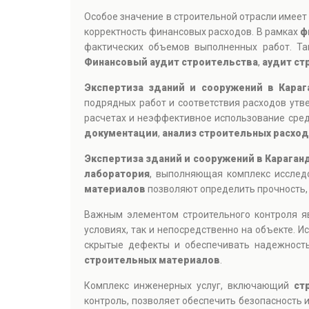
Особое значение в строительной отрасли имее
корректность финансовых расходов. В рамках
ф
фактических объемов выполненных работ. Та
Финансовый аудит строительства
,
аудит ст
Экспертиза зданий и сооружений в Кара
подрядных работ и соответствия расходов ут
расчетах и неэффективное использование сре
документации
,
анализ строительных расхо
Экспертиза зданий и сооружений в Караган
лаборатория
, выполняющая комплекс исследо
материалов
позволяют определить прочность, 
Важным элементом строительного контроля 
условиях, так и непосредственно на объекте.
скрытые дефекты и обеспечивать надежность
строительных материалов
.
Комплекс инженерных услуг, включающий
ст
контроль, позволяет обеспечить безопасность 