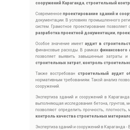
сооружений Караганда
,
строительный контр
Современное
проектирование зданий и соор
документации. В условиях промышленного реги
систем. Грамотное проектирование позволяет 
разработка проектной документации
,
проек
Особое значение имеет
аудит в строительс
финансовые расходы. В рамках
финансового 
позволяет выявить завышенные затраты и 
строительных затрат
,
контроль строительн
Также востребован
строительный аудит о
нормативным требованиям. Такой анализ позвол
сооружений.
Экспертиза зданий и сооружений в Караганда
выполняющая исследования бетона, грунтов, м
позволяют определить прочность, плотность, 
контроль качества строительных материал
Экспертиза зданий и сооружений в Караганда -