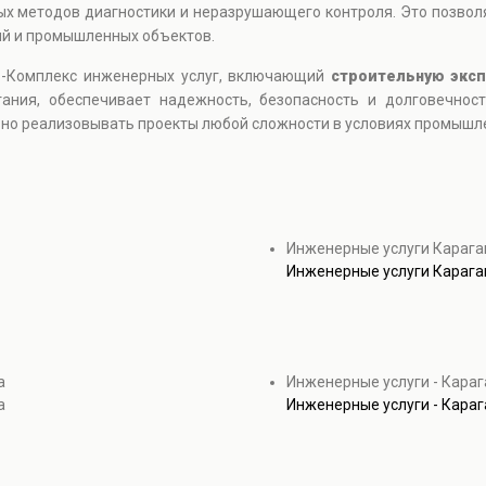
ых методов диагностики и неразрушающего контроля. Это позвол
ий и промышленных объектов.
а -Комплекс инженерных услуг, включающий
строительную эксп
ания, обеспечивает надежность, безопасность и долговечнос
о реализовывать проекты любой сложности в условиях промышле
Инженерные услуги Карага
Инженерные услуги Карага
а
Инженерные услуги - Кара
а
Инженерные услуги - Кара