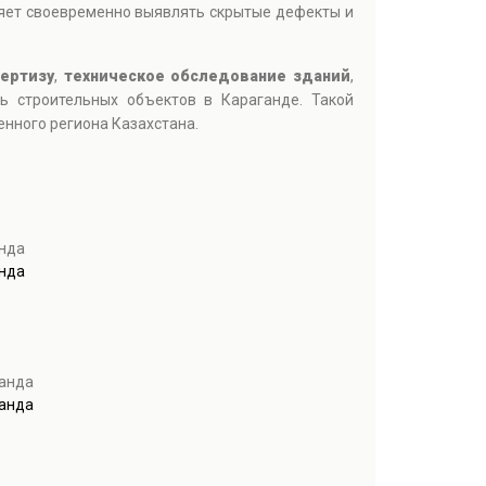
яет своевременно выявлять скрытые дефекты и
ертизу
,
техническое обследование зданий
,
ть строительных объектов в Караганде. Такой
нного региона Казахстана.
нда
нда
ганда
ганда