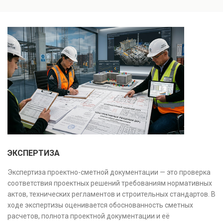
Проводится анализ фундаментов, стен, перекрытий и
заключение, имеющее юридическую силу.
инженерных систем с выявлением скрытых дефектов
и нарушений. Услуга используется для проверки
качества строительства, подготовки к реконструкции,
оценки рисков и судебных разбирательств.
Результатом является официальное техническое
заключение, имеющее юридическую силу.
ЭКСПЕРТИЗА
Экспертиза проектно-сметной документации — это проверка
соответствия проектных решений требованиям нормативных
актов, технических регламентов и строительных стандартов. В
ходе экспертизы оценивается обоснованность сметных
расчетов, полнота проектной документации и её