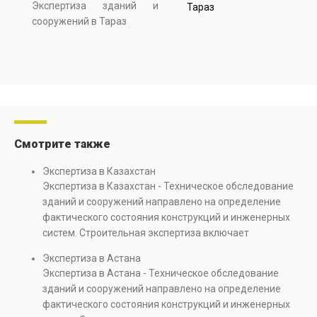
Экспертиза зданий и
Тараз
сооружений в Тараз
Смотрите также
Экспертиза в Казахстан
Экспертиза в Казахстан - Техническое обследование
зданий и сооружений направлено на определение
фактического состояния конструкций и инженерных
систем. Строительная экспертиза включает
диагностику повреждений, анализ прочности
Экспертиза в Астана
элементов и оценку эксплуатационной безопасности.
Экспертиза в Астана - Техническое обследование
Услуга востребована при покупке недвижимости,
зданий и сооружений направлено на определение
капитальном ремонте и реконструкции объектов, а
фактического состояния конструкций и инженерных
также при судебных разбирательствах и технических