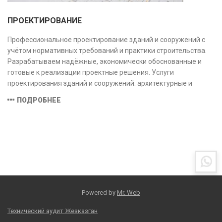
ПРОЕКТИРОВАНИЕ
Профессиональное проектирование зданий и сооружений с
учётом нормативных требований и практики строительства.
Разрабатываем надёжные, экономически обоснованные и
готовые к реализации проектные решения. Услуги
проектирования зданий и сооружений: архитектурные и
конструктивные решения, инженерные системы, проектно-
ПОДРОБНЕЕ
сметная документация. Полный цикл работ с учётом норм и
экспертизы.
Powered by
Mr. Web
Технический аудит Жезказган