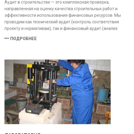
Аудит в строительстве — это комплексная проверка,
направленная на оценку качества строительных работ и
эффективности использования финансовых ресурсов. Мы
проводим как технический аудит (контроль соответствия
проекту и нормативам), так и финансовый аудит (анализ
затрат и распределения средств), обеспечивая прозрачность,
ПОДРОБНЕЕ
безопасность и экономическую обоснованность проекта.