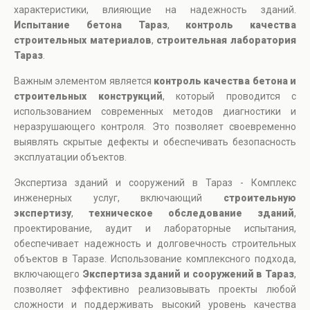
характеристики, влияющие на надежность зданий.
Испытание бетона Тараз
,
контроль качества
строительных материалов
,
строительная лаборатория
Тараз
.
Важным элементом является
контроль качества бетона и
строительных конструкций
, который проводится с
использованием современных методов диагностики и
неразрушающего контроля. Это позволяет своевременно
выявлять скрытые дефекты и обеспечивать безопасность
эксплуатации объектов.
Экспертиза зданий и сооружений в Тараз - Комплекс
инженерных услуг, включающий
строительную
экспертизу
,
техническое обследование зданий
,
проектирование, аудит и лабораторные испытания,
обеспечивает надежность и долговечность строительных
объектов в Таразе. Использование комплексного подхода,
включающего
Экспертиза зданий и сооружений в Тараз
,
позволяет эффективно реализовывать проекты любой
сложности и поддерживать высокий уровень качества