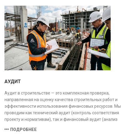
АУДИТ
Аудит в строительстве — это комплексная проверка,
направленная на оценку качества строительных работ и
эффективности использования финансовых ресурсов. Мы
проводим как технический аудит (контроль соответствия
проекту и нормативам), так и финансовый аудит (анализ
затрат и распределения средств), обеспечивая прозрачность,
ПОДРОБНЕЕ
безопасность и экономическую обоснованность проекта.