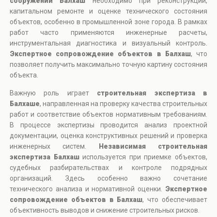
сооружений Балхаш
необходимо при реконструкции,
капитальном ремонте и оценке технического состояния
объектов, особенно в промышленной зоне города. В рамках
работ часто применяются инженерные расчеты,
инструментальная диагностика и визуальный контроль.
Экспертное сопровождение объектов в Балхаш
, что
позволяет получить максимально точную картину состояния
объекта.
Важную роль играет
строительная экспертиза в
Балхаше
, направленная на проверку качества строительных
работ и соответствие объектов нормативным требованиям.
В процессе экспертизы проводится анализ проектной
документации, оценка конструктивных решений и проверка
инженерных систем.
Независимая строительная
экспертиза Балхаш
используется при приемке объектов,
судебных разбирательствах и контроле подрядных
организаций. Здесь особенно важно сочетание
технического анализа и нормативной оценки.
Экспертное
сопровождение объектов в Балхаш
, что обеспечивает
объективность выводов и снижение строительных рисков.