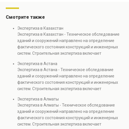
Смотрите также
Экспертиза в Казахстан
Экспертиза в Казахстан - Техническое обследование
зданий и сооружений направлено на определение
фактического состояния конструкций и инженерных
систем. Строительная экспертиза включает
диагностику повреждений, анализ прочности
Экспертиза в Астана
элементов и оценку эксплуатационной безопасности.
Экспертиза в Астана - Техническое обследование
Услуга востребована при покупке недвижимости,
зданий и сооружений направлено на определение
капитальном ремонте и реконструкции объектов, а
фактического состояния конструкций и инженерных
также при судебных разбирательствах и технических
систем. Строительная экспертиза включает
проверках.
диагностику повреждений, анализ прочности
Экспертиза в Алматы
элементов и оценку эксплуатационной безопасности.
Экспертиза в Алматы - Техническое обследование
Услуга востребована при покупке недвижимости,
зданий и сооружений направлено на определение
капитальном ремонте и реконструкции объектов, а
фактического состояния конструкций и инженерных
также при судебных разбирательствах и технических
систем. Строительная экспертиза включает
проверках.