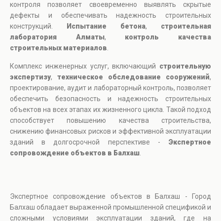
контроля позволяет своевременно выявлять скрытые
дефекты и обеспечивать надежность строительных
конструкций.
Испытание бетона
,
строительная
лаборатория Алматы
,
контроль качества
строительных материалов
.
Комплекс инженерных услуг, включающий
строительную
экспертизу
,
техническое обследование сооружений
,
проектирование, аудит и лабораторный контроль, позволяет
обеспечить безопасность и надежность строительных
объектов на всех этапах их жизненного цикла. Такой подход
способствует повышению качества строительства,
снижению финансовых рисков и эффективной эксплуатации
зданий в долгосрочной перспективе -
Экспертное
сопровождение объектов в Балхаш
.
Экспертное сопровождение объектов в Балхаш - Город
Балхаш обладает выраженной промышленной спецификой и
сложными условиями эксплуатации зданий, где на