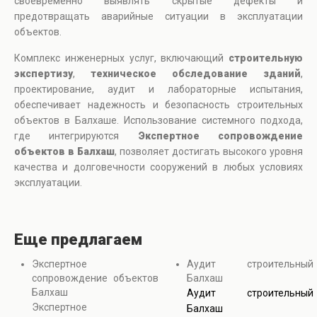
своевременно выявлять скрытые дефекты и
предотвращать аварийные ситуации в эксплуатации
объектов.
Комплекс инженерных услуг, включающий
строительную
экспертизу
,
техническое обследование зданий
,
проектирование, аудит и лабораторные испытания,
обеспечивает надежность и безопасность строительных
объектов в Балхаше. Использование системного подхода,
где интегрируются
Экспертное сопровождение
объектов в Балхаш
, позволяет достигать высокого уровня
качества и долговечности сооружений в любых условиях
эксплуатации.
Еще предлагаем
Экспертное
Аудит строительный
сопровождение объектов
Балхаш
Балхаш
Аудит строительный
Экспертное
Балхаш