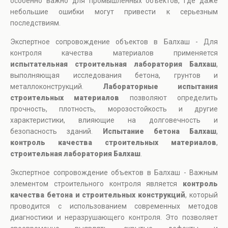
особенно важно для промышленных объектов, где даже
небольшие ошибки могут привести к серьезным
последствиям.
Экспертное сопровождение объектов в Балхаш - Для
контроля качества материалов применяется
испытательная строительная лаборатория Балхаш
,
выполняющая исследования бетона, грунтов и
металлоконструкций.
Лабораторные испытания
строительных материалов
позволяют определить
прочность, плотность, морозостойкость и другие
характеристики, влияющие на долговечность и
безопасность зданий.
Испытание бетона Балхаш
,
контроль качества строительных материалов
,
строительная лаборатория Балхаш
.
Экспертное сопровождение объектов в Балхаш - Важным
элементом строительного контроля является
контроль
качества бетона и строительных конструкций
, который
проводится с использованием современных методов
диагностики и неразрушающего контроля. Это позволяет