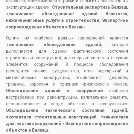
объектов, минимизировать риски и повысить безопасность
эксплуатации зданий.
Строительная экспертиза Балхаш
,
техническое обследование зданий Казахстан
,
инжиниринговые услуги в строительстве, Экспертное
сопровождение объектов в Балхаш
.
Одним из наиболее важных направлений является
техническое обследование зданий
, которое
выполняется для оценки фактического состояния
строительных конструкций, инженерных систем и несущих
элементов сооружений. В процессе обследования
проводится анализ фундаментов, стен, перекрытий и
металлических конструкций, выявляются дефекты,
трещины, коррозия и признаки физического износа.
Обследование зданий и сооружений
особенно
востребовано при реконструкции, капитальном ремонте,
перепланировке и вводе объектов в эксплуатацию.
Обследование технического состояния зданий
,
экспертиза строительных конструкций
,
техническая
диагностика сооружений - Экспертное сопровождение
объектов в Балхаш
.