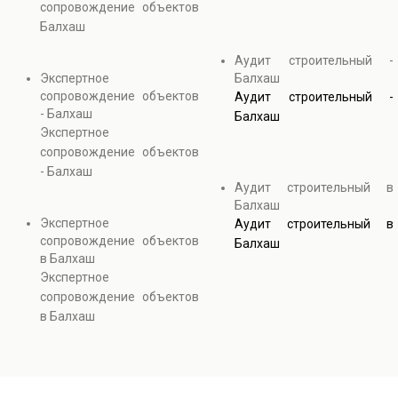
сопровождение объектов
Балхаш
Аудит строительный -
Экспертное
Балхаш
сопровождение объектов
Аудит строительный -
- Балхаш
Балхаш
Экспертное
сопровождение объектов
- Балхаш
Аудит строительный в
Балхаш
Экспертное
Аудит строительный в
сопровождение объектов
Балхаш
в Балхаш
Экспертное
сопровождение объектов
в Балхаш