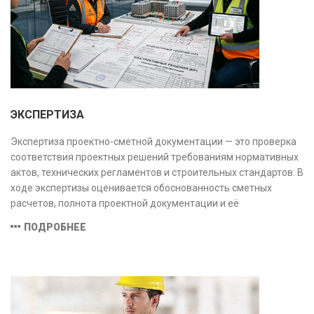
ЭКСПЕРТИЗА
Экспертиза проектно-сметной документации — это проверка
соответствия проектных решений требованиям нормативных
актов, технических регламентов и строительных стандартов. В
ходе экспертизы оценивается обоснованность сметных
расчетов, полнота проектной документации и её
соответствие техническим условиям, что позволяет
ПОДРОБНЕЕ
предотвратить ошибки на этапе строительства и
оптимизировать затраты.