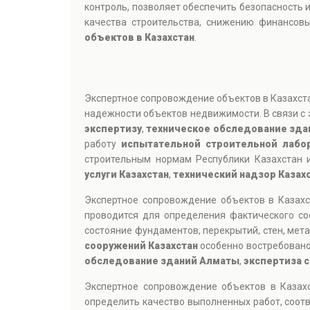
контроль, позволяет обеспечить безопасность 
качества строительства, снижению финансов
объектов в Казахстан
.
Экспертное сопровождение объектов в Казахстан
надежности объектов недвижимости. В связи с
экспертизу
,
техническое обследование зда
работу
испытательной строительной лабо
строительным нормам Республики Казахстан 
услуги Казахстан
,
технический надзор Казах
Экспертное сопровождение объектов в Казах
проводится для определения фактического со
состояние фундаментов, перекрытий, стен, мет
сооружений Казахстан
особенно востребовано
обследование зданий Алматы
,
экспертиза 
Экспертное сопровождение объектов в Казах
определить качество выполненных работ, соотв