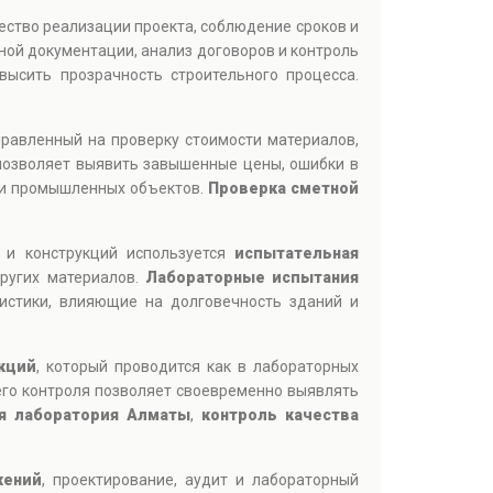
ество реализации проекта, соблюдение сроков и
ной документации, анализ договоров и контроль
ысить прозрачность строительного процесса.
правленный на проверку стоимости материалов,
позволяет выявить завышенные цены, ошибки в
 и промышленных объектов.
Проверка сметной
 и конструкций используется
испытательная
других материалов.
Лабораторные испытания
ристики, влияющие на долговечность зданий и
кций
, который проводится как в лабораторных
его контроля позволяет своевременно выявлять
я лаборатория Алматы
,
контроль качества
жений
, проектирование, аудит и лабораторный