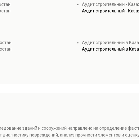
хстан
Аудит строительный - Каза
хстан
Аудит строительный - Каза
хстан
Аудит строительный в Каз
хстан
Аудит строительный в Каз
следование зданий и сооружений направлено на определение факт
т диагностику повреждений, анализ прочности элементов и оценку