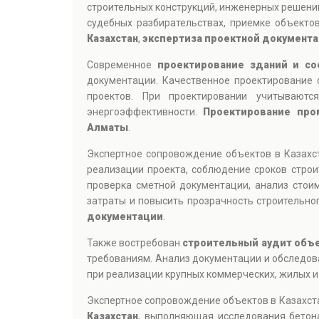
строительных конструкций, инженерных решени
судебных разбирательствах, приемке объектов
Казахстан
,
экспертиза проектной документ
Современное
проектирование зданий и со
документации. Качественное проектирование
проектов. При проектировании учитываютс
энергоэффективности.
Проектирование про
Алматы
.
Экспертное сопровождение объектов в Казахс
реализации проекта, соблюдение сроков строи
проверка сметной документации, анализ стои
затраты и повысить прозрачность строительно
документации
.
Также востребован
строительный аудит объе
требованиям. Анализ документации и обследов
при реализации крупных коммерческих, жилых 
Экспертное сопровождение объектов в Казахста
Казахстан
, выполняющая исследования бетона