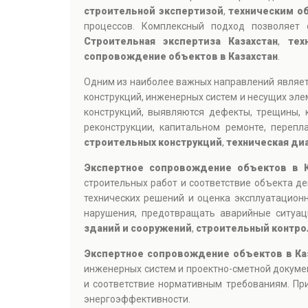
строительной экспертизой
,
техническим о
процессов. Комплексный подход позволяет 
Строительная экспертиза Казахстан
,
тех
сопровождение объектов в Казахстан
.
Одним из наиболее важных направлений являе
конструкций, инженерных систем и несущих эле
конструкций, выявляются дефекты, трещины, 
реконструкции, капитальном ремонте, переп
строительных конструкций
,
техническая ди
Экспертное сопровождение объектов в 
строительных работ и соответствие объекта д
технических решений и оценка эксплуатацион
нарушения, предотвращать аварийные ситуа
зданий и сооружений
,
строительный контро
Экспертное сопровождение объектов в Ка
инженерных систем и проектно-сметной докуме
и соответствие нормативным требованиям. При
энергоэффективности.