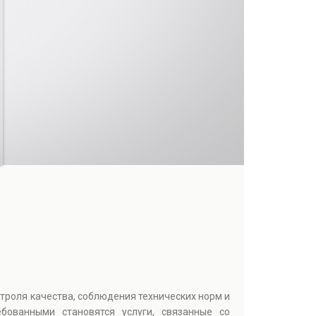
троля качества, соблюдения технических норм и
бованными становятся услуги, связанные со