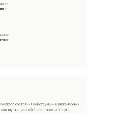
хстан
хстан
ахстан
ахстан
ического состояния конструкций и инженерных
 эксплуатационной безопасности. Услуга