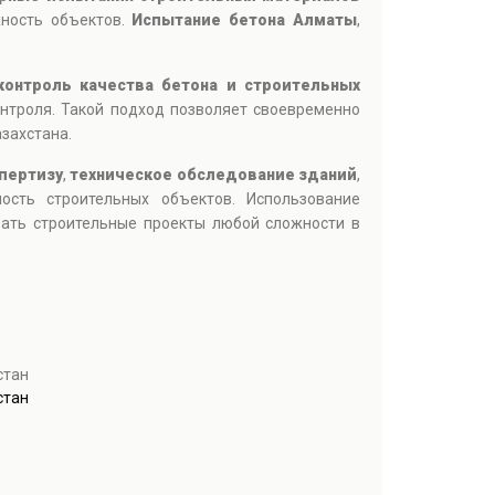
жность объектов.
Испытание бетона Алматы
,
контроль качества бетона и строительных
нтроля. Такой подход позволяет своевременно
захстана.
пертизу
,
техническое обследование зданий
,
ость строительных объектов. Использование
вать строительные проекты любой сложности в
стан
стан