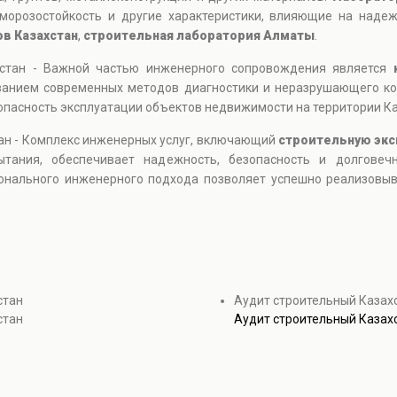
 морозостойкость и другие характеристики, влияющие на наде
в Казахстан
,
строительная лаборатория Алматы
.
хстан - Важной частью инженерного сопровождения является
ованием современных методов диагностики и неразрушающего ко
опасность эксплуатации объектов недвижимости на территории Ка
ан - Комплекс инженерных услуг, включающий
строительную экс
ытания, обеспечивает надежность, безопасность и долговечн
онального инженерного подхода позволяет успешно реализовы
стан
Аудит строительный Казах
стан
Аудит строительный Казах