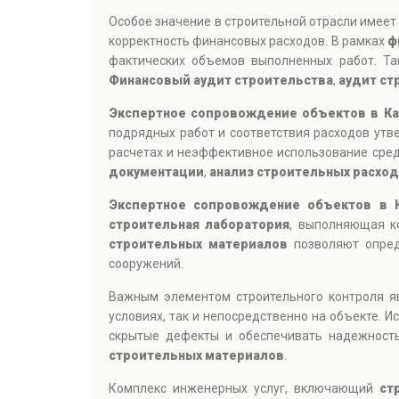
Особое значение в строительной отрасли имее
корректность финансовых расходов. В рамках
ф
фактических объемов выполненных работ. Та
Финансовый аудит строительства
,
аудит ст
Экспертное сопровождение объектов в Ка
подрядных работ и соответствия расходов ут
расчетах и неэффективное использование сре
документации
,
анализ строительных расхо
Экспертное сопровождение объектов в 
строительная лаборатория
, выполняющая ко
строительных материалов
позволяют опреде
сооружений.
Важным элементом строительного контроля 
условиях, так и непосредственно на объекте.
скрытые дефекты и обеспечивать надежность
строительных материалов
.
Комплекс инженерных услуг, включающий
ст