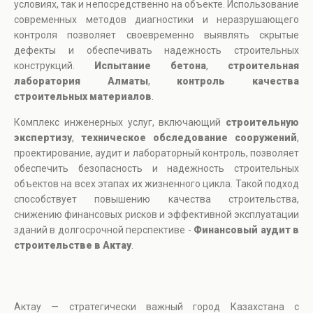
условиях, так и непосредственно на объекте. Использование
современных методов диагностики и неразрушающего
контроля позволяет своевременно выявлять скрытые
дефекты и обеспечивать надежность строительных
конструкций.
Испытание бетона
,
строительная
лаборатория Алматы
,
контроль качества
строительных материалов
.
Комплекс инженерных услуг, включающий
строительную
экспертизу
,
техническое обследование сооружений
,
проектирование, аудит и лабораторный контроль, позволяет
обеспечить безопасность и надежность строительных
объектов на всех этапах их жизненного цикла. Такой подход
способствует повышению качества строительства,
снижению финансовых рисков и эффективной эксплуатации
зданий в долгосрочной перспективе -
Финансовый аудит в
строительстве в Актау
.
Актау — стратегически важный город Казахстана с