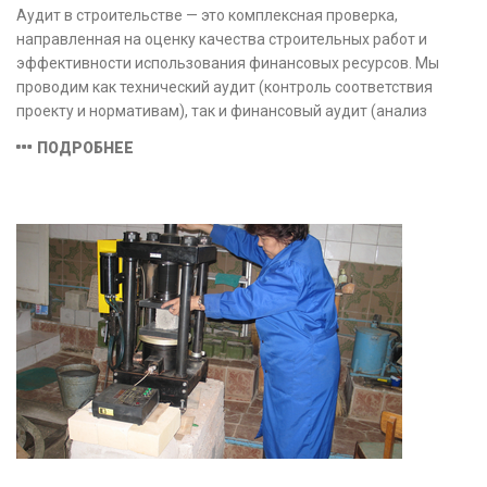
Аудит в строительстве — это комплексная проверка,
направленная на оценку качества строительных работ и
эффективности использования финансовых ресурсов. Мы
проводим как технический аудит (контроль соответствия
проекту и нормативам), так и финансовый аудит (анализ
затрат и распределения средств), обеспечивая прозрачность,
ПОДРОБНЕЕ
безопасность и экономическую обоснованность проекта.