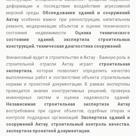
деформации и последствия воздействия агрессивной
морской среды.
Обследование зданий и сооружений
Актау
особенно важно при реконструкции, капитальном
ремонте, модернизации объектов и оценке технического
состояния недвижимости.
Оценка технического
состояния зданий
,
экспертиза строительных
конструкций
,
техническая диагностика сооружений
.
Финансовый аудит в строительстве в Актау - Важную роль в
строительной отрасли Актау играет
строительная
экспертиза
, которая позволяет определить качество
выполненных работ и соответствие объекта строительным
нормам и проектной документации. В рамках экспертизы
проводится анализ конструктивных решений, проверка
инженерных систем и оценка надежности зданий.
Независимая строительная экспертиза Актау
востребована при сдаче объектов, судебных спорах и
контроле подрядных организаций.
Экспертиза зданий и
сооружений Актау
,
строительный контроль качества
,
экспертиза проектной документации
.