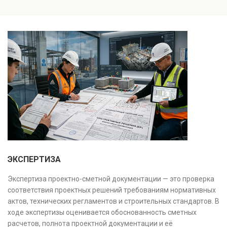
Проводится анализ фундаментов, стен, перекрытий и
заключение, имеющее юридическую силу.
инженерных систем с выявлением скрытых дефектов
и нарушений. Услуга используется для проверки
качества строительства, подготовки к реконструкции,
оценки рисков и судебных разбирательств.
Результатом является официальное техническое
заключение, имеющее юридическую силу.
ЭКСПЕРТИЗА
Экспертиза проектно-сметной документации — это проверка
соответствия проектных решений требованиям нормативных
актов, технических регламентов и строительных стандартов. В
ходе экспертизы оценивается обоснованность сметных
расчетов, полнота проектной документации и её