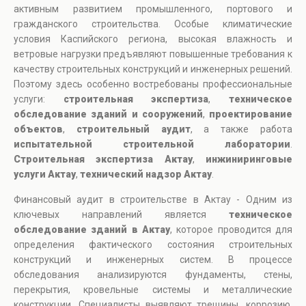
активным развитием промышленного, портового и
гражданского строительства. Особые климатические
условия Каспийского региона, высокая влажность и
ветровые нагрузки предъявляют повышенные требования к
качеству строительных конструкций и инженерных решений.
Поэтому здесь особенно востребованы профессиональные
услуги:
строительная экспертиза
,
техническое
обследование зданий и сооружений
,
проектирование
объектов
,
строительный аудит
, а также работа
испытательной строительной лаборатории
.
Строительная экспертиза Актау
,
инжиниринговые
услуги Актау
,
технический надзор Актау
.
Финансовый аудит в строительстве в Актау - Одним из
ключевых направлений является
техническое
обследование зданий в Актау
, которое проводится для
определения фактического состояния строительных
конструкций и инженерных систем. В процессе
обследования анализируются фундаменты, стены,
перекрытия, кровельные системы и металлические
конструкции. Специалисты выявляют трещины, коррозию,