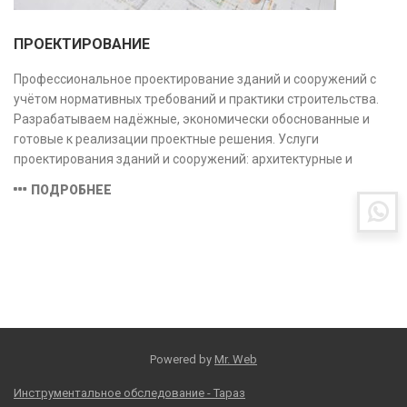
ПРОЕКТИРОВАНИЕ
Профессиональное проектирование зданий и сооружений с
учётом нормативных требований и практики строительства.
Разрабатываем надёжные, экономически обоснованные и
готовые к реализации проектные решения. Услуги
проектирования зданий и сооружений: архитектурные и
конструктивные решения, инженерные системы, проектно-
ПОДРОБНЕЕ
сметная документация. Полный цикл работ с учётом норм и
экспертизы.
Powered by
Mr. Web
Инструментальное обследование - Тараз