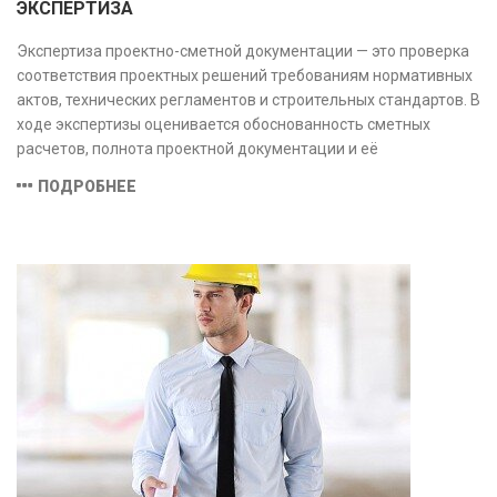
ЭКСПЕРТИЗА
Экспертиза проектно-сметной документации — это проверка
соответствия проектных решений требованиям нормативных
актов, технических регламентов и строительных стандартов. В
ходе экспертизы оценивается обоснованность сметных
расчетов, полнота проектной документации и её
соответствие техническим условиям, что позволяет
ПОДРОБНЕЕ
предотвратить ошибки на этапе строительства и
оптимизировать затраты.