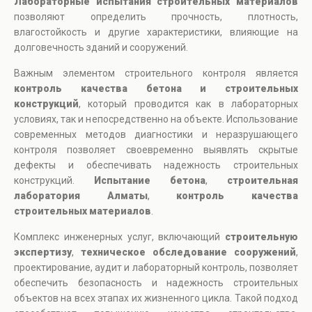
Лабораторные испытания строительных материалов
позволяют определить прочность, плотность,
влагостойкость и другие характеристики, влияющие на
долговечность зданий и сооружений.
Важным элементом строительного контроля является
контроль качества бетона и строительных
конструкций
, который проводится как в лабораторных
условиях, так и непосредственно на объекте. Использование
современных методов диагностики и неразрушающего
контроля позволяет своевременно выявлять скрытые
дефекты и обеспечивать надежность строительных
конструкций.
Испытание бетона
,
строительная
лаборатория Алматы
,
контроль качества
строительных материалов
.
Комплекс инженерных услуг, включающий
строительную
экспертизу
,
техническое обследование сооружений
,
проектирование, аудит и лабораторный контроль, позволяет
обеспечить безопасность и надежность строительных
объектов на всех этапах их жизненного цикла. Такой подход