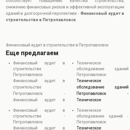
способствует повышению качества строительства,
снижению финансовых рисков и эффективной эксплуатации
зданий в долгосрочной перспективе -
Финансовый аудит в
строительстве в Петропавловск
.
Финансовый аудит в строительстве в Петропавловск
Еще предлагаем
Финансовый аудит в
Техническое
строительстве
обследование зданий
Петропавловск
Петропавловск
Финансовый аудит в
Техническое
строительстве
обследование зданий
Петропавловск -
Петропавловск -
Финансовый аудит в
Техническое
строительстве объектов
обследование
Финансовый аудит в
Техническое
обеспечивает контроль
сооружений направлено
строительстве -
обследование зданий -
прозрачности и
на диагностику состояния
Петропавловск
Петропавловск
обоснованности всех
зданий с применением
Финансовый аудит в
Техническое