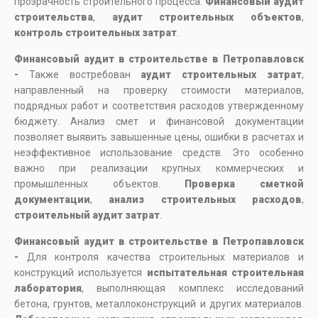
прозрачность строительного процесса.
Финансовый аудит
строительства
,
аудит строительных объектов
,
контроль строительных затрат
.
Финансовый аудит в строительстве в Петропавловск
-
Также востребован
аудит строительных затрат
,
направленный на проверку стоимости материалов,
подрядных работ и соответствия расходов утвержденному
бюджету. Анализ смет и финансовой документации
позволяет выявить завышенные цены, ошибки в расчетах и
неэффективное использование средств. Это особенно
важно при реализации крупных коммерческих и
промышленных объектов.
Проверка сметной
документации
,
анализ строительных расходов
,
строительный аудит затрат
.
Финансовый аудит в строительстве в Петропавловск
-
Для контроля качества строительных материалов и
конструкций используется
испытательная строительная
лаборатория
, выполняющая комплекс исследований
бетона, грунтов, металлоконструкций и других материалов.