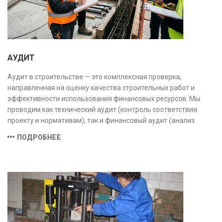
АУДИТ
Аудит в строительстве — это комплексная проверка,
направленная на оценку качества строительных работ и
эффективности использования финансовых ресурсов. Мы
проводим как технический аудит (контроль соответствия
проекту и нормативам), так и финансовый аудит (анализ
затрат и распределения средств), обеспечивая прозрачность,
ПОДРОБНЕЕ
безопасность и экономическую обоснованность проекта.