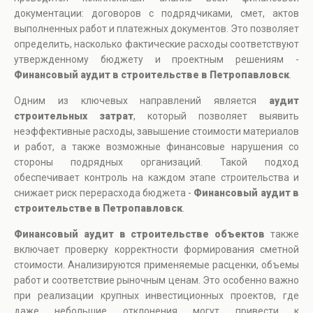
документации: договоров с подрядчиками, смет, актов
выполненных работ и платежных документов. Это позволяет
определить, насколько фактические расходы соответствуют
утвержденному бюджету и проектным решениям -
Финансовый аудит в строительстве в Петропавловск
.
Одним из ключевых направлений является
аудит
строительных затрат
, который позволяет выявить
неэффективные расходы, завышение стоимости материалов
и работ, а также возможные финансовые нарушения со
стороны подрядных организаций. Такой подход
обеспечивает контроль на каждом этапе строительства и
снижает риск перерасхода бюджета -
Финансовый аудит в
строительстве в Петропавловск
.
Финансовый аудит в строительстве объектов
также
включает проверку корректности формирования сметной
стоимости. Анализируются применяемые расценки, объемы
работ и соответствие рыночным ценам. Это особенно важно
при реализации крупных инвестиционных проектов, где
даже небольшие отклонения могут привести к