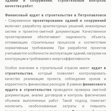
зданий и сооружений
,
строительный контроль
качества работ
.
Финансовый аудит в строительстве в Петропавловск
-
Современное
проектирование зданий и сооружений
включает разработку архитектурных решений, инженерных
систем и проектно-сметной документации. Качественное
проектирование обеспечивает надежность объекта,
оптимизацию строительных процессов и соответствие
нормативным требованиям. При разработке проектов
учитываются особенности эксплуатации зданий, нагрузки на
конструкции и требования к энергоэффективности.
Особое значение в строительной отрасли имеет
аудит в
строительстве
, который позволяет контролировать
качество реализации проекта, соблюдение сроков и
корректность финансовых расходов. В рамках
финансового
аудита в строительстве
проводится проверка сметной
документации, анализ договоров и контроль фактических
объемов выполненных работ. Такой подход помогает
исключить необоснованные затраты и повысить