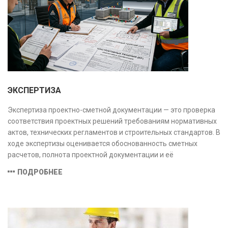
заключение, имеющее юридическую силу.
ЭКСПЕРТИЗА
Экспертиза проектно-сметной документации — это проверка
соответствия проектных решений требованиям нормативных
актов, технических регламентов и строительных стандартов. В
ходе экспертизы оценивается обоснованность сметных
расчетов, полнота проектной документации и её
соответствие техническим условиям, что позволяет
ПОДРОБНЕЕ
предотвратить ошибки на этапе строительства и
оптимизировать затраты.