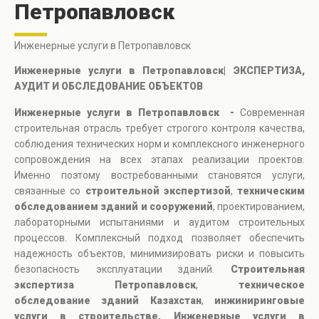
Петропавловск
Инженерные услуги в Петропавловск
Инженерные услуги в Петропавловск| ЭКСПЕРТИЗА,
АУДИТ И ОБСЛЕДОВАНИЕ ОБЪЕКТОВ
Инженерные услуги в Петропавловск -
Современная
строительная отрасль требует строгого контроля качества,
соблюдения технических норм и комплексного инженерного
сопровождения на всех этапах реализации проектов.
Именно поэтому востребованными становятся услуги,
связанные со
строительной экспертизой
,
техническим
обследованием зданий и сооружений
, проектированием,
лабораторными испытаниями и аудитом строительных
процессов. Комплексный подход позволяет обеспечить
надежность объектов, минимизировать риски и повысить
безопасность эксплуатации зданий.
Строительная
экспертиза Петропавловск
,
техническое
обследование зданий Казахстан
,
инжиниринговые
услуги в строительстве, Инженерные услуги в