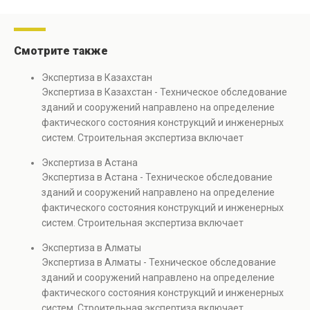
Смотрите также
Экспертиза в Казахстан
Экспертиза в Казахстан - Техническое обследование
зданий и сооружений направлено на определение
фактического состояния конструкций и инженерных
систем. Строительная экспертиза включает
диагностику повреждений, анализ прочности
Экспертиза в Астана
элементов и оценку эксплуатационной безопасности.
Экспертиза в Астана - Техническое обследование
Услуга востребована при покупке недвижимости,
зданий и сооружений направлено на определение
капитальном ремонте и реконструкции объектов, а
фактического состояния конструкций и инженерных
также при судебных разбирательствах и технических
систем. Строительная экспертиза включает
проверках.
диагностику повреждений, анализ прочности
Экспертиза в Алматы
элементов и оценку эксплуатационной безопасности.
Экспертиза в Алматы - Техническое обследование
Услуга востребована при покупке недвижимости,
зданий и сооружений направлено на определение
капитальном ремонте и реконструкции объектов, а
фактического состояния конструкций и инженерных
также при судебных разбирательствах и технических
систем. Строительная экспертиза включает