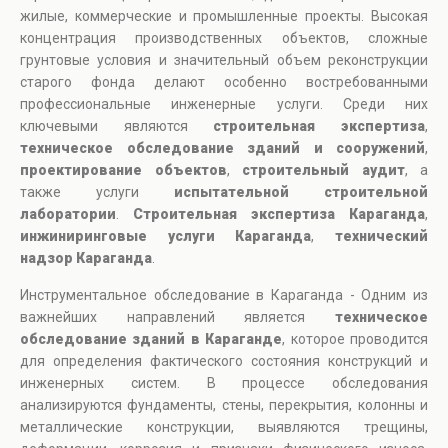
жилые, коммерческие и промышленные проекты. Высокая
концентрация производственных объектов, сложные
грунтовые условия и значительный объем реконструкции
старого фонда делают особенно востребованными
профессиональные инженерные услуги. Среди них
ключевыми являются
строительная экспертиза
,
техническое обследование зданий и сооружений
,
проектирование объектов
,
строительный аудит
, а
также услуги
испытательной строительной
лаборатории
.
Строительная экспертиза Караганда
,
инжиниринговые услуги Караганда
,
технический
надзор Караганда
.
Инструментальное обследование в Караганда - Одним из
важнейших направлений является
техническое
обследование зданий в Караганде
, которое проводится
для определения фактического состояния конструкций и
инженерных систем. В процессе обследования
анализируются фундаменты, стены, перекрытия, колонны и
металлические конструкции, выявляются трещины,