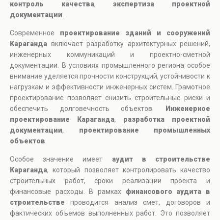
контроль качества
,
экспертиза проектной
документации
.
Современное
проектирование зданий и сооружений
Караганда
включает разработку архитектурных решений,
инженерных коммуникаций и проектно-сметной
документации. В условиях промышленного региона особое
внимание уделяется прочности конструкций, устойчивости к
нагрузкам и эффективности инженерных систем. Грамотное
проектирование позволяет снизить строительные риски и
обеспечить долговечность объектов.
Инженерное
проектирование Караганда
,
разработка проектной
документации
,
проектирование промышленных
объектов
.
Особое значение имеет
аудит в строительстве
Караганда
, который позволяет контролировать качество
строительных работ, сроки реализации проекта и
финансовые расходы. В рамках
финансового аудита в
строительстве
проводится анализ смет, договоров и
фактических объемов выполненных работ. Это позволяет