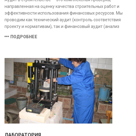
направленная на оценку качества строительных работ и
эффективности использования финансовых ресурсов. Мы
проводим как технический аудит (контроль соответствия
проекту и нормативам), так и финансовый аудит (анализ
затрат и распределения средств), обеспечивая прозрачность,
ПОДРОБНЕЕ
безопасность и экономическую обоснованность проекта.
ЛАБОРАТОРИЯ