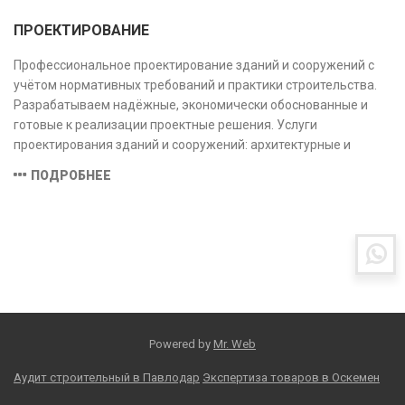
ПРОЕКТИРОВАНИЕ
Профессиональное проектирование зданий и сооружений с
учётом нормативных требований и практики строительства.
Разрабатываем надёжные, экономически обоснованные и
готовые к реализации проектные решения. Услуги
проектирования зданий и сооружений: архитектурные и
конструктивные решения, инженерные системы, проектно-
ПОДРОБНЕЕ
сметная документация. Полный цикл работ с учётом норм и
экспертизы.
Powered by
Mr. Web
Аудит строительный в Павлодар
Экспертиза товаров в Оскемен