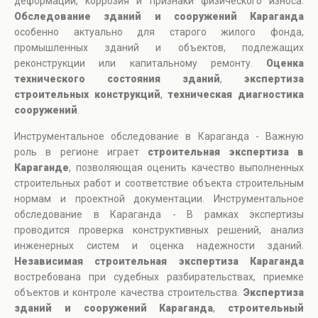
деформации, коррозия и признаки физического износа.
Обследование зданий и сооружений Караганда
особенно актуально для старого жилого фонда,
промышленных зданий и объектов, подлежащих
реконструкции или капитальному ремонту.
Оценка
технического состояния зданий
,
экспертиза
строительных конструкций
,
техническая диагностика
сооружений
.
Инструментальное обследование в Караганда - Важную
роль в регионе играет
строительная экспертиза в
Караганде
, позволяющая оценить качество выполненных
строительных работ и соответствие объекта строительным
нормам и проектной документации. Инструментальное
обследование в Караганда - В рамках экспертизы
проводится проверка конструктивных решений, анализ
инженерных систем и оценка надежности зданий.
Независимая строительная экспертиза Караганда
востребована при судебных разбирательствах, приемке
объектов и контроле качества строительства.
Экспертиза
зданий и сооружений Караганда
,
строительный