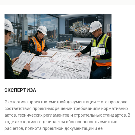
заключение, имеющее юридическую силу.
инженерных систем с выявлением скрытых дефектов
и нарушений. Услуга используется для проверки
качества строительства, подготовки к реконструкции,
оценки рисков и судебных разбирательств.
Результатом является официальное техническое
заключение, имеющее юридическую силу.
ЭКСПЕРТИЗА
Экспертиза проектно-сметной документации — это проверка
соответствия проектных решений требованиям нормативных
актов, технических регламентов и строительных стандартов. В
ходе экспертизы оценивается обоснованность сметных
расчетов, полнота проектной документации и её