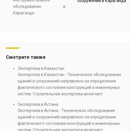
Инструментальное
сооружений в Караганда
обследование в
Караганда
Смотрите также
Экспертиза в Казахстан
Экспертиза в Казахстан - Техническое обследование
зданий и сооружений направлено на определение
фактического состояния конструкций и инженерных
систем. Строительная экспертиза включает
диагностику повреждений, анализ прочности
Экспертиза в Астана
элементов и оценку эксплуатационной безопасности.
Экспертиза в Астана - Техническое обследование
Услуга востребована при покупке недвижимости,
зданий и сооружений направлено на определение
капитальном ремонте и реконструкции объектов, а
фактического состояния конструкций и инженерных
также при судебных разбирательствах и технических
систем. Строительная экспертиза включает