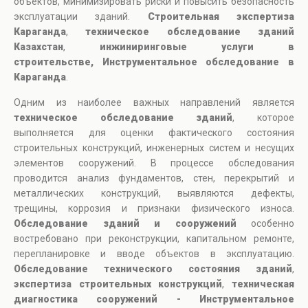
объектов, минимизировать риски и повысить безопасность
эксплуатации зданий.
Строительная экспертиза
Караганда
,
техническое обследование зданий
Казахстан
,
инжиниринговые услуги в
строительстве, Инструментальное обследование в
Караганда
.
Одним из наиболее важных направлений является
техническое обследование зданий
, которое
выполняется для оценки фактического состояния
строительных конструкций, инженерных систем и несущих
элементов сооружений. В процессе обследования
проводится анализ фундаментов, стен, перекрытий и
металлических конструкций, выявляются дефекты,
трещины, коррозия и признаки физического износа.
Обследование зданий и сооружений
особенно
востребовано при реконструкции, капитальном ремонте,
перепланировке и вводе объектов в эксплуатацию.
Обследование технического состояния зданий
,
экспертиза строительных конструкций
,
техническая
диагностика сооружений - Инструментальное