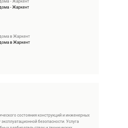
дома - Жаркент
дома - Жаркент
 дома в Жаркент
 дома в Жаркент
ического состояния конструкций и инженерных
 эксплуатационной безопасности. Услуга
бных разбирательствах и технических