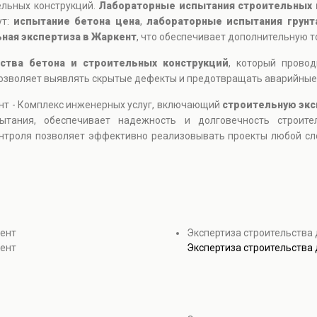
ельных конструкций.
Лабораторные испытания строительных
ут:
испытание бетона цена
,
лабораторные испытания грунт
ная экспертиза в Жаркент
, что обеспечивает дополнительную т
ества бетона и строительных конструкций
, который прово
озволяет выявлять скрытые дефекты и предотвращать аварийные 
нт - Комплекс инженерных услуг, включающий
строительную экс
ытания, обеспечивает надежность и долговечность строит
нтроля позволяет эффективно реализовывать проекты любой сл
кент
Экспертиза строительства
кент
Экспертиза строительства