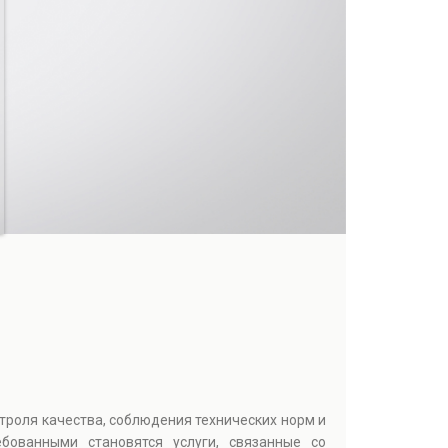
троля качества, соблюдения технических норм и
бованными становятся услуги, связанные со