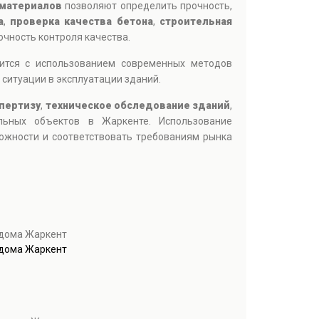
 материалов
позволяют определить прочность,
а
,
проверка качества бетона
,
строительная
очность контроля качества.
дится с использованием современных методов
ситуации в эксплуатации зданий.
пертизу
,
техническое обследование зданий
,
ельных объектов в Жаркенте. Использование
ожности и соответствовать требованиям рынка
 дома Жаркент
 дома Жаркент