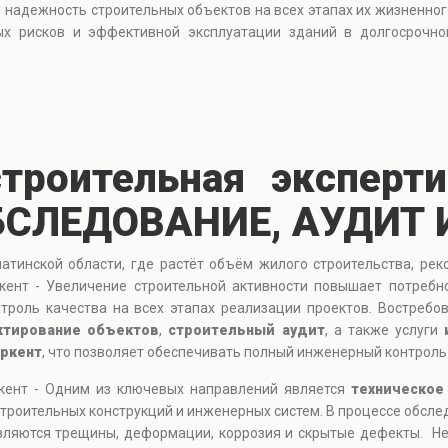
и надежность строительных объектов на всех этапах их жизненно
ых рисков и эффективной эксплуатации зданий в долгосрочн
троительная эксперти
БСЛЕДОВАНИЕ, АУДИТ 
тинской области, где растёт объём жилого строительства, реко
ент - Увеличение строительной активности повышает потребн
троль качества на всех этапах реализации проектов. Востреб
ктирование объектов
,
строительный аудит
, а также услуги
аркент
, что позволяет обеспечивать полный инженерный контроль 
кент - Одним из ключевых направлений является
техническое
троительных конструкций и инженерных систем. В процессе обсле
являются трещины, деформации, коррозия и скрытые дефекты. Не