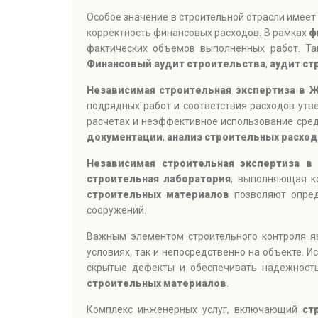
Особое значение в строительной отрасли имее
корректность финансовых расходов. В рамках
ф
фактических объемов выполненных работ. Та
Финансовый аудит строительства
,
аудит ст
Независимая строительная экспертиза в 
подрядных работ и соответствия расходов ут
расчетах и неэффективное использование сре
документации
,
анализ строительных расхо
Независимая строительная экспертиза в
строительная лаборатория
, выполняющая ко
строительных материалов
позволяют опреде
сооружений.
Важным элементом строительного контроля 
условиях, так и непосредственно на объекте.
скрытые дефекты и обеспечивать надежность
строительных материалов
.
Комплекс инженерных услуг, включающий
ст