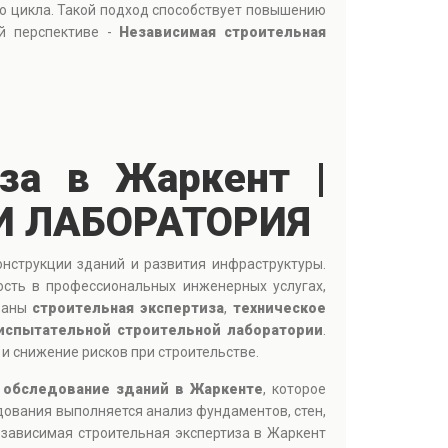
го цикла. Такой подход способствует повышению
ой перспективе -
Независимая строительная
за в Жаркент |
И ЛАБОРАТОРИЯ
нструкции зданий и развития инфраструктуры.
ость в профессиональных инженерных услугах,
ованы
строительная экспертиза
,
техническое
испытательной строительной лаборатории
.
и снижение рисков при строительстве.
 обследование зданий в Жаркенте
, которое
дования выполняется анализ фундаментов, стен,
зависимая строительная экспертиза в Жаркент