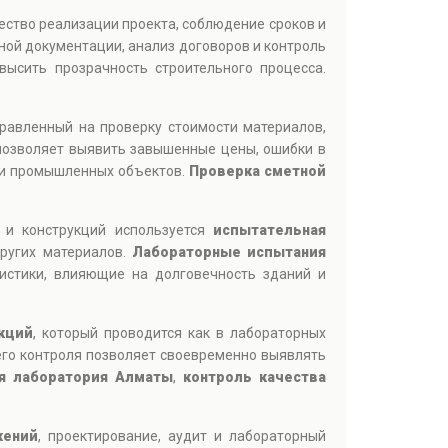
ество реализации проекта, соблюдение сроков и
ной документации, анализ договоров и контроль
ысить прозрачность строительного процесса.
правленный на проверку стоимости материалов,
позволяет выявить завышенные цены, ошибки в
 и промышленных объектов.
Проверка сметной
 и конструкций используется
испытательная
других материалов.
Лабораторные испытания
ристики, влияющие на долговечность зданий и
кций
, который проводится как в лабораторных
его контроля позволяет своевременно выявлять
я лаборатория Алматы
,
контроль качества
жений
, проектирование, аудит и лабораторный