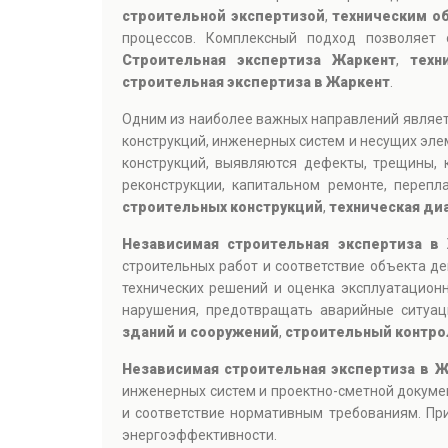
строительной экспертизой
,
техническим о
процессов. Комплексный подход позволяет 
Строительная экспертиза Жаркент
,
техн
строительная экспертиза в Жаркент
.
Одним из наиболее важных направлений являе
конструкций, инженерных систем и несущих эле
конструкций, выявляются дефекты, трещины, 
реконструкции, капитальном ремонте, переп
строительных конструкций
,
техническая ди
Независимая строительная экспертиза в
строительных работ и соответствие объекта д
технических решений и оценка эксплуатацион
нарушения, предотвращать аварийные ситуа
зданий и сооружений
,
строительный контро
Независимая строительная экспертиза в Ж
инженерных систем и проектно-сметной докуме
и соответствие нормативным требованиям. При
энергоэффективности.