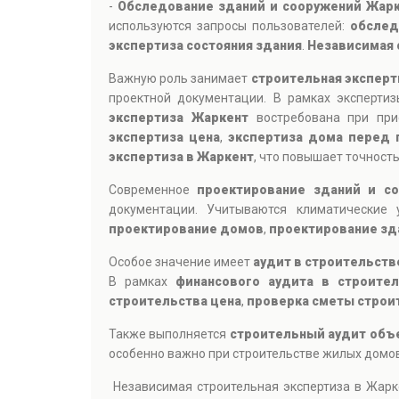
-
Обследование зданий и сооружений Жар
используются запросы пользователей:
обслед
экспертиза состояния здания
.
Независимая 
Важную роль занимает
строительная эксперт
проектной документации. В рамках эксперти
экспертиза Жаркент
востребована при при
экспертиза цена
,
экспертиза дома перед 
экспертиза в Жаркент
, что повышает точност
Современное
проектирование зданий и с
документации. Учитываются климатические 
проектирование домов
,
проектирование зд
Особое значение имеет
аудит в строительств
В рамках
финансового аудита в строител
строительства цена
,
проверка сметы строи
Также выполняется
строительный аудит объ
особенно важно при строительстве жилых домов
Независимая строительная экспертиза в Жарк