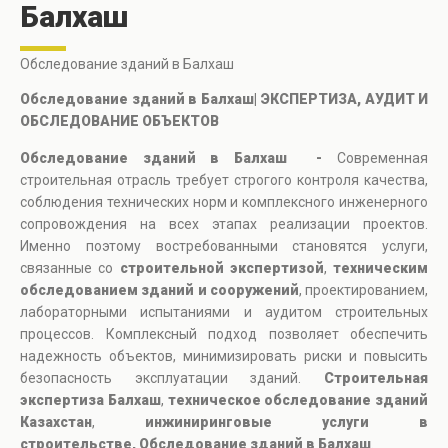
Балхаш
Обследование зданий в Балхаш
Обследование зданий в Балхаш| ЭКСПЕРТИЗА, АУДИТ И
ОБСЛЕДОВАНИЕ ОБЪЕКТОВ
Обследование зданий в Балхаш -
Современная
строительная отрасль требует строгого контроля качества,
соблюдения технических норм и комплексного инженерного
сопровождения на всех этапах реализации проектов.
Именно поэтому востребованными становятся услуги,
связанные со
строительной экспертизой
,
техническим
обследованием зданий и сооружений
, проектированием,
лабораторными испытаниями и аудитом строительных
процессов. Комплексный подход позволяет обеспечить
надежность объектов, минимизировать риски и повысить
безопасность эксплуатации зданий.
Строительная
экспертиза Балхаш
,
техническое обследование зданий
Казахстан
,
инжиниринговые услуги в
строительстве, Обследование зданий в Балхаш
.