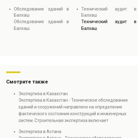
Обследование зданий в
Технический аудит в
Балхаш
Балхаш
Обследование зданий в
Технический аудит в
Балхаш
Балхаш
Смотрите также
Экспертиза в Казахстан
Экспертиза в Казахстан - Техническое обследование
зданий и сооружений направлено на определение
фактического состояния конструкций и инженерных
систем. Строительная экспертиза включает
диагностику повреждений, анализ прочности
Экспертиза в Астана
элементов и оценку эксплуатационной безопасности.