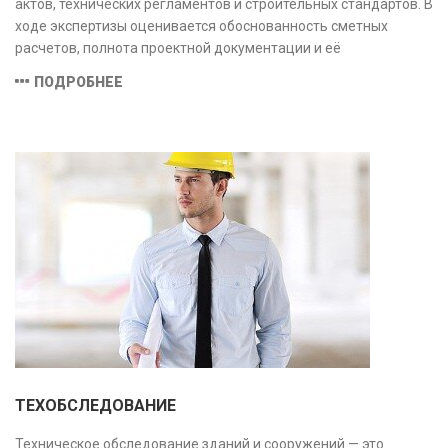
актов, технических регламентов и строительных стандартов. В
ходе экспертизы оценивается обоснованность сметных
расчетов, полнота проектной документации и её
соответствие техническим условиям, что позволяет
ПОДРОБНЕЕ
предотвратить ошибки на этапе строительства и
оптимизировать затраты.
ТЕХОБСЛЕДОВАНИЕ
Техническое обследование зданий и сооружений — это