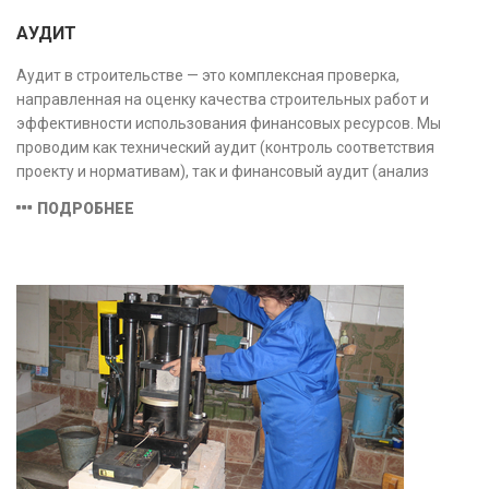
АУДИТ
Аудит в строительстве — это комплексная проверка,
направленная на оценку качества строительных работ и
эффективности использования финансовых ресурсов. Мы
проводим как технический аудит (контроль соответствия
проекту и нормативам), так и финансовый аудит (анализ
затрат и распределения средств), обеспечивая прозрачность,
ПОДРОБНЕЕ
безопасность и экономическую обоснованность проекта.