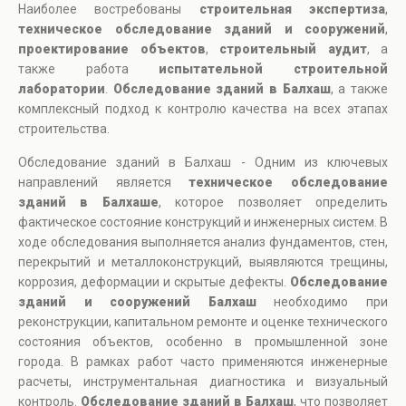
Наиболее востребованы
строительная экспертиза
,
техническое обследование зданий и сооружений
,
проектирование объектов
,
строительный аудит
, а
также работа
испытательной строительной
лаборатории
.
Обследование зданий в Балхаш
, а также
комплексный подход к контролю качества на всех этапах
строительства.
Обследование зданий в Балхаш - Одним из ключевых
направлений является
техническое обследование
зданий в Балхаше
, которое позволяет определить
фактическое состояние конструкций и инженерных систем. В
ходе обследования выполняется анализ фундаментов, стен,
перекрытий и металлоконструкций, выявляются трещины,
коррозия, деформации и скрытые дефекты.
Обследование
зданий и сооружений Балхаш
необходимо при
реконструкции, капитальном ремонте и оценке технического
состояния объектов, особенно в промышленной зоне
города. В рамках работ часто применяются инженерные
расчеты, инструментальная диагностика и визуальный
контроль.
Обследование зданий в Балхаш
, что позволяет