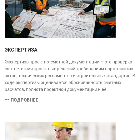
ЭКСПЕРТИЗА
Экспертиза проектно-сметной документации — это проверка
соответствия проектных решений требованиям нормативных
актов, технических регламентов и строительных стандартов. В
ходе экспертизы оценивается обоснованность сметных
расчетов, полнота проектной документации и её
соответствие техническим условиям, что позволяет
ПОДРОБНЕЕ
предотвратить ошибки на этапе строительства и
оптимизировать затраты.