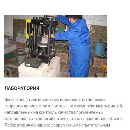
ЛАБОРАТОРИЯ
Испытания строительных материалов и техническое
сопровождение строительства — это комплекс мероприятий,
направленных на контроль качества применяемых
материалов и технологий на всех этапах возведения объекта.
Лаборатория оснащена современным испытательным