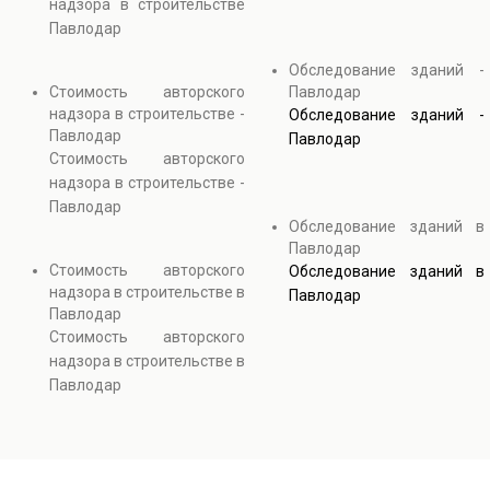
надзора в строительстве
Павлодар
Обследование зданий -
Стоимость авторского
Павлодар
надзора в строительстве -
Обследование зданий -
Павлодар
Павлодар
Стоимость авторского
надзора в строительстве -
Павлодар
Обследование зданий в
Павлодар
Стоимость авторского
Обследование зданий в
надзора в строительстве в
Павлодар
Павлодар
Стоимость авторского
надзора в строительстве в
Павлодар