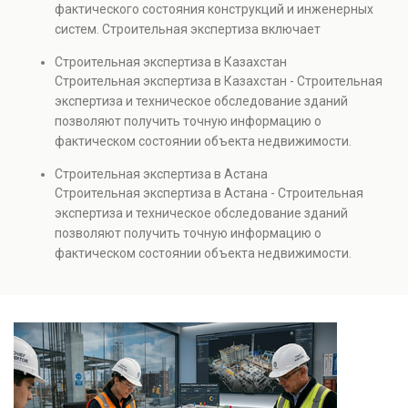
фактического состояния конструкций и инженерных
также при судебных разбирательствах и технических
систем. Строительная экспертиза включает
проверках.
диагностику повреждений, анализ прочности
Строительная экспертиза в Казахстан
элементов и оценку эксплуатационной безопасности.
Строительная экспертиза в Казахстан - Строительная
Услуга востребована при покупке недвижимости,
экспертиза и техническое обследование зданий
капитальном ремонте и реконструкции объектов, а
позволяют получить точную информацию о
также при судебных разбирательствах и технических
фактическом состоянии объекта недвижимости.
проверках.
Проводится анализ фундаментов, стен, перекрытий и
Строительная экспертиза в Астана
инженерных систем с выявлением скрытых дефектов
Строительная экспертиза в Астана - Строительная
и нарушений. Услуга используется для проверки
экспертиза и техническое обследование зданий
качества строительства, подготовки к реконструкции,
позволяют получить точную информацию о
оценки рисков и судебных разбирательств.
фактическом состоянии объекта недвижимости.
Результатом является официальное техническое
Проводится анализ фундаментов, стен, перекрытий и
заключение, имеющее юридическую силу.
инженерных систем с выявлением скрытых дефектов
и нарушений. Услуга используется для проверки
качества строительства, подготовки к реконструкции,
оценки рисков и судебных разбирательств.
Результатом является официальное техническое
заключение, имеющее юридическую силу.