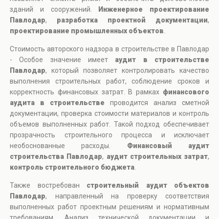
зданий и сооружений.
Инженерное проектирование
Павлодар
,
разработка проектной документации
,
проектирование промышленных объектов
.
Стоимость авторского надзора в строительстве в Павлодар
- Особое значение имеет
аудит в строительстве
Павлодар
, который позволяет контролировать качество
выполнения строительных работ, соблюдение сроков и
корректность финансовых затрат. В рамках
финансового
аудита в строительстве
проводится анализ сметной
документации, проверка стоимости материалов и контроль
объемов выполненных работ. Такой подход обеспечивает
прозрачность строительного процесса и исключает
необоснованные расходы.
Финансовый аудит
строительства Павлодар
,
аудит строительных затрат
,
контроль строительного бюджета
.
Также востребован
строительный аудит объектов
Павлодар
, направленный на проверку соответствия
выполненных работ проектным решениям и нормативным
требованиям. Анализ технической документации и