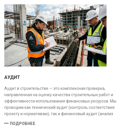
АУДИТ
Аудит в строительстве — это комплексная проверка,
направленная на оценку качества строительных работ и
эффективности использования финансовых ресурсов. Мы
проводим как технический аудит (контроль соответствия
проекту и нормативам), так и финансовый аудит (анализ
затрат и распределения средств), обеспечивая прозрачность,
ПОДРОБНЕЕ
безопасность и экономическую обоснованность проекта.