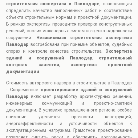
строительная экспертиза в Павлодаре
, позволяющая
определить качество выполненных работ и соответствие
объекта строительным нормам и проектной документации.
В рамках экспертизы проводится проверка конструктивных
решений, анализ инженерных систем и оценка надежности
сооружений.
Независимая строительная экспертиза
Павлодар
востребована при приемке объектов, судебных
спорах и контроле качества строительства.
Экспертиза
зданий и сооружений Павлодар
,
строительный
контроль качества
,
экспертиза проектной
документации
.
Стоимость авторского надзора в строительстве в Павлодар
- Современное
проектирование зданий и сооружений
Павлодар
включает разработку архитектурных решений,
инженерных коммуникаций и проектно-сметной
документации. В условиях промышленного региона особое
внимание уделяется прочности конструкций,
энергоэффективности и устойчивости объектов к
эксплуатационным нагрузкам. Грамотное проектирование
позволяет снизить риски и обеспечить долговечность