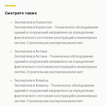
Смотрите также
Экспертиза в Казахстан
Экспертиза в Казахстан - Техническое обследование
зданий и сооружений направлено на определение
фактического состояния конструкций и инженерных
систем. Строительная экспертиза включает
диагностику повреждений, анализ прочности
Экспертиза в Астана
элементов и оценку эксплуатационной безопасности.
Экспертиза в Астана - Техническое обследование
Услуга востребована при покупке недвижимости,
зданий и сооружений направлено на определение
капитальном ремонте и реконструкции объектов, а
фактического состояния конструкций и инженерных
также при судебных разбирательствах и технических
систем. Строительная экспертиза включает
проверках.
диагностику повреждений, анализ прочности
Экспертиза в Алматы
элементов и оценку эксплуатационной безопасности.
Экспертиза в Алматы - Техническое обследование
Услуга востребована при покупке недвижимости,
зданий и сооружений направлено на определение
капитальном ремонте и реконструкции объектов, а
фактического состояния конструкций и инженерных
также при судебных разбирательствах и технических
систем. Строительная экспертиза включает
проверках.