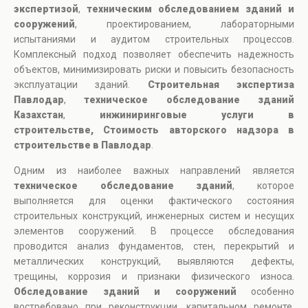
экспертизой
,
техническим обследованием зданий и
сооружений
, проектированием, лабораторными
испытаниями и аудитом строительных процессов.
Комплексный подход позволяет обеспечить надежность
объектов, минимизировать риски и повысить безопасность
эксплуатации зданий.
Строительная экспертиза
Павлодар
,
техническое обследование зданий
Казахстан
,
инжиниринговые услуги в
строительстве, Стоимость авторского надзора в
строительстве в Павлодар
.
Одним из наиболее важных направлений является
техническое обследование зданий
, которое
выполняется для оценки фактического состояния
строительных конструкций, инженерных систем и несущих
элементов сооружений. В процессе обследования
проводится анализ фундаментов, стен, перекрытий и
металлических конструкций, выявляются дефекты,
трещины, коррозия и признаки физического износа.
Обследование зданий и сооружений
особенно
востребовано при реконструкции, капитальном ремонте,