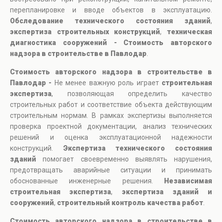
перепланировке и вводе объектов в эксплуатацию.
Обследование технического состояния зданий
,
экспертиза строительных конструкций
,
техническая
диагностика сооружений - Стоимость авторского
надзора в строительстве в Павлодар
.
Стоимость авторского надзора в строительстве в
Павлодар -
Не менее важную роль играет
строительная
экспертиза
, позволяющая определить качество
строительных работ и соответствие объекта действующим
строительным нормам. В рамках экспертизы выполняется
проверка проектной документации, анализ технических
решений и оценка эксплуатационной надежности
конструкций.
Экспертиза технического состояния
зданий
помогает своевременно выявлять нарушения,
предотвращать аварийные ситуации и принимать
обоснованные инженерные решения.
Независимая
строительная экспертиза
,
экспертиза зданий и
сооружений
,
строительный контроль качества работ
.
Стоимость авторского надзора в строительстве в