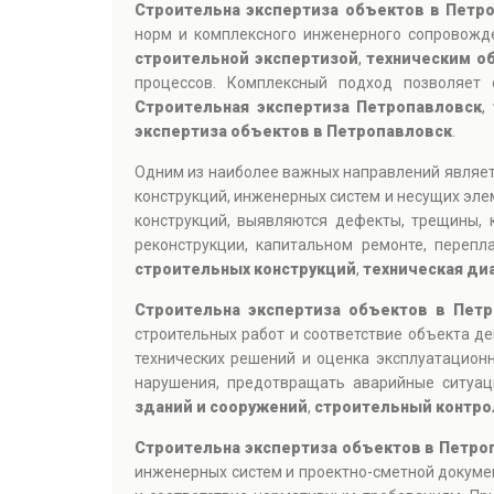
Строительна экспертиза объектов в Петр
норм и комплексного инженерного сопровожде
строительной экспертизой
,
техническим о
процессов. Комплексный подход позволяет 
Строительная экспертиза Петропавловск
,
экспертиза объектов в Петропавловск
.
Одним из наиболее важных направлений являе
конструкций, инженерных систем и несущих эле
конструкций, выявляются дефекты, трещины, 
реконструкции, капитальном ремонте, переп
строительных конструкций
,
техническая ди
Строительна экспертиза объектов в Пет
строительных работ и соответствие объекта д
технических решений и оценка эксплуатацион
нарушения, предотвращать аварийные ситуа
зданий и сооружений
,
строительный контро
Строительна экспертиза объектов в Петро
инженерных систем и проектно-сметной докуме