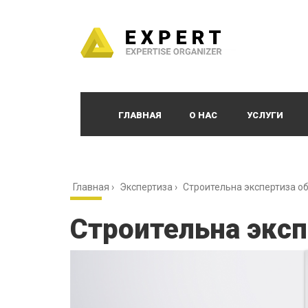
ГЛАВНАЯ
О НАС
УСЛУГИ
Главная
›
Экспертиза
›
Строительна экспертиза о
Строительна эксп