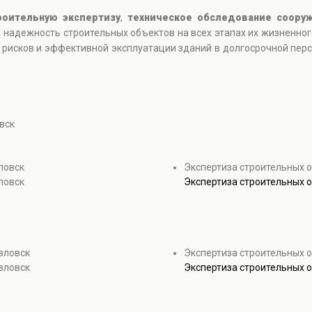
роительную экспертизу
,
техническое обследование соору
и надежность строительных объектов на всех этапах их жизненно
 рисков и эффективной эксплуатации зданий в долгосрочной перс
вск
ловск
Экспертиза строительных 
ловск
Экспертиза строительных 
вловск
Экспертиза строительных о
вловск
Экспертиза строительных о