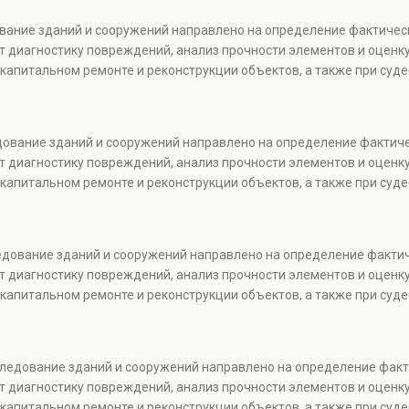
ование зданий и сооружений направлено на определение фактичес
т диагностику повреждений, анализ прочности элементов и оценку
капитальном ремонте и реконструкции объектов, а также при суде
едование зданий и сооружений направлено на определение фактич
т диагностику повреждений, анализ прочности элементов и оценку
капитальном ремонте и реконструкции объектов, а также при суде
ледование зданий и сооружений направлено на определение факти
т диагностику повреждений, анализ прочности элементов и оценку
капитальном ремонте и реконструкции объектов, а также при суде
бследование зданий и сооружений направлено на определение фак
т диагностику повреждений, анализ прочности элементов и оценку
капитальном ремонте и реконструкции объектов, а также при суде