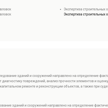
авловск
Экспертиза строительных 
авловск
Экспертиза строительных 
следование зданий и сооружений направлено на определение факт
т диагностику повреждений, анализ прочности элементов и оценку
капитальном ремонте и реконструкции объектов, а также при суде
едование зданий и сооружений направлено на определение фактиче