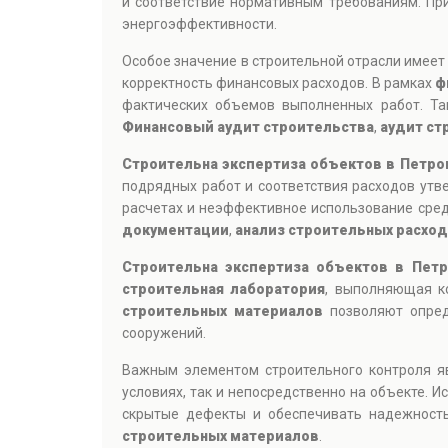
и соответствие нормативным требованиям. При
энергоэффективности.
Особое значение в строительной отрасли имее
корректность финансовых расходов. В рамках
ф
фактических объемов выполненных работ. Та
Финансовый аудит строительства
,
аудит ст
Строительна экспертиза объектов в Петро
подрядных работ и соответствия расходов ут
расчетах и неэффективное использование сре
документации
,
анализ строительных расхо
Строительна экспертиза объектов в Пет
строительная лаборатория
, выполняющая ко
строительных материалов
позволяют опреде
сооружений.
Важным элементом строительного контроля 
условиях, так и непосредственно на объекте.
скрытые дефекты и обеспечивать надежность
строительных материалов
.