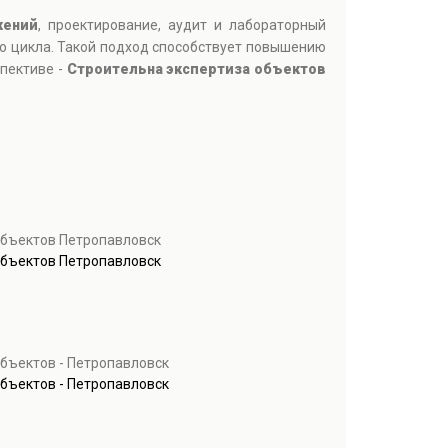
жений
, проектирование, аудит и лабораторный
го цикла. Такой подход способствует повышению
пективе -
Строительна экспертиза объектов
объектов Петропавловск
объектов Петропавловск
бъектов - Петропавловск
бъектов - Петропавловск