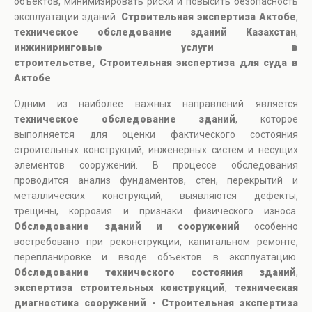
объектов, минимизировать риски и повысить безопасность
эксплуатации зданий.
Строительная экспертиза Актобе
,
техническое обследование зданий Казахстан
,
инжиниринговые услуги в
строительстве, Строительная экспертиза для суда в
Актобе
.
Одним из наиболее важных направлений является
техническое обследование зданий
, которое
выполняется для оценки фактического состояния
строительных конструкций, инженерных систем и несущих
элементов сооружений. В процессе обследования
проводится анализ фундаментов, стен, перекрытий и
металлических конструкций, выявляются дефекты,
трещины, коррозия и признаки физического износа.
Обследование зданий и сооружений
особенно
востребовано при реконструкции, капитальном ремонте,
перепланировке и вводе объектов в эксплуатацию.
Обследование технического состояния зданий
,
экспертиза строительных конструкций
,
техническая
диагностика сооружений - Строительная экспертиза