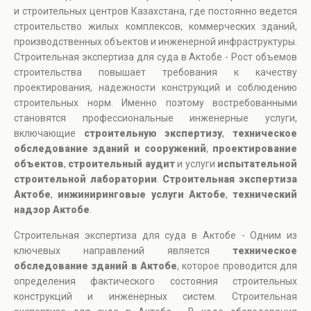
и строительных центров Казахстана, где постоянно ведется
строительство жилых комплексов, коммерческих зданий,
производственных объектов и инженерной инфраструктуры.
Строительная экспертиза для суда в Актобе - Рост объемов
строительства повышает требования к качеству
проектирования, надежности конструкций и соблюдению
строительных норм. Именно поэтому востребованными
становятся профессиональные инженерные услуги,
включающие
строительную экспертизу
,
техническое
обследование зданий и сооружений
,
проектирование
объектов
,
строительный аудит
и услуги
испытательной
строительной лаборатории
.
Строительная экспертиза
Актобе
,
инжиниринговые услуги Актобе
,
технический
надзор Актобе
.
Строительная экспертиза для суда в Актобе - Одним из
ключевых направлений является
техническое
обследование зданий в Актобе
, которое проводится для
определения фактического состояния строительных
конструкций и инженерных систем. Строительная