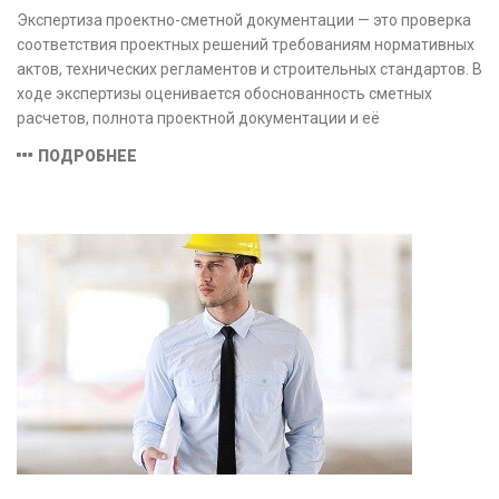
Экспертиза проектно-сметной документации — это проверка
соответствия проектных решений требованиям нормативных
актов, технических регламентов и строительных стандартов. В
ходе экспертизы оценивается обоснованность сметных
расчетов, полнота проектной документации и её
соответствие техническим условиям, что позволяет
ПОДРОБНЕЕ
предотвратить ошибки на этапе строительства и
оптимизировать затраты.