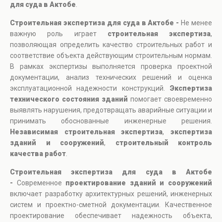
для суда в Актобе
.
Строительная экспертиза для суда в Актобе -
Не менее
важную роль играет
строительная экспертиза
,
позволяющая определить качество строительных работ и
соответствие объекта действующим строительным нормам.
В рамках экспертизы выполняется проверка проектной
документации, анализ технических решений и оценка
эксплуатационной надежности конструкций.
Экспертиза
технического состояния зданий
помогает своевременно
выявлять нарушения, предотвращать аварийные ситуации и
принимать обоснованные инженерные решения.
Независимая строительная экспертиза
,
экспертиза
зданий и сооружений
,
строительный контроль
качества работ
.
Строительная экспертиза для суда в Актобе
-
Современное
проектирование зданий и сооружений
включает разработку архитектурных решений, инженерных
систем и проектно-сметной документации. Качественное
проектирование обеспечивает надежность объекта,