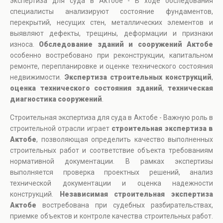
экспертиза для суда в Актобе - В ходе обследования
специалисты анализируют состояние фундаментов,
перекрытий, несущих стен, металлических элементов и
выявляют дефекты, трещины, деформации и признаки
износа.
Обследование зданий и сооружений Актобе
особенно востребовано при реконструкции, капитальном
ремонте, перепланировке и оценке технического состояния
недвижимости.
Экспертиза строительных конструкций
,
оценка технического состояния зданий
,
техническая
диагностика сооружений
.
Строительная экспертиза для суда в Актобе - Важную роль в
строительной отрасли играет
строительная экспертиза в
Актобе
, позволяющая определить качество выполненных
строительных работ и соответствие объекта требованиям
нормативной документации. В рамках экспертизы
выполняется проверка проектных решений, анализ
технической документации и оценка надежности
конструкций.
Независимая строительная экспертиза
Актобе
востребована при судебных разбирательствах,
приемке объектов и контроле качества строительных работ.