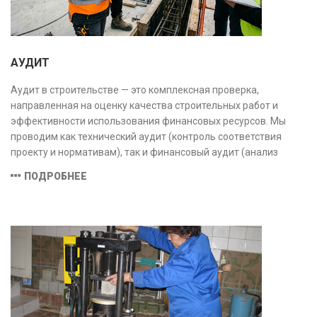
АУДИТ
Аудит в строительстве — это комплексная проверка,
направленная на оценку качества строительных работ и
эффективности использования финансовых ресурсов. Мы
проводим как технический аудит (контроль соответствия
проекту и нормативам), так и финансовый аудит (анализ
затрат и распределения средств), обеспечивая прозрачность,
ПОДРОБНЕЕ
безопасность и экономическую обоснованность проекта.