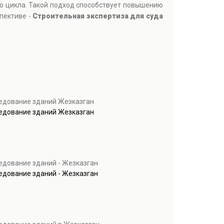
го цикла. Такой подход способствует повышению
пективе -
Строительная экспертиза для суда
ледование зданий Жезказган
ледование зданий Жезказган
едование зданий - Жезказган
едование зданий - Жезказган