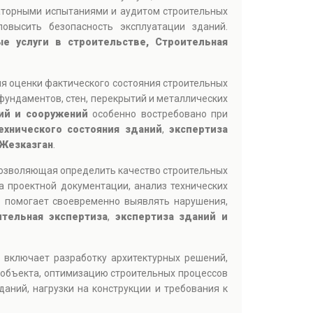
аторными испытаниями и аудитом строительных
овысить безопасность эксплуатации зданий.
е услуги в строительстве, Строительная
ля оценки фактического состояния строительных
фундаментов, стен, перекрытий и металлических
ий и сооружений
особенно востребовано при
ехнического состояния зданий
,
экспертиза
 Жезказган
.
позволяющая определить качество строительных
 проектной документации, анализ технических
й
помогает своевременно выявлять нарушения,
ительная экспертиза
,
экспертиза зданий и
включает разработку архитектурных решений,
 объекта, оптимизацию строительных процессов
аний, нагрузки на конструкции и требования к