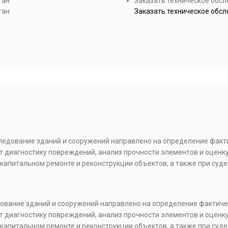
ган
Заказать техническое обс
ган
Заказать техническое обс
следование зданий и сооружений направлено на определение факт
т диагностику повреждений, анализ прочности элементов и оценку
капитальном ремонте и реконструкции объектов, а также при суде
едование зданий и сооружений направлено на определение фактиче
т диагностику повреждений, анализ прочности элементов и оценку
капитальном ремонте и реконструкции объектов, а также при суде