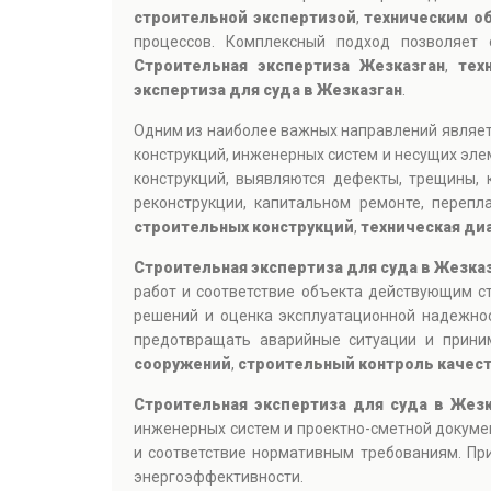
строительной экспертизой
,
техническим о
процессов. Комплексный подход позволяет 
Строительная экспертиза Жезказган
,
тех
экспертиза для суда в Жезказган
.
Одним из наиболее важных направлений являе
конструкций, инженерных систем и несущих эле
конструкций, выявляются дефекты, трещины, 
реконструкции, капитальном ремонте, переп
строительных конструкций
,
техническая ди
Строительная экспертиза для суда в Жезказ
работ и соответствие объекта действующим с
решений и оценка эксплуатационной надежно
предотвращать аварийные ситуации и прин
сооружений
,
строительный контроль качест
Строительная экспертиза для суда в Жез
инженерных систем и проектно-сметной докуме
и соответствие нормативным требованиям. При
энергоэффективности.