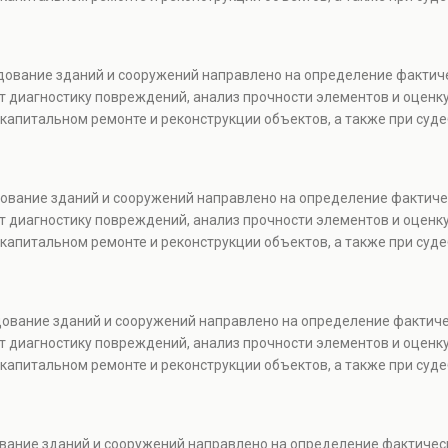
едование зданий и сооружений направлено на определение фактич
т диагностику повреждений, анализ прочности элементов и оценку
капитальном ремонте и реконструкции объектов, а также при суде
едование зданий и сооружений направлено на определение фактиче
т диагностику повреждений, анализ прочности элементов и оценку
капитальном ремонте и реконструкции объектов, а также при суде
едование зданий и сооружений направлено на определение фактич
т диагностику повреждений, анализ прочности элементов и оценку
капитальном ремонте и реконструкции объектов, а также при суде
ование зданий и сооружений направлено на определение фактичес