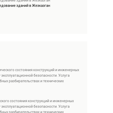
ледование зданий в Жезказган
ледование зданий в Жезказган
ического состояния конструкций и инженерных
 эксплуатационной безопасности. Услуга
бных разбирательствах и технических
ского состояния конструкций и инженерных
 эксплуатационной безопасности. Услуга
бных разбирательствах и технических