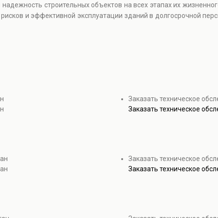
и надежность строительных объектов на всех этапах их жизненно
 рисков и эффективной эксплуатации зданий в долгосрочной перс
ан
Заказать техническое обс
ан
Заказать техническое обс
ган
Заказать техническое обсл
ган
Заказать техническое обсл