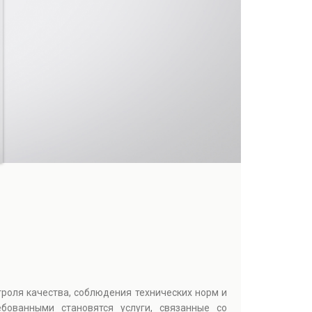
троля качества, соблюдения технических норм и
бованными становятся услуги, связанные со