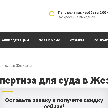
Понедельник - суббота 9.00 -
Воскресенье выходной
АККРЕДИТАЦИИ
ПОРТФОЛИО
ОТЗЫВЫ
КОНТАК
ля суда в Жезказган
пертиза для суда в Же
Оставьте заявку и получите скидку
сейчас!