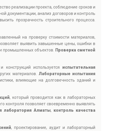
ество реализации проекта, соблюдение сроков и
ной документации, анализ договоров и контроль
ысить прозрачность строительного процесса.
правленный на проверку стоимости материалов,
позволяет выявить завышенные цены, ошибки в
 и промышленных объектов.
Проверка сметной
 и конструкций используется
испытательная
других материалов.
Лабораторные испытания
ристики, влияющие на долговечность зданий и
кций
, который проводится как в лабораторных
его контроля позволяет своевременно выявлять
я лаборатория Алматы
,
контроль качества
жений
, проектирование, аудит и лабораторный