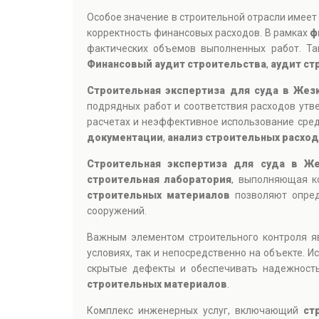
Особое значение в строительной отрасли имее
корректность финансовых расходов. В рамках
ф
фактических объемов выполненных работ. Та
Финансовый аудит строительства
,
аудит ст
Строительная экспертиза для суда в Жез
подрядных работ и соответствия расходов ут
расчетах и неэффективное использование сре
документации
,
анализ строительных расхо
Строительная экспертиза для суда в Ж
строительная лаборатория
, выполняющая ко
строительных материалов
позволяют опреде
сооружений.
Важным элементом строительного контроля 
условиях, так и непосредственно на объекте.
скрытые дефекты и обеспечивать надежность
строительных материалов
.
Комплекс инженерных услуг, включающий
ст