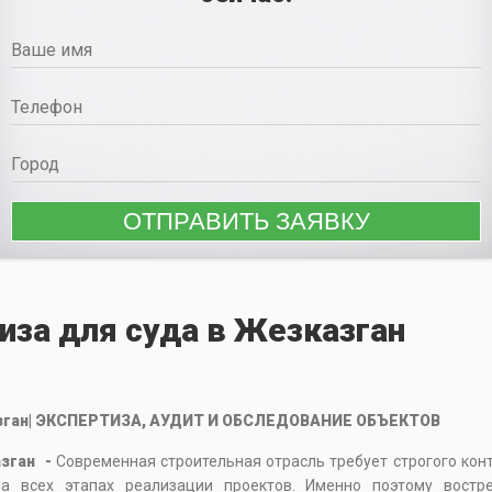
иза для суда в Жезказган
азган| ЭКСПЕРТИЗА, АУДИТ И ОБСЛЕДОВАНИЕ ОБЪЕКТОВ
азган -
Современная строительная отрасль требует строгого кон
а всех этапах реализации проектов. Именно поэтому востре