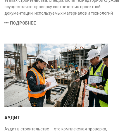
этапах строительства. Специалисты технадзорной службы
осуществляют проверку соответствия проектной
документации, используемых материалов и технологий
действующим нормам и стандартам, обеспечивая
ПОДРОБНЕЕ
безопасность и надёжность объекта.
АУДИТ
Аудит в строительстве — это комплексная проверка,