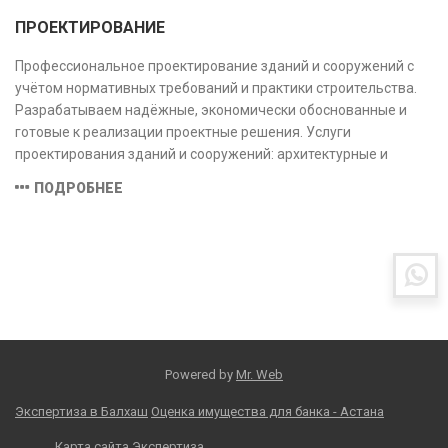
ПРОЕКТИРОВАНИЕ
Профессиональное проектирование зданий и сооружений с
учётом нормативных требований и практики строительства.
Разрабатываем надёжные, экономически обоснованные и
готовые к реализации проектные решения. Услуги
проектирования зданий и сооружений: архитектурные и
конструктивные решения, инженерные системы, проектно-
ПОДРОБНЕЕ
сметная документация. Полный цикл работ с учётом норм и
экспертизы.
Powered by
Mr. Web
Экспертиза в Балхаш
Оценка имущества для банка - Астана
Карта сайта
Экспертиза