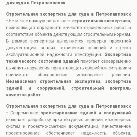
для суда в Петропавловск
.
Строительная экспертиза для суда в Петропавловск
-
Не менее важную роль играет
строительная экспертиза
,
позволяющая определить качество строительных работ и
соответствие объекта действующим строительным нормам.
В рамках экспертизы выполняется проверка проектной
документации, анализ технических решений и оценка
эксплуатационной надежности конструкций.
Экспертиза
технического состояния зданий
помогает своевременно
выявлять нарушения, предотвращать аварийные ситуации и
принимать обоснованные инженерные решения.
Независимая строительная экспертиза
,
экспертиза
зданий и сооружений
,
строительный контроль
качества работ
.
Строительная экспертиза для суда в Петропавловск
-
Современное
проектирование зданий и сооружений
включает разработку архитектурных решений, инженерных
систем и проектно-сметной документации. Качественное
проектирование обеспечивает надежность объекта,