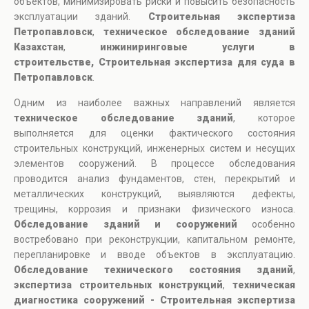
объектов, минимизировать риски и повысить безопасность
эксплуатации зданий.
Строительная экспертиза
Петропавловск
,
техническое обследование зданий
Казахстан
,
инжиниринговые услуги в
строительстве, Строительная экспертиза для суда в
Петропавловск
.
Одним из наиболее важных направлений является
техническое обследование зданий
, которое
выполняется для оценки фактического состояния
строительных конструкций, инженерных систем и несущих
элементов сооружений. В процессе обследования
проводится анализ фундаментов, стен, перекрытий и
металлических конструкций, выявляются дефекты,
трещины, коррозия и признаки физического износа.
Обследование зданий и сооружений
особенно
востребовано при реконструкции, капитальном ремонте,
перепланировке и вводе объектов в эксплуатацию.
Обследование технического состояния зданий
,
экспертиза строительных конструкций
,
техническая
диагностика сооружений - Строительная экспертиза