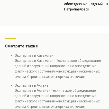
обследование зданий в
Петропавловск
Смотрите также
Экспертиза в Казахстан
Экспертиза в Казахстан - Техническое обследование
зданий и сооружений направлено на определение
фактического состояния конструкций и инженерных
систем. Строительная экспертиза включает
диагностику повреждений, анализ прочности
Экспертиза в Астана
элементов и оценку эксплуатационной безопасности.
Экспертиза в Астана - Техническое обследование
Услуга востребована при покупке недвижимости,
зданий и сооружений направлено на определение
капитальном ремонте и реконструкции объектов, а
фактического состояния конструкций и инженерных
также при судебных разбирательствах и технических
систем. Строительная экспертиза включает
проверках.