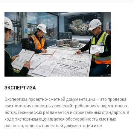
инженерных систем с выявлением скрытых дефектов
и нарушений. Услуга используется для проверки
качества строительства, подготовки к реконструкции,
оценки рисков и судебных разбирательств.
Результатом является официальное техническое
заключение, имеющее юридическую силу.
ЭКСПЕРТИЗА
Экспертиза проектно-сметной документации — это проверка
соответствия проектных решений требованиям нормативных
актов, технических регламентов и строительных стандартов. В
ходе экспертизы оценивается обоснованность сметных
расчетов, полнота проектной документации и её
соответствие техническим условиям, что позволяет