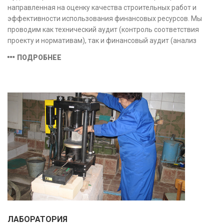
направленная на оценку качества строительных работ и
эффективности использования финансовых ресурсов. Мы
проводим как технический аудит (контроль соответствия
проекту и нормативам), так и финансовый аудит (анализ
затрат и распределения средств), обеспечивая прозрачность,
ПОДРОБНЕЕ
безопасность и экономическую обоснованность проекта.
ЛАБОРАТОРИЯ