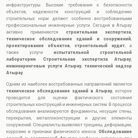
инфраструктуры. Высокие требования к безопасности
объектов, надежности конструкций и соблюдению
строительных норм делают особенно востребованными
профессиональные инженерные услуги. Сегодня в Атырау
активно применяются
строительная экспертиза
,
техническое обследование зданий и сооружений
,
проектирование объектов
,
строительный аудит
, а
также услуги
испытательной строительной
лаборатории
.
Строительная экспертиза Атырау
,
инжиниринговые услуги Атырау
,
технический надзор
Атырау
.
Одним из наиболее востребованных направлений является
техническое обследование зданий в Атырау
, которое
проводится для оценки фактического состояния
строительных конструкций и инженерных систем. В процессе
обследования анализируются фундаменты, несущие стены,
перекрытия, металлоконструкции и другие элементы
сооружений. Специалисты выявляют трещины, деформации,
коррозию и признаки физического износа.
Обследование