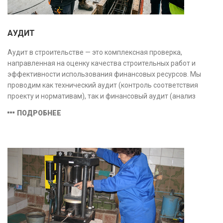
АУДИТ
Аудит в строительстве — это комплексная проверка,
направленная на оценку качества строительных работ и
эффективности использования финансовых ресурсов. Мы
проводим как технический аудит (контроль соответствия
проекту и нормативам), так и финансовый аудит (анализ
затрат и распределения средств), обеспечивая прозрачность,
ПОДРОБНЕЕ
безопасность и экономическую обоснованность проекта.