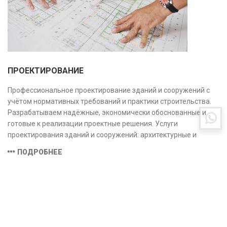
ПРОЕКТИРОВАНИЕ
Профессиональное проектирование зданий и сооружений с
учётом нормативных требований и практики строительства.
Разрабатываем надёжные, экономически обоснованные и
готовые к реализации проектные решения. Услуги
проектирования зданий и сооружений: архитектурные и
конструктивные решения, инженерные системы, проектно-
ПОДРОБНЕЕ
сметная документация. Полный цикл работ с учётом норм и
экспертизы.