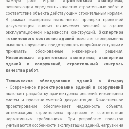
важную роль играет
строительная экспертиза
,
позволяющая определить качество строительных работ и
соответствие объекта действующим строительным нормам.
В рамках экспертизы выполняется проверка проектной
документации, анализ технических решений и оценка
эксплуатационной надежности конструкций.
Экспертиза
технического состояния зданий
помогает своевременно
выявлять нарушения, предотвращать аварийные ситуации и
принимать обоснованные инженерные решения.
Независимая строительная экспертиза
,
экспертиза
зданий и сооружений
,
строительный контроль
качества работ
.
Техническое обследование зданий в Атырау
-
Современное
проектирование зданий и сооружений
включает разработку архитектурных решений, инженерных
систем и проектно-сметной документации. Качественное
проектирование обеспечивает надежность объекта,
оптимизацию строительных процессов и соответствие
нормативным требованиям. При разработке проектов
учитываются особенности эксплуатации зданий, нагрузки на