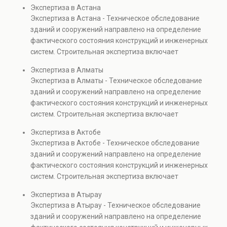
диагностику повреждений, анализ прочности
необходима при
Экспертиза в Астана
и безопасной
элементов и оценку эксплуатационной безопасности.
реконструкции,
Экспертиза в Астана - Техническое обследование
эксплуатации объектов.
Услуга востребована при покупке недвижимости,
капитальном ремонте и
зданий и сооружений направлено на определение
капитальном ремонте и реконструкции объектов, а
эксплуатации объектов
фактического состояния конструкций и инженерных
также при судебных разбирательствах и технических
недвижимости.
систем. Строительная экспертиза включает
проверках.
диагностику повреждений, анализ прочности
Экспертиза в Алматы
элементов и оценку эксплуатационной безопасности.
Экспертиза в Алматы - Техническое обследование
Услуга востребована при покупке недвижимости,
зданий и сооружений направлено на определение
капитальном ремонте и реконструкции объектов, а
фактического состояния конструкций и инженерных
также при судебных разбирательствах и технических
систем. Строительная экспертиза включает
проверках.
диагностику повреждений, анализ прочности
Экспертиза в Актобе
элементов и оценку эксплуатационной безопасности.
Экспертиза в Актобе - Техническое обследование
Услуга востребована при покупке недвижимости,
зданий и сооружений направлено на определение
капитальном ремонте и реконструкции объектов, а
фактического состояния конструкций и инженерных
также при судебных разбирательствах и технических
систем. Строительная экспертиза включает
проверках.
диагностику повреждений, анализ прочности
Экспертиза в Атырау
элементов и оценку эксплуатационной безопасности.
Экспертиза в Атырау - Техническое обследование
Услуга востребована при покупке недвижимости,
зданий и сооружений направлено на определение
капитальном ремонте и реконструкции объектов, а