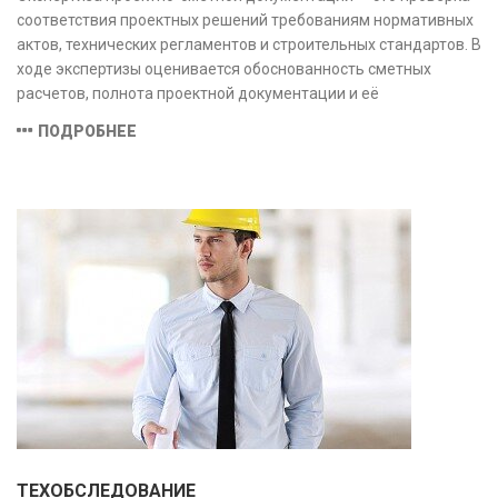
соответствия проектных решений требованиям нормативных
актов, технических регламентов и строительных стандартов. В
ходе экспертизы оценивается обоснованность сметных
расчетов, полнота проектной документации и её
соответствие техническим условиям, что позволяет
ПОДРОБНЕЕ
предотвратить ошибки на этапе строительства и
оптимизировать затраты.
ТЕХОБСЛЕДОВАНИЕ