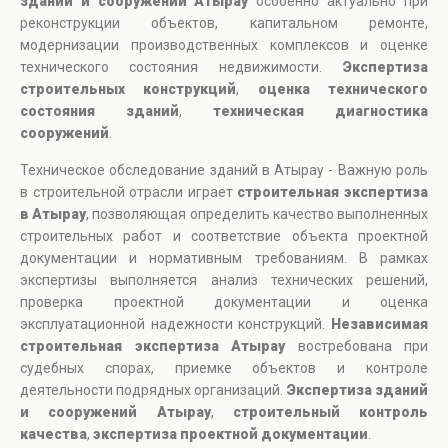
зданий и сооружений Атырау
особенно актуально при
реконструкции объектов, капитальном ремонте,
модернизации производственных комплексов и оценке
технического состояния недвижимости.
Экспертиза
строительных конструкций
,
оценка технического
состояния зданий
,
техническая диагностика
сооружений
.
Техническое обследование зданий в Атырау - Важную роль
в строительной отрасли играет
строительная экспертиза
в Атырау
, позволяющая определить качество выполненных
строительных работ и соответствие объекта проектной
документации и нормативным требованиям. В рамках
экспертизы выполняется анализ технических решений,
проверка проектной документации и оценка
эксплуатационной надежности конструкций.
Независимая
строительная экспертиза Атырау
востребована при
судебных спорах, приемке объектов и контроле
деятельности подрядных организаций.
Экспертиза зданий
и сооружений Атырау
,
строительный контроль
качества
,
экспертиза проектной документации
.