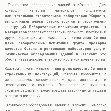
Техническое обследование зданий в Жаркент - Для
контроля качества материалов используется
испытательная строительная лаборатория Жаркент
,
выполняющая анализ бетона, грунтов и строительных
конструкций.
Лабораторные испытания строительных
материалов
позволяют определить прочность, плотность и
другие характеристики. Часто ищут:
испытание бетона
цена
,
лабораторные испытания грунта
,
проверка
качества бетона
,
строительная лаборатория услуги
.
Техническое обследование зданий в Жаркент
, что
обеспечивает дополнительную точность контроля качества.
Важным элементом является
контроль качества бетона и
строительных конструкций
, который проводится с
использованием современных методов диагностики и
неразрушающего контроля. Это позволяет выявлять
скрытые дефекты и предотвращать аварийные ситуации в
эксплуатации зданий.
Техническое обследование зданий в Жаркент - Комплекс
инженерных услуг, включающий
строительную