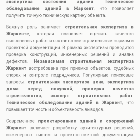
экспертиза состояния здания
.
Техническое
обследование зданий в Жаркент
, что позволяет
получить точную техническую картину объекта.
Важную роль занимает
строительная экспертиза в
Жаркенте
, которая позволяет оценить качество
выполненных работ и соответствие строительным нормам и
проектной документации. В рамках экспертизы проводится
проверка конструкций, инженерных решений и анализ
дефектов.
Независимая строительная экспертиза
Жаркент
востребована при приемке объектов, судебных
спорах и контроле подрядчиков. Популярные поисковые
запросы:
строительная экспертиза цена
,
экспертиза
дома перед покупкой
,
проверка качества
строительства
,
эксперт строительных работ
.
Техническое обследование зданий в Жаркент
, что
повышает точность и объективность выводов.
Современное
проектирование зданий и сооружений
Жаркент
включает разработку архитектурных решений,
инженерных систем и проектно-сметной документации.