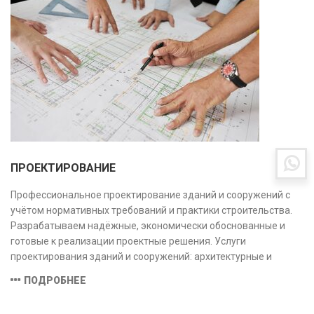
ПРОЕКТИРОВАНИЕ
Профессиональное проектирование зданий и сооружений с
учётом нормативных требований и практики строительства.
Разрабатываем надёжные, экономически обоснованные и
готовые к реализации проектные решения. Услуги
проектирования зданий и сооружений: архитектурные и
конструктивные решения, инженерные системы, проектно-
ПОДРОБНЕЕ
сметная документация. Полный цикл работ с учётом норм и
экспертизы.