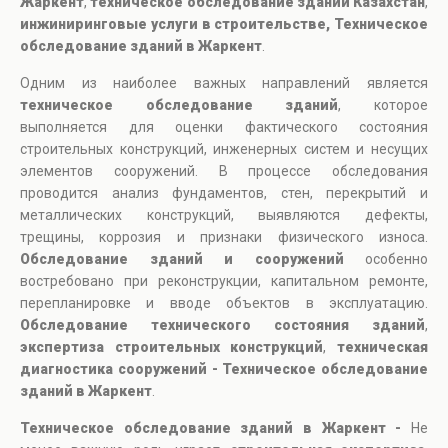
Жаркент
,
техническое обследование зданий Казахстан
,
инжиниринговые услуги в строительстве, Техническое
обследование зданий в Жаркент
.
Одним из наиболее важных направлений является
техническое обследование зданий
, которое
выполняется для оценки фактического состояния
строительных конструкций, инженерных систем и несущих
элементов сооружений. В процессе обследования
проводится анализ фундаментов, стен, перекрытий и
металлических конструкций, выявляются дефекты,
трещины, коррозия и признаки физического износа.
Обследование зданий и сооружений
особенно
востребовано при реконструкции, капитальном ремонте,
перепланировке и вводе объектов в эксплуатацию.
Обследование технического состояния зданий
,
экспертиза строительных конструкций
,
техническая
диагностика сооружений - Техническое обследование
зданий в Жаркент
.
Техническое обследование зданий в Жаркент -
Не