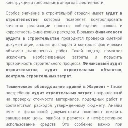
конструкции и требования к энергоэффективности.
Особое значение в строительной отрасли имеет
аудит в
строительстве
, который позволяет контролировать
качество реализации проекта, соблюдение сроков и
корректность финансовых расходов. В рамках
финансового
аудита в строительстве
проводится проверка сметной
документации, анализ договоров и контроль фактических
объемов выполненных работ. Такой подход помогает
исключить необоснованные затраты и повысить
прозрачность строительного процесса.
Финансовый аудит
строительства
,
аудит строительных объектов
,
контроль строительных затрат
.
Техническое обследование зданий в Жаркент -
Также
востребован
аудит строительных затрат
, направленный
на проверку стоимости материалов, подрядных работ и
соответствия расходов утвержденному бюджету. Анализ
смет и финансовой документации позволяет выявить
завышенные цены, ошибки в расчетах и неэффективное
использование средств. Это особенно важно при