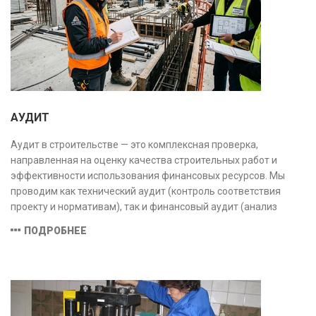
АУДИТ
Аудит в строительстве — это комплексная проверка,
направленная на оценку качества строительных работ и
эффективности использования финансовых ресурсов. Мы
проводим как технический аудит (контроль соответствия
проекту и нормативам), так и финансовый аудит (анализ
затрат и распределения средств), обеспечивая прозрачность,
ПОДРОБНЕЕ
безопасность и экономическую обоснованность проекта.