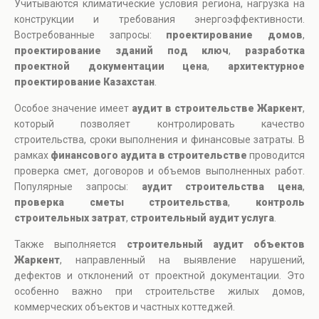
Учитываются климатические условия региона, нагрузка на
конструкции и требования энергоэффективности.
Востребованные запросы:
проектирование домов
,
проектирование зданий под ключ
,
разработка
проектной документации цена
,
архитектурное
проектирование Казахстан
.
Особое значение имеет
аудит в строительстве Жаркент
,
который позволяет контролировать качество
строительства, сроки выполнения и финансовые затраты. В
рамках
финансового аудита в строительстве
проводится
проверка смет, договоров и объемов выполненных работ.
Популярные запросы:
аудит строительства цена
,
проверка сметы строительства
,
контроль
строительных затрат
,
строительный аудит услугa
.
Также выполняется
строительный аудит объектов
Жаркент
, направленный на выявление нарушений,
дефектов и отклонений от проектной документации. Это
особенно важно при строительстве жилых домов,
коммерческих объектов и частных коттеджей.