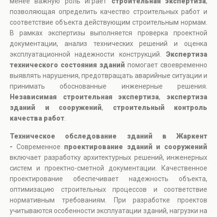
менее важную роль играет
строительная экспертиза
,
позволяющая определить качество строительных работ и
соответствие объекта действующим строительным нормам.
В рамках экспертизы выполняется проверка проектной
документации, анализ технических решений и оценка
эксплуатационной надежности конструкций.
Экспертиза
технического состояния зданий
помогает своевременно
выявлять нарушения, предотвращать аварийные ситуации и
принимать обоснованные инженерные решения.
Независимая строительная экспертиза
,
экспертиза
зданий и сооружений
,
строительный контроль
качества работ
.
Техническое обследование зданий в Жаркент
-
Современное
проектирование зданий и сооружений
включает разработку архитектурных решений, инженерных
систем и проектно-сметной документации. Качественное
проектирование обеспечивает надежность объекта,
оптимизацию строительных процессов и соответствие
нормативным требованиям. При разработке проектов
учитываются особенности эксплуатации зданий, нагрузки на