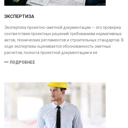
ЭКСПЕРТИЗА
Экспертиза проектно-сметной документации — это проверка
соответствия проектных решений требованиям нормативных
актов, технических регламентов и строительных стандартов. В
ходе экспертизы оценивается обоснованность сметных
расчетов, полнота проектной документации и её
соответствие техническим условиям, что позволяет
ПОДРОБНЕЕ
предотвратить ошибки на этапе строительства и
оптимизировать затраты.