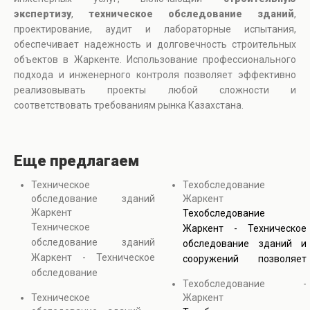
экспертизу
,
техническое обследование зданий
,
проектирование, аудит и лабораторные испытания,
обеспечивает надежность и долговечность строительных
объектов в Жаркенте. Использование профессионального
подхода и инженерного контроля позволяет эффективно
реализовывать проекты любой сложности и
соответствовать требованиям рынка Казахстана.
Еще предлагаем
Техническое
Техобследование
обследование зданий
Жаркент
Жаркент
Техобследование
Техническое
Жаркент - Техническое
обследование зданий
обследование зданий и
Жаркент - Техническое
сооружений позволяет
обследование
получить точную
Техобследование -
сооружений направлено
информацию о состоянии
Техническое
Жаркент
на диагностику состояния
конструкций и