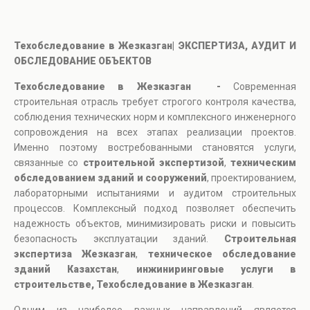
Техобследование в Жезказган| ЭКСПЕРТИЗА, АУДИТ И
ОБСЛЕДОВАНИЕ ОБЪЕКТОВ
Техобследование в Жезказган -
Современная
строительная отрасль требует строгого контроля качества,
соблюдения технических норм и комплексного инженерного
сопровождения на всех этапах реализации проектов.
Именно поэтому востребованными становятся услуги,
связанные со
строительной экспертизой
,
техническим
обследованием зданий и сооружений
, проектированием,
лабораторными испытаниями и аудитом строительных
процессов. Комплексный подход позволяет обеспечить
надежность объектов, минимизировать риски и повысить
безопасность эксплуатации зданий.
Строительная
экспертиза Жезказган
,
техническое обследование
зданий Казахстан
,
инжиниринговые услуги в
строительстве, Техобследование в Жезказган
.