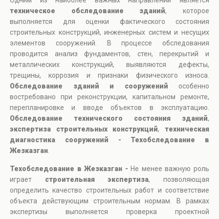
Одним из наиболее важных направлений является
техническое обследование зданий
, которое
выполняется для оценки фактического состояния
строительных конструкций, инженерных систем и несущих
элементов сооружений. В процессе обследования
проводится анализ фундаментов, стен, перекрытий и
металлических конструкций, выявляются дефекты,
трещины, коррозия и признаки физического износа.
Обследование зданий и сооружений
особенно
востребовано при реконструкции, капитальном ремонте,
перепланировке и вводе объектов в эксплуатацию.
Обследование технического состояния зданий
,
экспертиза строительных конструкций
,
техническая
диагностика сооружений - Техобследование в
Жезказган
.
Техобследование в Жезказган -
Не менее важную роль
играет
строительная экспертиза
, позволяющая
определить качество строительных работ и соответствие
объекта действующим строительным нормам. В рамках
экспертизы выполняется проверка проектной