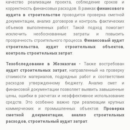
качество реализации проекта, соблюдение сроков и
корректность финансовых расходов. В рамках
финансового
аудита в строительстве
проводится проверка сметной
документации, анализ договоров и контроль фактических
объемов выполненных работ. Такой подход помогает
исключить необоснованные затраты и повысить
прозрачность строительного процесса.
Финансовый аудит
строительства
,
аудит строительных объектов
,
контроль строительных затрат
.
Техобследование в Жезказган -
Также востребован
аудит строительных затрат
, направленный на проверку
стоимости материалов, подрядных работ и соответствия
расходов утвержденному бюджету. Анализ смет и
финансовой документации позволяет выявить завышенные
цены, ошибки в расчетах и неэффективное использование
средств. Это особенно важно при реализации крупных
коммерческих и промышленных объектов.
Проверка
сметной документации
,
анализ строительных
расходов
,
строительный аудит затрат
.