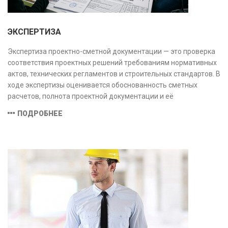
ЭКСПЕРТИЗА
Экспертиза проектно-сметной документации — это проверка
соответствия проектных решений требованиям нормативных
актов, технических регламентов и строительных стандартов. В
ходе экспертизы оценивается обоснованность сметных
расчетов, полнота проектной документации и её
соответствие техническим условиям, что позволяет
ПОДРОБНЕЕ
предотвратить ошибки на этапе строительства и
оптимизировать затраты.