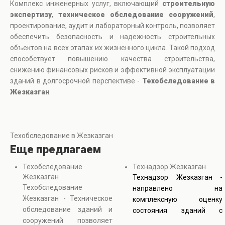
Комплекс инженерных услуг, включающий
строительную
экспертизу
,
техническое обследование сооружений
,
проектирование, аудит и лабораторный контроль, позволяет
обеспечить безопасность и надежность строительных
объектов на всех этапах их жизненного цикла. Такой подход
способствует повышению качества строительства,
снижению финансовых рисков и эффективной эксплуатации
зданий в долгосрочной перспективе -
Техобследование в
Жезказган
.
Техобследование в Жезказган
Еще предлагаем
Техобследование
Технадзор Жезказган
Жезказган
Технадзор Жезказган -
Техобследование
направлено на
Жезказган - Техническое
комплексную оценку
обследование зданий и
состояния зданий с
сооружений позволяет
использованием