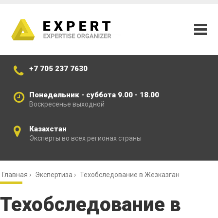
+7 705 237 7630
Понедельник - суббота 9.00 - 18.00
Воскресенье выходной
Казахстан
Эксперты во всех регионах страны
Главная
›
Экспертиза
›
Техобследование в Жезказган
Техобследование в