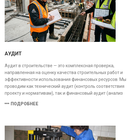
АУДИТ
Аудит в строительстве — это комплексная проверка,
направленная на оценку качества строительных работ и
эффективности использования финансовых ресурсов. Мы
проводим как технический аудит (контроль соответствия
проекту и нормативам), так и финансовый аудит (анализ
затрат и распределения средств), обеспечивая прозрачность,
ПОДРОБНЕЕ
безопасность и экономическую обоснованность проекта.