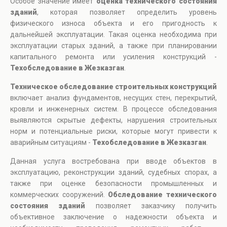
Особое значение имеет
оценка технического состояния
зданий
, которая позволяет определить уровень
физического износа объекта и его пригодность к
дальнейшей эксплуатации. Такая оценка необходима при
эксплуатации старых зданий, а также при планировании
капитального ремонта или усиления конструкций -
Техобследование в Жезказган
.
Техническое обследование строительных конструкций
включает анализ фундаментов, несущих стен, перекрытий,
кровли и инженерных систем. В процессе обследования
выявляются скрытые дефекты, нарушения строительных
норм и потенциальные риски, которые могут привести к
аварийным ситуациям -
Техобследование в Жезказган
.
Данная услуга востребована при вводе объектов в
эксплуатацию, реконструкции зданий, судебных спорах, а
также при оценке безопасности промышленных и
коммерческих сооружений.
Обследование технического
состояния зданий
позволяет заказчику получить
объективное заключение о надежности объекта и