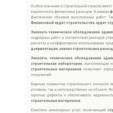
Особое значение в строительной отрасли имее
корректность финансовых расходов. В рамках
ф
фактических объемов выполненных работ. Та
Финансовый аудит строительства
,
аудит ст
Заказать техническое обследование зданий
подрядных работ и соответствия расходов ут
расчетах и неэффективное использование сре
документации
,
анализ строительных расхо
Заказать техническое обследование здан
строительная лаборатория
, выполняющая ко
строительных материалов
позволяют опреде
сооружений.
Важным элементом строительного контроля 
условиях, так и непосредственно на объекте.
скрытые дефекты и обеспечивать надежность
строительных материалов
.
Комплекс инженерных услуг, включающий
ст