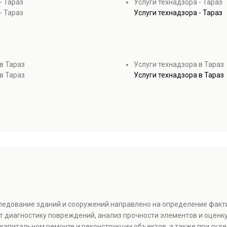
- Тараз
Услуги технадзора - Тараз
- Тараз
Услуги технадзора - Тараз
в Тараз
Услуги технадзора в Тараз
в Тараз
Услуги технадзора в Тараз
следование зданий и сооружений направлено на определение факт
т диагностику повреждений, анализ прочности элементов и оценку
капитальном ремонте и реконструкции объектов, а также при суде