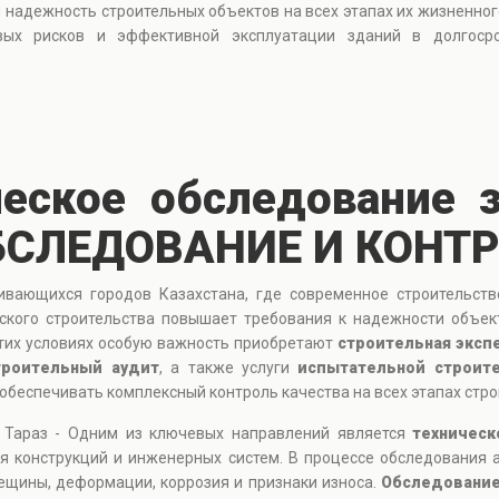
и надежность строительных объектов на всех этапах их жизненно
овых рисков и эффективной эксплуатации зданий в долгоср
ческое обследование з
БСЛЕДОВАНИЕ И КОНТ
ивающихся городов Казахстана, где современное строительств
еского строительства повышает требования к надежности объек
этих условиях особую важность приобретают
строительная эксп
троительный аудит
, а также услуги
испытательной строит
т обеспечивать комплексный контроль качества на всех этапах стро
в Тараз - Одним из ключевых направлений является
техническ
я конструкций и инженерных систем. В процессе обследования 
ещины, деформации, коррозия и признаки износа.
Обследование