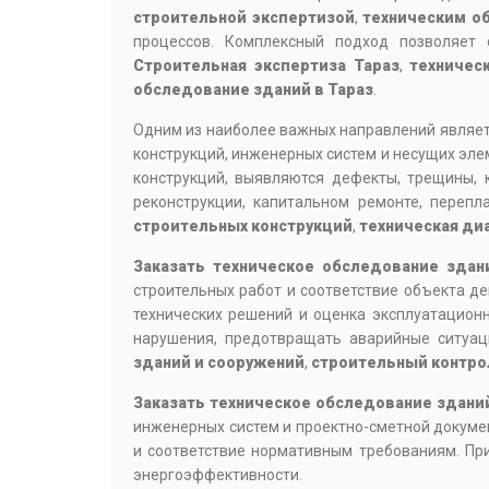
строительной экспертизой
,
техническим о
процессов. Комплексный подход позволяет 
Строительная экспертиза Тараз
,
техничес
обследование зданий в Тараз
.
Одним из наиболее важных направлений являе
конструкций, инженерных систем и несущих эле
конструкций, выявляются дефекты, трещины, 
реконструкции, капитальном ремонте, переп
строительных конструкций
,
техническая ди
Заказать техническое обследование здан
строительных работ и соответствие объекта д
технических решений и оценка эксплуатацион
нарушения, предотвращать аварийные ситуа
зданий и сооружений
,
строительный контро
Заказать техническое обследование зданий
инженерных систем и проектно-сметной докуме
и соответствие нормативным требованиям. При
энергоэффективности.