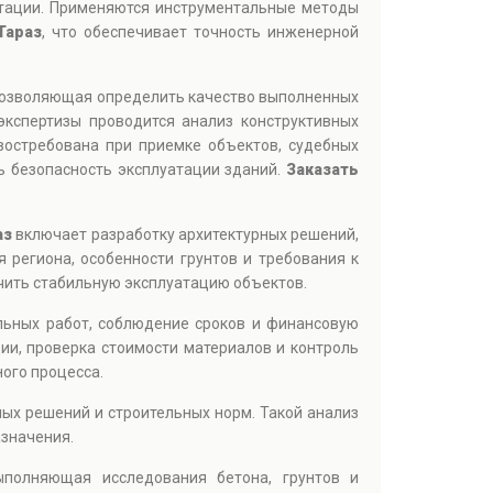
атации. Применяются инструментальные методы
Тараз
, что обеспечивает точность инженерной
позволяющая определить качество выполненных
экспертизы проводится анализ конструктивных
остребована при приемке объектов, судебных
ь безопасность эксплуатации зданий.
Заказать
аз
включает разработку архитектурных решений,
 региона, особенности грунтов и требования к
ечить стабильную эксплуатацию объектов.
ельных работ, соблюдение сроков и финансовую
ии, проверка стоимости материалов и контроль
ого процесса.
ных решений и строительных норм. Такой анализ
азначения.
ыполняющая исследования бетона, грунтов и