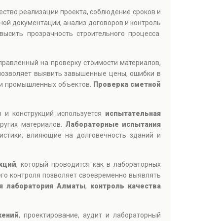
ество реализации проекта, соблюдение сроков и
ной документации, анализ договоров и контроль
ысить прозрачность строительного процесса.
аправленный на проверку стоимости материалов,
позволяет выявить завышенные цены, ошибки в
 и промышленных объектов.
Проверка сметной
в и конструкций используется
испытательная
других материалов.
Лабораторные испытания
ристики, влияющие на долговечность зданий и
кций
, который проводится как в лабораторных
его контроля позволяет своевременно выявлять
я лаборатория Алматы
,
контроль качества
жений
, проектирование, аудит и лабораторный