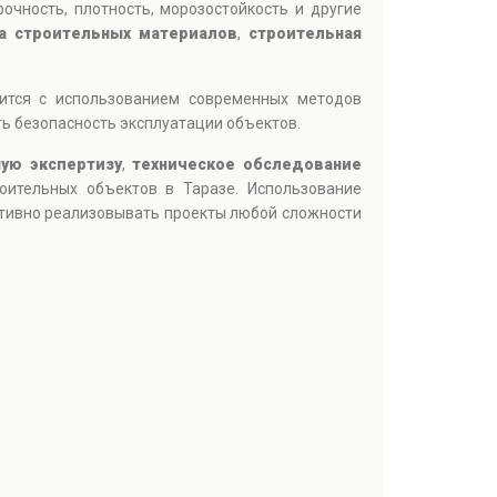
чность, плотность, морозостойкость и другие
а строительных материалов
,
строительная
дится с использованием современных методов
ь безопасность эксплуатации объектов.
ую экспертизу
,
техническое обследование
роительных объектов в Таразе. Использование
ктивно реализовывать проекты любой сложности