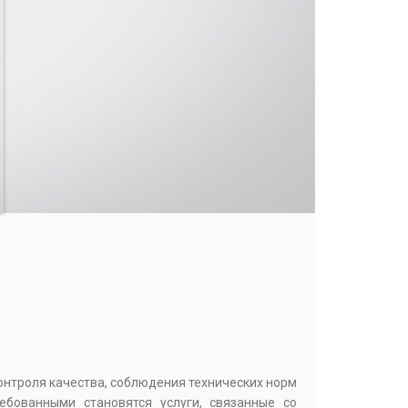
онтроля качества, соблюдения технических норм
ебованными становятся услуги, связанные со