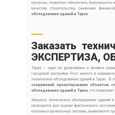
контроль, позволяет обеспечить безопасность 
качества строительства, снижению финанс
обследование зданий в Тараз
.
Заказать техни
ЭКСПЕРТИЗА, О
Тараз — один из древнейших и активно разв
городской застройки. Рост жилого и коммерч
техническое обследование зданий в Тараз - В 
сооружений
,
проектирование объектов
,
с
обследование зданий в Тараз
, что позволяе
Заказать техническое обследование зданий 
проводится для оценки фактического состояни
колонны и кровельные системы, выявляются тр