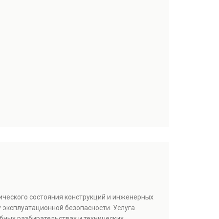
ического состояния конструкций и инженерных
 эксплуатационной безопасности. Услуга
бных разбирательствах и технических