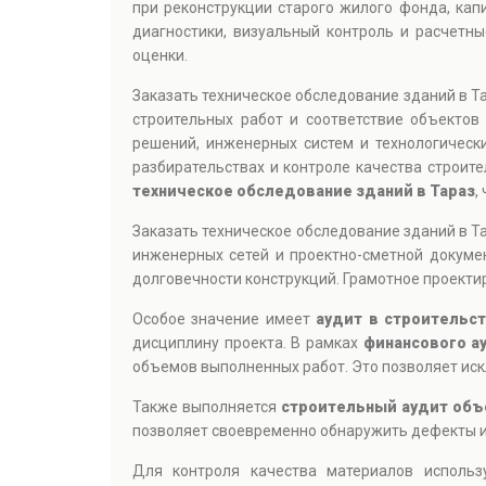
при реконструкции старого жилого фонда, ка
диагностики, визуальный контроль и расчетн
оценки.
Заказать техническое обследование зданий в Т
строительных работ и соответствие объектов
решений, инженерных систем и технологическ
разбирательствах и контроле качества строит
техническое обследование зданий в Тараз
,
Заказать техническое обследование зданий в Т
инженерных сетей и проектно-сметной докумен
долговечности конструкций. Грамотное проекти
Особое значение имеет
аудит в строительст
дисциплину проекта. В рамках
финансового а
объемов выполненных работ. Это позволяет ис
Также выполняется
строительный аудит объ
позволяет своевременно обнаружить дефекты и
Для контроля качества материалов исполь