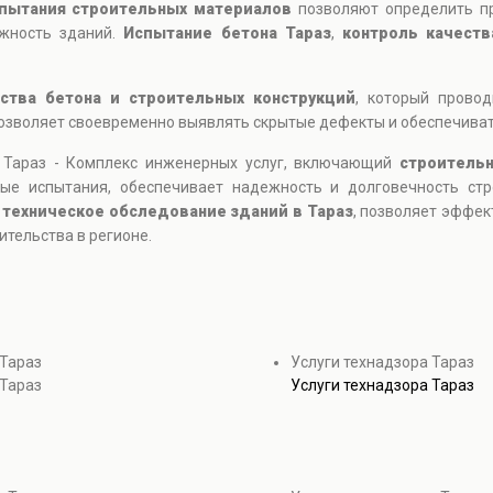
пытания строительных материалов
позволяют определить про
ежность зданий.
Испытание бетона Тараз
,
контроль качеств
ества бетона и строительных конструкций
, который прово
позволяет своевременно выявлять скрытые дефекты и обеспечиват
в Тараз - Комплекс инженерных услуг, включающий
строительн
ные испытания, обеспечивает надежность и долговечность ст
 техническое обследование зданий в Тараз
, позволяет эффе
ительства в регионе.
 Тараз
Услуги технадзора Тараз
 Тараз
Услуги технадзора Тараз