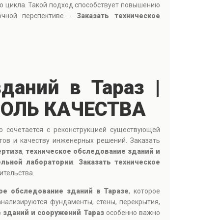
го цикла. Такой подход способствует повышению
очной перспективе -
Заказать техническое
даний в Тараз |
РОЛЬ КАЧЕСТВА
о сочетается с реконструкцией существующей
тов и качеству инженерных решений. Заказать
ертиза
,
техническое обследование зданий и
ельной лаборатории
.
Заказать техническое
ительства.
ое обследование зданий в Таразе
, которое
анализируются фундаменты, стены, перекрытия,
 зданий и сооружений Тараз
особенно важно