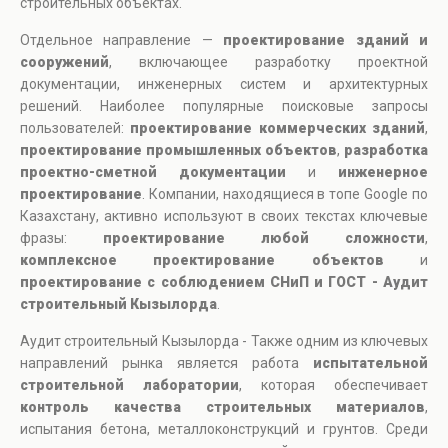
строительных объектах.
Отдельное направление —
проектирование зданий и
сооружений
, включающее разработку проектной
документации, инженерных систем и архитектурных
решений. Наиболее популярные поисковые запросы
пользователей:
проектирование коммерческих зданий
,
проектирование промышленных объектов
,
разработка
проектно-сметной документации
и
инженерное
проектирование
. Компании, находящиеся в топе Google по
Казахстану, активно используют в своих текстах ключевые
фразы:
проектирование любой сложности
,
комплексное проектирование объектов
и
проектирование с соблюдением СНиП и ГОСТ - Аудит
строительный Кызылорда
.
Аудит строительный Кызылорда - Также одним из ключевых
направлений рынка является работа
испытательной
строительной лаборатории
, которая обеспечивает
контроль качества строительных материалов
,
испытания бетона, металлоконструкций и грунтов. Среди