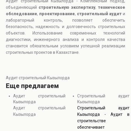
Аудит строительный Кызылорда - Комплексный подход,
объединяющий
строительную экспертизу
,
техническое
обследование
,
проектирование
,
строительный аудит
и
лабораторный контроль, позволяет обеспечить
безопасность, надежность и долговечность строительных
объектов. Использование современных технологий
диагностики, инженерного анализа и контроля качества
становится обязательным условием успешной реализации
строительных проектов в Казахстане.
Аудит строительный Кызылорда
Еще предлагаем
Аудит строительный
Строительный аудит
Кызылорда
Кызылорда
Аудит строительный
Строительный аудит
Кызылорда
Кызылорда - Аудит в
строительстве
обеспечивает