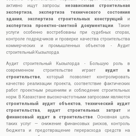
активно ищут запросы:
независимая строительная
экспертиза
,
экспертиза технического состояния
здания
,
экспертиза строительных конструкций
и
экспертиза проектно-сметной документации
. Такие
услуги особенно востребованы при судебных спорах,
контроле подрядчиков и проверке качества строительства
коммерческих и промышленных объектов - Аудит
строительный Кызылорда.
Аудит строительный Кызылорда - Большую роль в
современном строительстве играет
аудит в
строительстве
, который позволяет контролировать
качество реализации проекта, соответствие фактических
работ проектным решениям и соблюдение строительных
норм. В Казахстане высокочастотными запросами являются
строительный аудит объектов
,
технический аудит
строительства
,
аудит строительных затрат
и
финансовый аудит в строительстве
. Основная цель
таких услуг — снижение финансовых рисков, контроль
бюджета и предотвращение перерасхода средств на