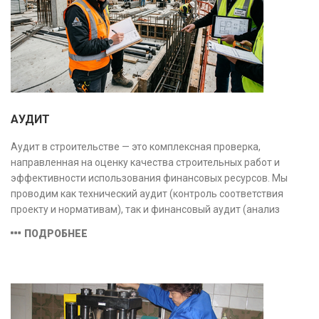
АУДИТ
Аудит в строительстве — это комплексная проверка,
направленная на оценку качества строительных работ и
эффективности использования финансовых ресурсов. Мы
проводим как технический аудит (контроль соответствия
проекту и нормативам), так и финансовый аудит (анализ
затрат и распределения средств), обеспечивая прозрачность,
ПОДРОБНЕЕ
безопасность и экономическую обоснованность проекта.