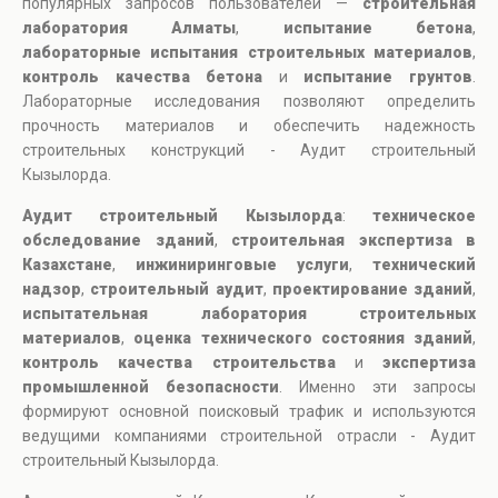
популярных запросов пользователей —
строительная
лаборатория Алматы
,
испытание бетона
,
лабораторные испытания строительных материалов
,
контроль качества бетона
и
испытание грунтов
.
Лабораторные исследования позволяют определить
прочность материалов и обеспечить надежность
строительных конструкций - Аудит строительный
Кызылорда.
Аудит строительный Кызылорда
:
техническое
обследование зданий
,
строительная экспертиза в
Казахстане
,
инжиниринговые услуги
,
технический
надзор
,
строительный аудит
,
проектирование зданий
,
испытательная лаборатория строительных
материалов
,
оценка технического состояния зданий
,
контроль качества строительства
и
экспертиза
промышленной безопасности
. Именно эти запросы
формируют основной поисковый трафик и используются
ведущими компаниями строительной отрасли - Аудит
строительный Кызылорда.