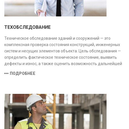
ТЕХОБСЛЕДОВАНИЕ
Техническое обследование зданий и сооружений — это
комплексная проверка состояния конструкций, инженерных
систем и несущих элементов объекта. Цель обследования —
определить фактическое техническое состояние, выявить
дефекты и износ, а также оценить возможность дальнейшей
эксплуатации или необходимости ремонта и реконструкции.
ПОДРОБНЕЕ