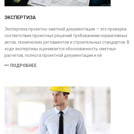
ЭКСПЕРТИЗА
Экспертиза проектно-сметной документации — это проверка
соответствия проектных решений требованиям нормативных
актов, технических регламентов и строительных стандартов. В
ходе экспертизы оценивается обоснованность сметных
расчетов, полнота проектной документации и её
соответствие техническим условиям, что позволяет
ПОДРОБНЕЕ
предотвратить ошибки на этапе строительства и
оптимизировать затраты.