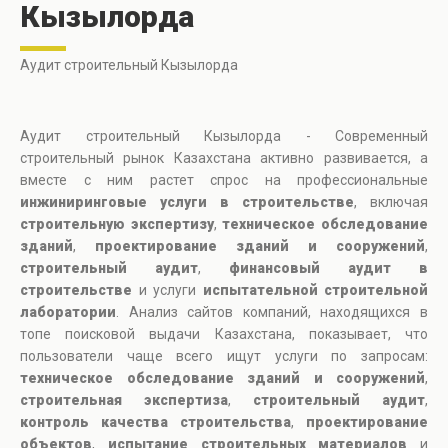
Кызылорда
Аудит строительный Кызылорда
Аудит строительный Кызылорда - Современный
строительный рынок Казахстана активно развивается, а
вместе с ним растет спрос на профессиональные
инжиниринговые услуги в строительстве
, включая
строительную экспертизу
,
техническое обследование
зданий
,
проектирование зданий и сооружений
,
строительный аудит
,
финансовый аудит в
строительстве
и услуги
испытательной строительной
лаборатории
. Анализ сайтов компаний, находящихся в
топе поисковой выдачи Казахстана, показывает, что
пользователи чаще всего ищут услуги по запросам:
техническое обследование зданий и сооружений
,
строительная экспертиза
,
строительный аудит
,
контроль качества строительства
,
проектирование
объектов
,
испытание строительных материалов
и