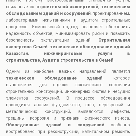
Именно поэтому востребованными становятся услуги,
связанные со
строительной экспертизой
,
техническим
обследованием зданий и сооружений
, проектированием,
лабораторными испытаниями и аудитом строительных
процессов. Комплексный подход позволяет обеспечить
надежность объектов, минимизировать риски и повысить
безопасность эксплуатации зданий.
Строительная
экспертиза Семей
,
техническое обследование зданий
Казахстан
,
инжиниринговые услуги в
строительстве, Аудит в строительстве в Семей
.
Одним из наиболее важных направлений является
техническое обследование зданий
, которое
выполняется для оценки фактического состояния
строительных конструкций, инженерных систем и несущих
элементов сооружений. В процессе обследования
проводится анализ фундаментов, стен, перекрытий и
металлических конструкций, выявляются дефекты,
трещины, коррозия и признаки физического износа.
Обследование зданий и сооружений
особенно
востребовано при реконструкции, капитальном ремонте,