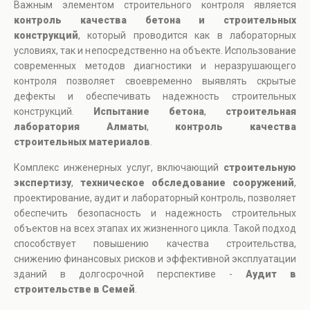
Важным элементом строительного контроля является
контроль качества бетона и строительных
конструкций
, который проводится как в лабораторных
условиях, так и непосредственно на объекте. Использование
современных методов диагностики и неразрушающего
контроля позволяет своевременно выявлять скрытые
дефекты и обеспечивать надежность строительных
конструкций.
Испытание бетона
,
строительная
лаборатория Алматы
,
контроль качества
строительных материалов
.
Комплекс инженерных услуг, включающий
строительную
экспертизу
,
техническое обследование сооружений
,
проектирование, аудит и лабораторный контроль, позволяет
обеспечить безопасность и надежность строительных
объектов на всех этапах их жизненного цикла. Такой подход
способствует повышению качества строительства,
снижению финансовых рисков и эффективной эксплуатации
зданий в долгосрочной перспективе -
Аудит в
строительстве в Семей
.