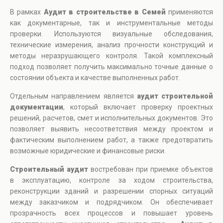
В рамках
Аудит в строительстве в Семей
применяются
как документарные, так и инструментальные методы
проверки. Используются визуальные обследования,
технические измерения, анализ прочности конструкций и
методы неразрушающего контроля. Такой комплексный
подход позволяет получить максимально точные данные о
состоянии объекта и качестве выполненных работ.
Отдельным направлением является
аудит строительной
документации
, который включает проверку проектных
решений, расчетов, смет и исполнительных документов. Это
позволяет выявить несоответствия между проектом и
фактическим выполнением работ, а также предотвратить
возможные юридические и финансовые риски.
Строительный аудит
востребован при приемке объектов
в эксплуатацию, контроле за ходом строительства,
реконструкции зданий и разрешении спорных ситуаций
между заказчиком и подрядчиком. Он обеспечивает
прозрачность всех процессов и повышает уровень