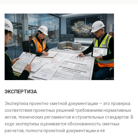
инженерных систем с выявлением скрытых дефектов
и нарушений. Услуга используется для проверки
качества строительства, подготовки к реконструкции,
оценки рисков и судебных разбирательств.
Результатом является официальное техническое
заключение, имеющее юридическую силу.
ЭКСПЕРТИЗА
Экспертиза проектно-сметной документации — это проверка
соответствия проектных решений требованиям нормативных
актов, технических регламентов и строительных стандартов. В
ходе экспертизы оценивается обоснованность сметных
расчетов, полнота проектной документации и её
соответствие техническим условиям, что позволяет