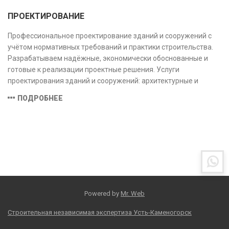
ПРОЕКТИРОВАНИЕ
Профессиональное проектирование зданий и сооружений с
учётом нормативных требований и практики строительства.
Разрабатываем надёжные, экономически обоснованные и
готовые к реализации проектные решения. Услуги
проектирования зданий и сооружений: архитектурные и
конструктивные решения, инженерные системы, проектно-
ПОДРОБНЕЕ
сметная документация. Полный цикл работ с учётом норм и
экспертизы.
Powered by
Mr. Web
Строительная независимая экспертиза Усть-Каменогорск