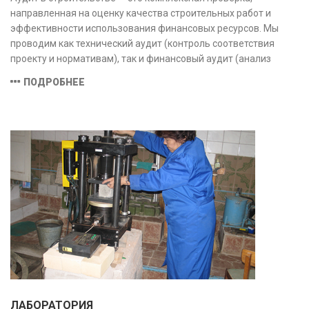
направленная на оценку качества строительных работ и
эффективности использования финансовых ресурсов. Мы
проводим как технический аудит (контроль соответствия
проекту и нормативам), так и финансовый аудит (анализ
затрат и распределения средств), обеспечивая прозрачность,
ПОДРОБНЕЕ
безопасность и экономическую обоснованность проекта.
ЛАБОРАТОРИЯ