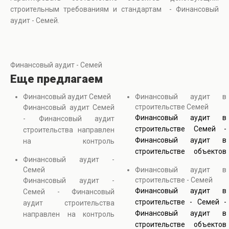
строительным требованиям и стандартам - Финансовый
аудит - Семей.
Финансовый аудит - Семей
Еще предлагаем
Финансовый аудит Семей
Финансовый аудит в
строительстве Семей
Финансовый аудит Семей
Финансовый аудит в
- Финансовый аудит
строительстве Семей -
строительства направлен
Финансовый аудит в
на контроль
строительстве объектов
обоснованности расходов
Финансовый аудит -
обеспечивает контроль
и соответствия затрат
Семей
Финансовый аудит в
прозрачности и
проектной документации.
строительстве - Семей
Финансовый аудит -
обоснованности всех
В процессе анализа
Финансовый аудит в
Семей - Финансовый
затрат на строительных
проверяются сметы,
строительстве - Семей -
аудит строительства
проектах. Он включает
договоры с подрядчиками
Финансовый аудит в
направлен на контроль
проверку сметной
и фактические объемы
строительстве объектов
обоснованности расходов