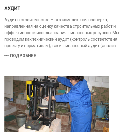
АУДИТ
Аудит в строительстве — это комплексная проверка,
направленная на оценку качества строительных работ и
эффективности использования финансовых ресурсов. Мы
проводим как технический аудит (контроль соответствия
проекту и нормативам), так и финансовый аудит (анализ
затрат и распределения средств), обеспечивая прозрачность,
ПОДРОБНЕЕ
безопасность и экономическую обоснованность проекта.