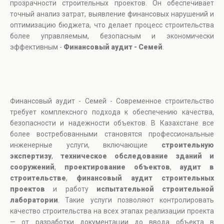
прозрачности строительных проектов. Он обеспечивает
точный анализ затрат, выявление финансовых нарушений и
оптимизацию бюджета, что делает процесс строительства
более управляемым, безопасным и экономически
эффективным -
Финансовый аудит - Семей
.
Финансовый аудит - Семей - Современное строительство
требует комплексного подхода к обеспечению качества,
безопасности и надежности объектов. В Казахстане все
более востребованными становятся профессиональные
инженерные услуги, включающие
строительную
экспертизу
,
техническое обследование зданий и
сооружений
,
проектирование объектов
,
аудит в
строительстве
,
финансовый аудит строительных
проектов
и работу
испытательной строительной
лаборатории
. Такие услуги позволяют контролировать
качество строительства на всех этапах реализации проекта
— от разработки документации до ввода объекта в