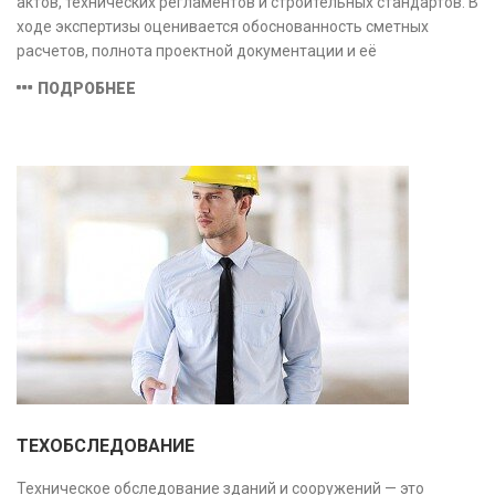
актов, технических регламентов и строительных стандартов. В
ходе экспертизы оценивается обоснованность сметных
расчетов, полнота проектной документации и её
соответствие техническим условиям, что позволяет
ПОДРОБНЕЕ
предотвратить ошибки на этапе строительства и
оптимизировать затраты.
ТЕХОБСЛЕДОВАНИЕ
Техническое обследование зданий и сооружений — это