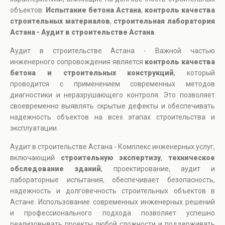
объектов.
Испытание бетона Астана
,
контроль качества
строительных материалов
,
строительная лаборатория
Астана - Аудит в строительстве Астана
.
Аудит в строительстве Астана - Важной частью
инженерного сопровождения является
контроль качества
бетона и строительных конструкций
, который
проводится с применением современных методов
диагностики и неразрушающего контроля. Это позволяет
своевременно выявлять скрытые дефекты и обеспечивать
надежность объектов на всех этапах строительства и
эксплуатации.
Аудит в строительстве Астана - Комплекс инженерных услуг,
включающий
строительную экспертизу
,
техническое
обследование зданий
, проектирование, аудит и
лабораторные испытания, обеспечивает безопасность,
надежность и долговечность строительных объектов в
Астане. Использование современных инженерных решений
и профессионального подхода позволяет успешно
реализовывать проекты любой сложности и поддерживать