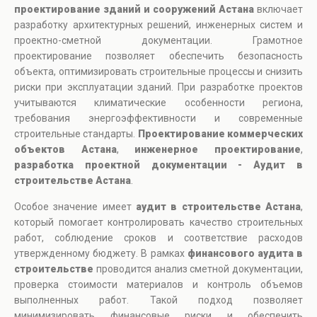
проектирование зданий и сооружений Астана
включает
разработку архитектурных решений, инженерных систем и
проектно-сметной документации. Грамотное
проектирование позволяет обеспечить безопасность
объекта, оптимизировать строительные процессы и снизить
риски при эксплуатации зданий. При разработке проектов
учитываются климатические особенности региона,
требования энергоэффективности и современные
строительные стандарты.
Проектирование коммерческих
объектов Астана
,
инженерное проектирование
,
разработка проектной документации - Аудит в
строительстве Астана
.
Особое значение имеет
аудит в строительстве Астана
,
который помогает контролировать качество строительных
работ, соблюдение сроков и соответствие расходов
утвержденному бюджету. В рамках
финансового аудита в
строительстве
проводится анализ сметной документации,
проверка стоимости материалов и контроль объемов
выполненных работ. Такой подход позволяет
минимизировать финансовые риски и обеспечить