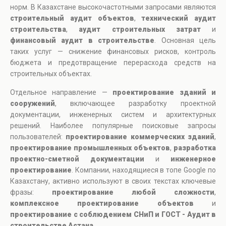
норм. В Казахстане высокочастотными запросами являются
строительный аудит объектов
,
технический аудит
строительства
,
аудит строительных затрат
и
финансовый аудит в строительстве
. Основная цель
таких услуг — снижение финансовых рисков, контроль
бюджета и предотвращение перерасхода средств на
строительных объектах.
Отдельное направление —
проектирование зданий и
сооружений
, включающее разработку проектной
документации, инженерных систем и архитектурных
решений. Наиболее популярные поисковые запросы
пользователей:
проектирование коммерческих зданий
,
проектирование промышленных объектов
,
разработка
проектно-сметной документации
и
инженерное
проектирование
. Компании, находящиеся в топе Google по
Казахстану, активно используют в своих текстах ключевые
фразы:
проектирование любой сложности
,
комплексное проектирование объектов
и
проектирование с соблюдением СНиП и ГОСТ - Аудит в
строительстве Астана
.