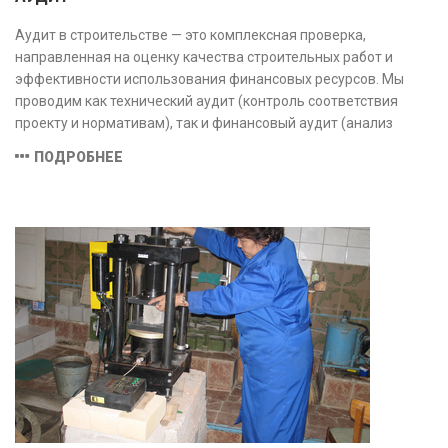
Аудит в строительстве — это комплексная проверка,
направленная на оценку качества строительных работ и
эффективности использования финансовых ресурсов. Мы
проводим как технический аудит (контроль соответствия
проекту и нормативам), так и финансовый аудит (анализ
затрат и распределения средств), обеспечивая прозрачность,
ПОДРОБНЕЕ
безопасность и экономическую обоснованность проекта.