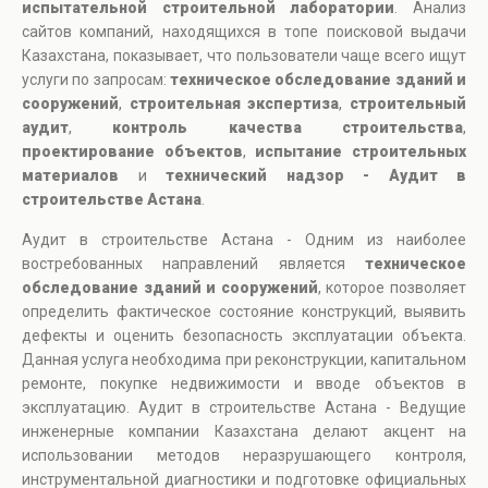
испытательной строительной лаборатории
. Анализ
сайтов компаний, находящихся в топе поисковой выдачи
Казахстана, показывает, что пользователи чаще всего ищут
услуги по запросам:
техническое обследование зданий и
сооружений
,
строительная экспертиза
,
строительный
аудит
,
контроль качества строительства
,
проектирование объектов
,
испытание строительных
материалов
и
технический надзор - Аудит в
строительстве Астана
.
Аудит в строительстве Астана - Одним из наиболее
востребованных направлений является
техническое
обследование зданий и сооружений
, которое позволяет
определить фактическое состояние конструкций, выявить
дефекты и оценить безопасность эксплуатации объекта.
Данная услуга необходима при реконструкции, капитальном
ремонте, покупке недвижимости и вводе объектов в
эксплуатацию. Аудит в строительстве Астана - Ведущие
инженерные компании Казахстана делают акцент на
использовании методов неразрушающего контроля,
инструментальной диагностики и подготовке официальных