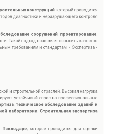
троительных конструкций
, который проводится
методов диагностики и неразрушающего контроля
обследование сооружений
,
проектирование
,
ти. Такой подход позволяет повысить качество
ьным требованиям и стандартам - Экспертиза -
кой и строительной отраслей. Высокая нагрузка
мируют устойчивый спрос на профессиональные
ертиза
,
техническое обследование зданий и
ной лаборатории
.
Строительная экспертиза
в Павлодаре
, которое проводится для оценки