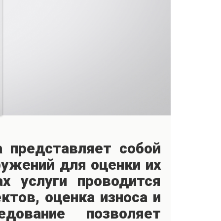
а представляет собой
ружений для оценки их
ах услуги проводится
ктов, оценка износа и
едование позволяет