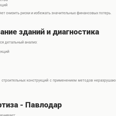
кций
ет снизить риски и избежать значительных финансовых потерь.
ание зданий и диагностика
ся детальный анализ:
укций
и строительных конструкций с применением методов неразрушающ
тиза - Павлодар
печивает: