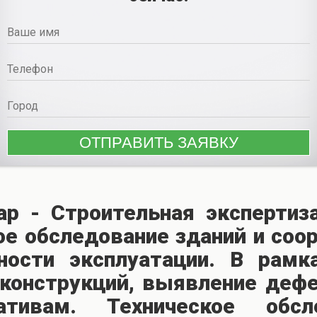
ар - Строительная экспертиз
е обследование зданий и соо
ности эксплуатации. В рамк
конструкций, выявление дефе
ативам. Техническое обсл