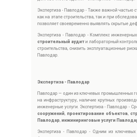
Экспертиза - Павлодар - Также важной частью 
как на этапе строительства, так и при обслед
позволяет своевременно выявлять скрытые деф
Экспертиза - Павлодар - Комплекс инженерны
строительный аудит
и лабораторный контроль
строительства, снизить эксплуатационные рис
Павлодар.
Экспертиза - Павлодар
Павлодар — один из ключевых промышленных гор
на инфраструктуру, наличие крупных произво
инженерные услуги. Экспертиза - Павлодар - 
сооружений
,
проектирование объектов
,
ст
Павлодар
,
инжиниринговые услуги Павлода
Экспертиза - Павлодар - Одним из ключевых