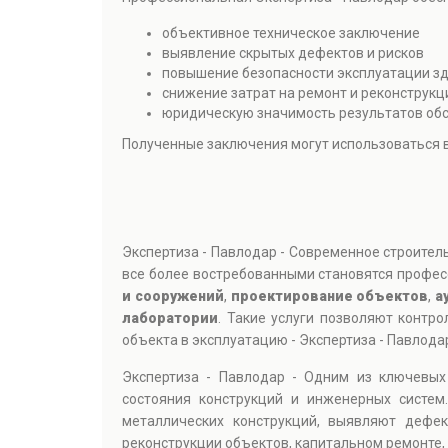
объективное техническое заключение
выявление скрытых дефектов и рисков
повышение безопасности эксплуатации з
снижение затрат на ремонт и реконструк
юридическую значимость результатов об
Полученные заключения могут использоваться в
Экспертиза - Павлодар - Современное строител
все более востребованными становятся профе
и сооружений
,
проектирование объектов
,
а
лаборатории
. Такие услуги позволяют контр
объекта в эксплуатацию - Экспертиза - Павлода
Экспертиза - Павлодар - Одним из ключевы
состояния конструкций и инженерных систем
металлических конструкций, выявляют дефе
реконструкции объектов, капитальном ремонте,