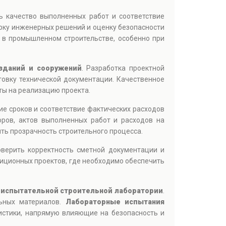
ь качество выполненных работ и соответствие
ерку инженерных решений и оценку безопасности
 в промышленном строительстве, особенно при
зданий и сооружений
. Разработка проектной
товку технической документации. Качественное
ты на реализацию проекта.
ие сроков и соответствие фактических расходов
оров, актов выполненных работ и расходов на
ть прозрачность строительного процесса.
оверить корректность сметной документации и
тиционных проектов, где необходимо обеспечить
а
испытательной строительной лаборатории
.
льных материалов.
Лабораторные испытания
ристики, напрямую влияющие на безопасность и