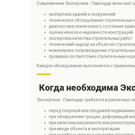
Современная Экспертиза - Павлодар включает ш
экспертиза зданий и сооружений
техническое обследование строительных 
диагностика технического состояния здан
оценка износа и надежности конструкций
экспертиза качества строительных работ
технический надзор на объектах строител
инженерное сопровождение строительных
проверка соответствия строительным нор
Каждое обследование выполняется с применен
Когда необходима Экс
Экспертиза - Павлодар требуется в различных с
перед покупкой или продажей недвижимо
при обнаружении трещин, деформаций ил
при капитальном ремонте или реконструк
при вводе объекта в эксплуатацию
при судебных спорах о качестве строител