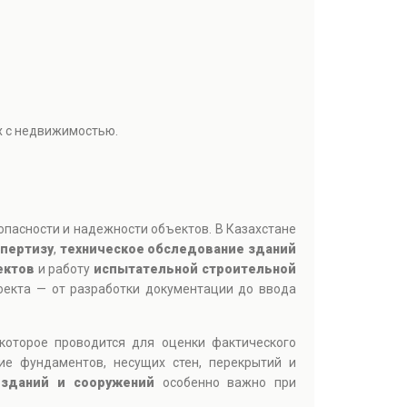
х с недвижимостью.
опасности и надежности объектов. В Казахстане
спертизу
,
техническое обследование зданий
ектов
и работу
испытательной строительной
роекта — от разработки документации до ввода
 которое проводится для оценки фактического
ие фундаментов, несущих стен, перекрытий и
 зданий и сооружений
особенно важно при