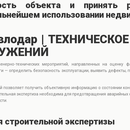
ость объекта и принять 
альнейшем использовании недв
авлодар | ТЕХНИЧЕСК
РУЖЕНИЙ
енерно-технических мероприятий, направленных на оценку фа
уги — определить безопасность эксплуатации, выявить дефекты, 
й позволяет получить объективную информацию о состоянии кон
ительная экспертиза необходима для предотвращения аварийных 
сти.
я строительной экспертизы