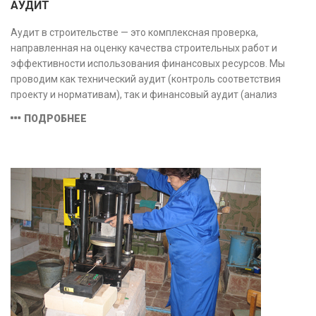
АУДИТ
Аудит в строительстве — это комплексная проверка,
направленная на оценку качества строительных работ и
эффективности использования финансовых ресурсов. Мы
проводим как технический аудит (контроль соответствия
проекту и нормативам), так и финансовый аудит (анализ
затрат и распределения средств), обеспечивая прозрачность,
ПОДРОБНЕЕ
безопасность и экономическую обоснованность проекта.