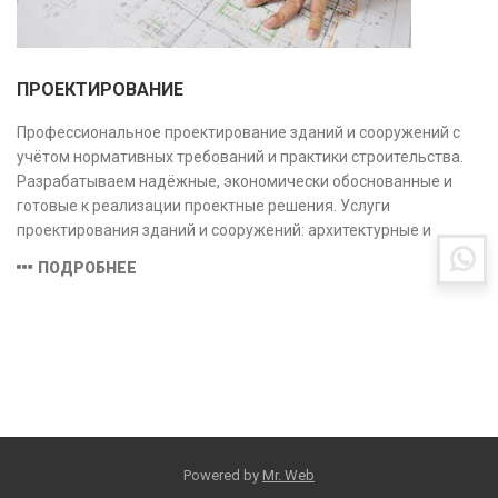
ПРОЕКТИРОВАНИЕ
Профессиональное проектирование зданий и сооружений с
учётом нормативных требований и практики строительства.
Разрабатываем надёжные, экономически обоснованные и
готовые к реализации проектные решения. Услуги
проектирования зданий и сооружений: архитектурные и
конструктивные решения, инженерные системы, проектно-
ПОДРОБНЕЕ
сметная документация. Полный цикл работ с учётом норм и
экспертизы.
Powered by
Mr. Web