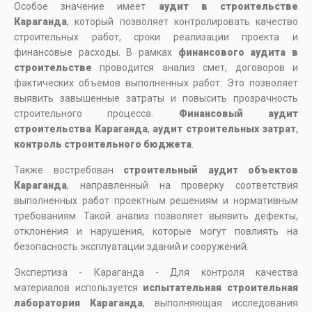
Особое значение имеет
аудит в строительстве
Караганда
, который позволяет контролировать качество
строительных работ, сроки реализации проекта и
финансовые расходы. В рамках
финансового аудита в
строительстве
проводится анализ смет, договоров и
фактических объемов выполненных работ. Это позволяет
выявить завышенные затраты и повысить прозрачность
строительного процесса.
Финансовый аудит
строительства Караганда
,
аудит строительных затрат
,
контроль строительного бюджета
.
Также востребован
строительный аудит объектов
Караганда
, направленный на проверку соответствия
выполненных работ проектным решениям и нормативным
требованиям. Такой анализ позволяет выявить дефекты,
отклонения и нарушения, которые могут повлиять на
безопасность эксплуатации зданий и сооружений.
Экспертиза - Караганда - Для контроля качества
материалов используется
испытательная строительная
лаборатория Караганда
, выполняющая исследования