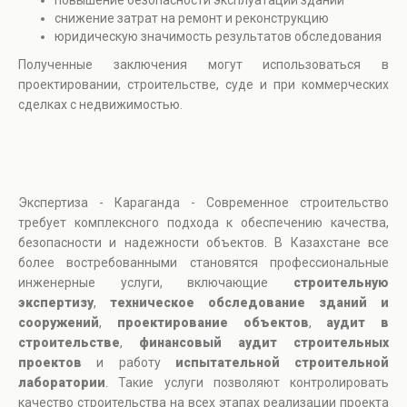
повышение безопасности эксплуатации зданий
снижение затрат на ремонт и реконструкцию
юридическую значимость результатов обследования
Полученные заключения могут использоваться в
проектировании, строительстве, суде и при коммерческих
сделках с недвижимостью.
Экспертиза - Караганда - Современное строительство
требует комплексного подхода к обеспечению качества,
безопасности и надежности объектов. В Казахстане все
более востребованными становятся профессиональные
инженерные услуги, включающие
строительную
экспертизу
,
техническое обследование зданий и
сооружений
,
проектирование объектов
,
аудит в
строительстве
,
финансовый аудит строительных
проектов
и работу
испытательной строительной
лаборатории
. Такие услуги позволяют контролировать
качество строительства на всех этапах реализации проекта