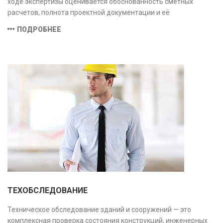
ходе экспертизы оценивается обоснованность сметных
расчетов, полнота проектной документации и её
соответствие техническим условиям, что позволяет
ПОДРОБНЕЕ
предотвратить ошибки на этапе строительства и
оптимизировать затраты.
ТЕХОБСЛЕДОВАНИЕ
Техническое обследование зданий и сооружений — это
комплексная проверка состояния конструкций, инженерных