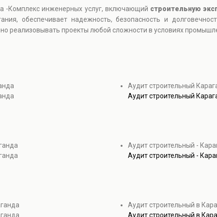
а -Комплекс инженерных услуг, включающий
строительную экс
ания, обеспечивает надежность, безопасность и долговечнос
о реализовывать проекты любой сложности в условиях промышле
анда
Аудит строительный Караг
анда
Аудит строительный Караг
ганда
Аудит строительный - Кар
ганда
Аудит строительный - Кар
аганда
Аудит строительный в Кар
аганда
Аудит строительный в Кар