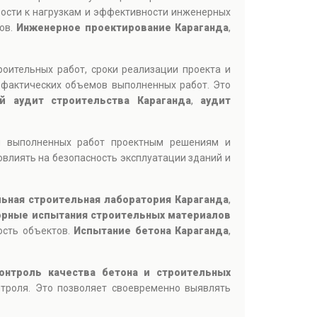
вости к нагрузкам и эффективности инженерных
тов.
Инженерное проектирование Караганда
,
роительных работ, сроки реализации проекта и
 фактических объемов выполненных работ. Это
й аудит строительства Караганда
,
аудит
ия выполненных работ проектным решениям и
овлиять на безопасность эксплуатации зданий и
ьная строительная лаборатория Караганда
,
рные испытания строительных материалов
ость объектов.
Испытание бетона Караганда
,
онтроль качества бетона и строительных
троля. Это позволяет своевременно выявлять