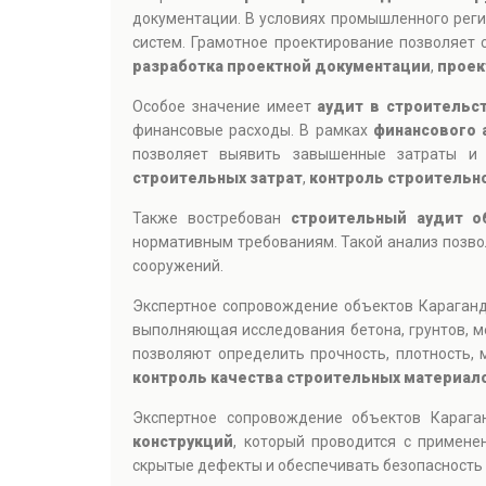
документации. В условиях промышленного реги
систем. Грамотное проектирование позволяет 
разработка проектной документации
,
проек
Особое значение имеет
аудит в строительс
финансовые расходы. В рамках
финансового 
позволяет выявить завышенные затраты и 
строительных затрат
,
контроль строительн
Также востребован
строительный аудит о
нормативным требованиям. Такой анализ позвол
сооружений.
Экспертное сопровождение объектов Караганд
выполняющая исследования бетона, грунтов, м
позволяют определить прочность, плотность, 
контроль качества строительных материал
Экспертное сопровождение объектов Карага
конструкций
, который проводится с примен
скрытые дефекты и обеспечивать безопасность