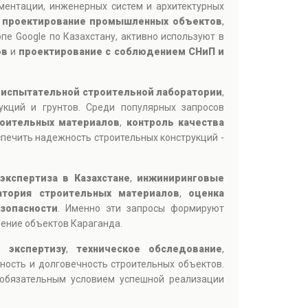
ментации, инженерных систем и архитектурных
,
проектирование промышленных объектов
,
пе Google по Казахстану, активно используют в
ов
и
проектирование с соблюдением СНиП и
а
испытательной строительной лаборатории
,
рукций и грунтов. Среди популярных запросов
роительных материалов
,
контроль качества
печить надежность строительных конструкций -
экспертиза в Казахстане
,
инжиниринговые
атория строительных материалов
,
оценка
зопасности
. Именно эти запросы формируют
ение объектов Караганда.
ю экспертизу
,
техническое обследование
,
ность и долговечность строительных объектов.
я обязательным условием успешной реализации