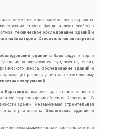
 жилые, коммерческие и промышленные проекты.
конструкции старого фонда делают особенно
ертиза
,
техническое обследование зданий и
ной лаборатории
.
Строительная экспертиза
 обследование зданий в Караганде
, которое
ледования анализируются фундаменты, стены,
физического износа.
Обследование зданий и
 подлежащих реконструкции или капитальному
агностика сооружений
.
 в Караганде
, позволяющая оценить качество
пертное сопровождение объектов Караганда - В
дежности зданий.
Независимая строительная
ества строительства.
Экспертиза зданий и
, инженерных коммуникаций и проектно-сметной