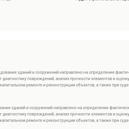
ледование зданий и сооружений направлено на определение факти
т диагностику повреждений, анализ прочности элементов и оценку
капитальном ремонте и реконструкции объектов, а также при суде
ование зданий и сооружений направлено на определение фактичес
т диагностику повреждений, анализ прочности элементов и оценку
капитальном ремонте и реконструкции объектов, а также при суде