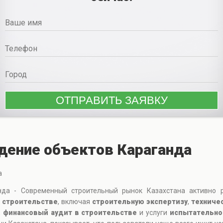
дение объектов Караганда
а
да - Современный строительный рынок Казахстана активно р
 строительстве
, включая
строительную экспертизу
,
техниче
,
финансовый аудит в строительстве
и услуги
испытательно