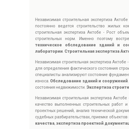
Независимая строительная экспертиза Актобе
постоянно ведется строительство жилых ко
строительная экспертиза Актобе - Рост объе
строительных норм. Именно поэтому вост
техническое обследование зданий и со
лаборатории
.
Строительная экспертиза Акт
Независимая строительная экспертиза Актобе 
для определения фактического состояния строи
специалисты анализируют состояние фундамент
износа.
Обследование зданий и сооружений
состояния недвижимости.
Экспертиза строит
Независимая строительная экспертиза Актобе 
качество выполненных строительных работ и
проектных решений, анализ технической докум
судебных разбирательствах, приемке объектов 
качества
,
экспертиза проектной документа