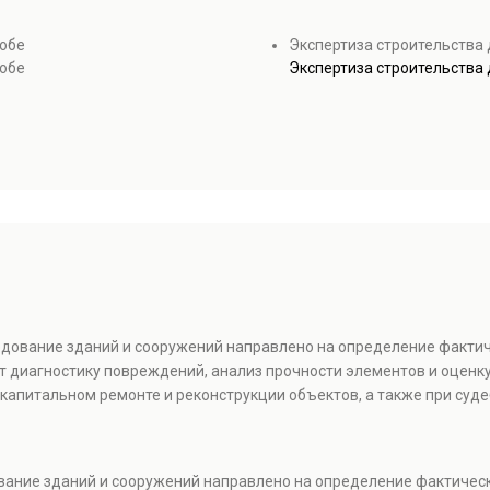
тобе
Экспертиза строительства 
тобе
Экспертиза строительства 
ледование зданий и сооружений направлено на определение факти
т диагностику повреждений, анализ прочности элементов и оценку
капитальном ремонте и реконструкции объектов, а также при суде
ование зданий и сооружений направлено на определение фактичес