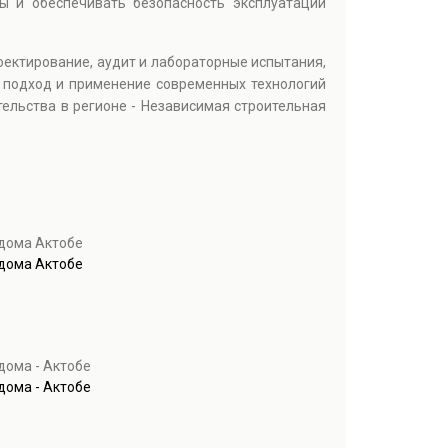
ы и обеспечивать безопасность эксплуатации
роектирование, аудит и лабораторные испытания,
 подход и применение современных технологий
ельства в регионе - Независимая строительная
 дома Актобе
 дома Актобе
дома - Актобе
дома - Актобе