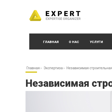
ГЛАВНАЯ
О НАС
УСЛУГИ
Главная
›
Экспертиза
›
Независимая строительная
Независимая стро