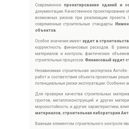
Современное
проектирование зданий и с
документации. Качественное проектирование о
возможных рисков при реализации проекта. 
современные строительные стандарты.
Инжен
объектов
.
Особое значение имеет
аудит в строительст
корректность финансовых расходов. В рамк
материалов и контроль фактических объемов
строительных процессов.
Финансовый аудит с
Независимая строительная экспертиза Актобе
работ и соответствия объекта проектным реше
потенциальные риски эксплуатации. Особенно а
Для проверки качества строительных матери
грунтов, металлоконструкций и других матер
морозостойкость и другие характеристики, вл
материалов
,
строительная лаборатория Ак
Важным элементом строительного контроля яв