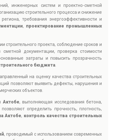
ний, инженерных систем и проектно-сметной
рганизацию строительного процесса и снижение
 региона, требования энергоэффективности и
ументации
,
проектирование промышленных
ии строительного проекта, соблюдение сроков и
 сметной документации, проверка стоимости
основанные затраты и повысить прозрачность
строительного бюджета
.
направленный на оценку качества строительных
укций позволяют выявить дефекты, нарушения и
мерческих объектов.
я Актобе
, выполняющая исследования бетона,
позволяют определить прочность, плотность,
на Актобе
,
контроль качества строительных
ий
, проводимый с использованием современных