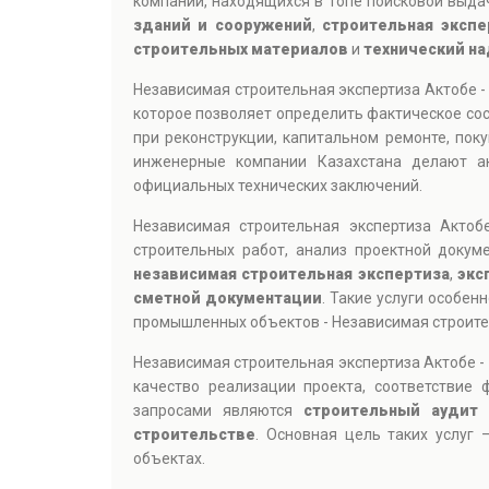
компаний, находящихся в топе поисковой выдач
зданий и сооружений
,
строительная экспе
строительных материалов
и
технический на
Независимая строительная экспертиза Актобе 
которое позволяет определить фактическое сос
при реконструкции, капитальном ремонте, пок
инженерные компании Казахстана делают ак
официальных технических заключений.
Независимая строительная экспертиза Акто
строительных работ, анализ проектной докум
независимая строительная экспертиза
,
экс
сметной документации
. Такие услуги особе
промышленных объектов - Независимая строите
Независимая строительная экспертиза Актобе -
качество реализации проекта, соответствие
запросами являются
строительный аудит
строительстве
. Основная цель таких услуг
объектах.