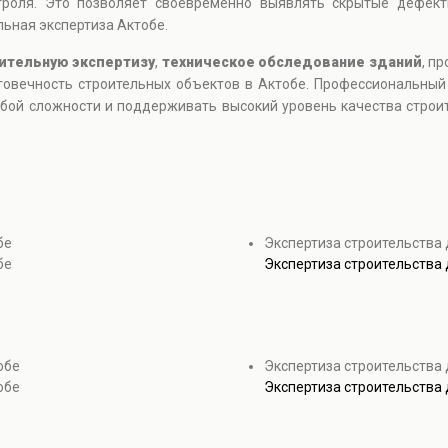
роля. Это позволяет своевременно выявлять скрытые дефект
ьная экспертиза Актобе.
ительную экспертизу
,
техническое обследование зданий
, п
лговечность строительных объектов в Актобе. Профессиональный
ой сложности и поддерживать высокий уровень качества строит
бе
Экспертиза строительства
бе
Экспертиза строительства
обе
Экспертиза строительства 
обе
Экспертиза строительства 