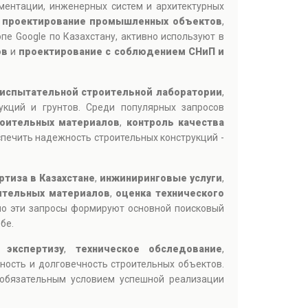
ментации, инженерных систем и архитектурных
,
проектирование промышленных объектов
,
пе Google по Казахстану, активно используют в
ов
и
проектирование с соблюдением СНиП и
испытательной строительной лаборатории
,
рукций и грунтов. Среди популярных запросов
роительных материалов
,
контроль качества
печить надежность строительных конструкций -
ртиза в Казахстане
,
инжиниринговые услуги
,
ительных материалов
,
оценка технического
но эти запросы формируют основной поисковый
бе.
 экспертизу
,
техническое обследование
,
ность и долговечность строительных объектов.
я обязательным условием успешной реализации