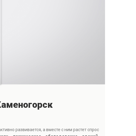
Каменогорск
тивно развивается, а вместе с ним растет спрос