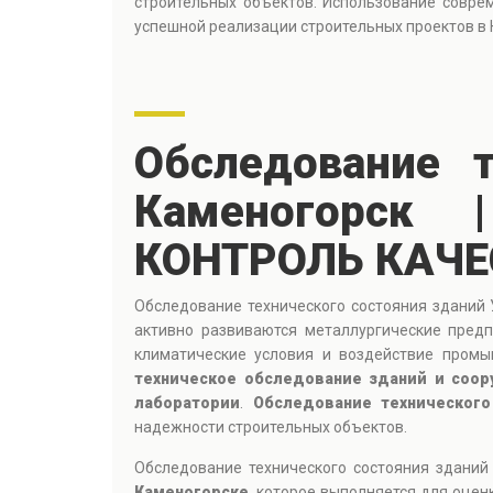
строительных объектов. Использование совре
успешной реализации строительных проектов в 
Обследование т
Каменогорск
КОНТРОЛЬ КАЧЕ
Обследование технического состояния зданий 
активно развиваются металлургические предп
климатические условия и воздействие промы
техническое обследование зданий и соор
лаборатории
.
Обследование технического
надежности строительных объектов.
Обследование технического состояния зданий
Каменогорске
, которое выполняется для оцен