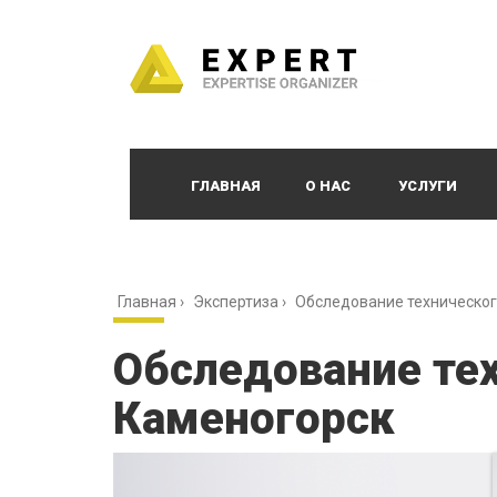
ГЛАВНАЯ
О НАС
УСЛУГИ
Главная
›
Экспертиза
›
Обследование техническог
Обследование тех
Каменогорск