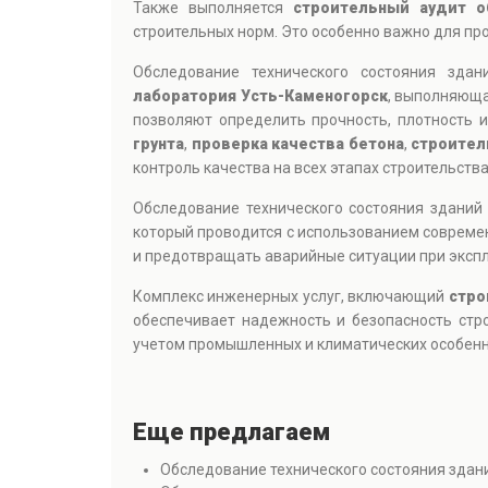
Также выполняется
строительный аудит о
строительных норм. Это особенно важно для п
Обследование технического состояния зда
лаборатория Усть-Каменогорск
, выполняюща
позволяют определить прочность, плотность 
грунта
,
проверка качества бетона
,
строител
контроль качества на всех этапах строительства
Обследование технического состояния зданий
который проводится с использованием совреме
и предотвращать аварийные ситуации при экспл
Комплекс инженерных услуг, включающий
стро
обеспечивает надежность и безопасность стр
учетом промышленных и климатических особенн
Еще предлагаем
Обследование технического состояния здан