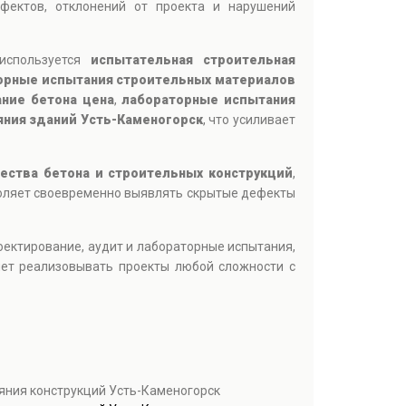
фектов, отклонений от проекта и нарушений
 используется
испытательная строительная
орные испытания строительных материалов
ние бетона цена
,
лабораторные испытания
яния зданий Усть-Каменогорск
, что усиливает
чества бетона и строительных конструкций
,
воляет своевременно выявлять скрытые дефекты
роектирование, аудит и лабораторные испытания,
яет реализовывать проекты любой сложности с
ояния конструкций Усть-Каменогорск