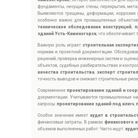
фундаменты, несущие стены, перекрытия, мета
Выявляются трещины, деформации, коррозия 
особенно важно для промышленных объектов,
техническое обследование конструкций
,
п
зданий Усть-Каменогорск
, что обеспечивает
Важную роль играет
строительная эксперти
нормам и проектной документации. Обследован
решений, проверка инженерных систем и оценк
объектов, судебных разбирательствах и контро
качества строительства
,
эксперт строител
точность выводов и снижает строительные риск
Современное
проектирование зданий и соо
документации. Учитываются промышленные наг
запросы:
проектирование зданий под ключ
,
Особое значение имеет
аудит в строительс
финансовые затраты. В рамках
финансового а
объемов выполненных работ. Часто ищут:
аудит