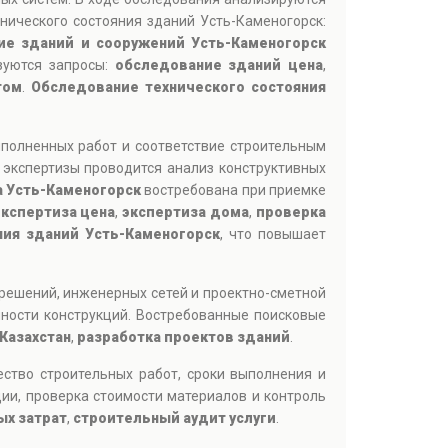
нического состояния зданий Усть-Каменогорск:
ие зданий и сооружений Усть-Каменогорск
зуются запросы:
обследование зданий цена
,
том
.
Обследование технического состояния
полненных работ и соответствие строительным
 экспертизы проводится анализ конструктивных
а Усть-Каменогорск
востребована при приемке
экспертиза цена
,
экспертиза дома
,
проверка
ния зданий Усть-Каменогорск
, что повышает
решений, инженерных сетей и проектно-сметной
ности конструкций. Востребованные поисковые
Казахстан
,
разработка проектов зданий
.
ество строительных работ, сроки выполнения и
ии, проверка стоимости материалов и контроль
ых затрат
,
строительный аудит услуги
.