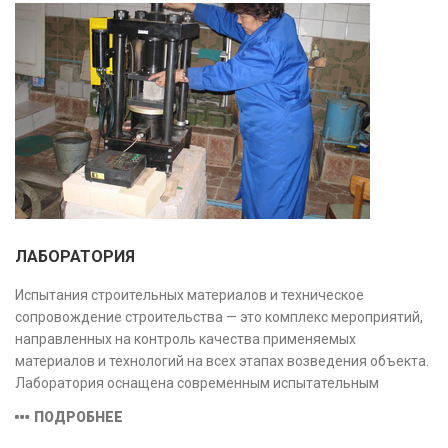
ЛАБОРАТОРИЯ
Испытания строительных материалов и техническое
сопровождение строительства — это комплекс мероприятий,
направленных на контроль качества применяемых
материалов и технологий на всех этапах возведения объекта.
Лаборатория оснащена современным испытательным
оборудованием и средствами измерений, полностью
ПОДРОБНЕЕ
соответствующими заявленной области аккредитации.