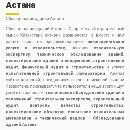
Астана
Обследование зданий Астана
Обследование зданий Астана - Современный строительный
рынок Казахстана активно развивается, а вместе с ним
растет спрос на профессиональные
инжиниринговые
услуги в строительстве
, включая
строительную
экспертизу
,
техническое обследование зданий
,
проектирование зданий и сооружений
,
строительный
аудит
,
финансовый аудит в строительстве
и услуги
испытательной строительной лаборатории
. Анализ
сайтов компаний, находящихся в топе поисковой выдачи
Казахстана, показывает, что пользователи чаще всего ищут
услуги по запросам:
техническое обследование зданий и
сооружений
,
строительная экспертиза
,
строительный
аудит
,
контроль качества строительства
,
проектирование объектов
,
испытание строительных
материалов
и
технический надзор - Обследование
зданий Астана
.