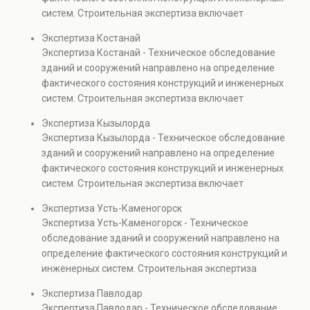
также при судебных разбирательствах и технических
систем. Строительная экспертиза включает
проверках.
диагностику повреждений, анализ прочности
Экспертиза Костанай
элементов и оценку эксплуатационной безопасности.
Экспертиза Костанай - Техническое обследование
Услуга востребована при покупке недвижимости,
зданий и сооружений направлено на определение
капитальном ремонте и реконструкции объектов, а
фактического состояния конструкций и инженерных
также при судебных разбирательствах и технических
систем. Строительная экспертиза включает
проверках.
диагностику повреждений, анализ прочности
Экспертиза Кызылорда
элементов и оценку эксплуатационной безопасности.
Экспертиза Кызылорда - Техническое обследование
Услуга востребована при покупке недвижимости,
зданий и сооружений направлено на определение
капитальном ремонте и реконструкции объектов, а
фактического состояния конструкций и инженерных
также при судебных разбирательствах и технических
систем. Строительная экспертиза включает
проверках.
диагностику повреждений, анализ прочности
Экспертиза Усть-Каменогорск
элементов и оценку эксплуатационной безопасности.
Экспертиза Усть-Каменогорск - Техническое
Услуга востребована при покупке недвижимости,
обследование зданий и сооружений направлено на
капитальном ремонте и реконструкции объектов, а
определение фактического состояния конструкций и
также при судебных разбирательствах и технических
инженерных систем. Строительная экспертиза
проверках.
включает диагностику повреждений, анализ
Экспертиза Павлодар
прочности элементов и оценку эксплуатационной
Экспертиза Павлодар - Техническое обследование