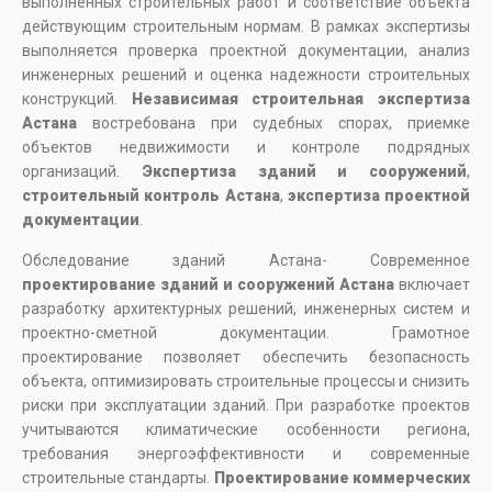
выполненных строительных работ и соответствие объекта
действующим строительным нормам. В рамках экспертизы
выполняется проверка проектной документации, анализ
инженерных решений и оценка надежности строительных
конструкций.
Независимая строительная экспертиза
Астана
востребована при судебных спорах, приемке
объектов недвижимости и контроле подрядных
организаций.
Экспертиза зданий и сооружений
,
строительный контроль Астана
,
экспертиза проектной
документации
.
Обследование зданий Астана- Современное
проектирование зданий и сооружений Астана
включает
разработку архитектурных решений, инженерных систем и
проектно-сметной документации. Грамотное
проектирование позволяет обеспечить безопасность
объекта, оптимизировать строительные процессы и снизить
риски при эксплуатации зданий. При разработке проектов
учитываются климатические особенности региона,
требования энергоэффективности и современные
строительные стандарты.
Проектирование коммерческих