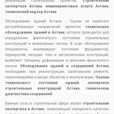
реализации строительных проектов.
Строительная
экспертиза Астана
,
инжиниринговые услуги Астана
,
технический надзор Астана
.
Обследование зданий Астана - Одним из наиболее
востребованных направлений является
техническое
обследование зданий в Астане
, которое проводится для
определения фактического состояния строительных
конструкций и инженерных систем. В ходе обследования
специалисты анализируют состояние фундаментов,
перекрытий, несущих стен и металлических конструкций,
выявляют трещины, деформации и признаки физического
износа.
Обследование зданий и сооружений Астана
необходимо при реконструкции, капитальном ремонте,
перепланировке и вводе объектов в эксплуатацию.
Оценка
технического состояния зданий
,
экспертиза
строительных конструкций Астана
,
техническая
диагностика сооружений
.
Важную роль в строительной сфере играет
строительная
экспертиза в Астане
, позволяющая определить качество