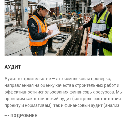
АУДИТ
Аудит в строительстве — это комплексная проверка,
направленная на оценку качества строительных работ и
эффективности использования финансовых ресурсов. Мы
проводим как технический аудит (контроль соответствия
проекту и нормативам), так и финансовый аудит (анализ
затрат и распределения средств), обеспечивая прозрачность,
ПОДРОБНЕЕ
безопасность и экономическую обоснованность проекта.