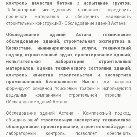
контроль качества бетона
и
испытание грунтов
.
Лабораторные исследования позволяют определить
прочность материалов и обеспечить надежность
строительных конструкций - Обследование зданий Астана.
Обследование зданий Астана
:
техническое
обследование зданий
,
строительная экспертиза в
Казахстане
,
инжиниринговые услуги
,
технический
надзор
,
строительный аудит
,
проектирование зданий
,
испытательная лаборатория строительных
материалов
,
оценка технического состояния зданий
,
контроль качества строительства
и
экспертиза
промышленной безопасности
. Именно эти запросы
формируют основной поисковый трафик и используются
ведущими компаниями строительной отрасли -
Обследование зданий Астана.
Обследование зданий Астана - Комплексный подход,
объединяющий
строительную экспертизу
,
техническое
обследование
,
проектирование
,
строительный аудит
и
лабораторный контроль, позволяет обеспечить