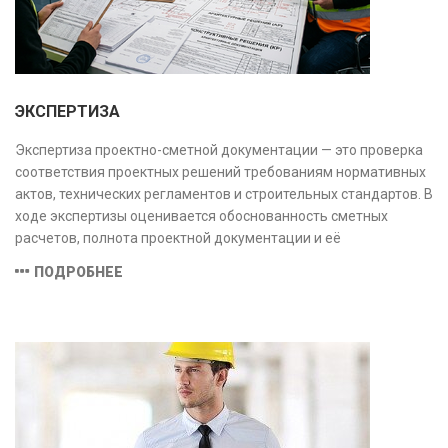
ЭКСПЕРТИЗА
Экспертиза проектно-сметной документации — это проверка
соответствия проектных решений требованиям нормативных
актов, технических регламентов и строительных стандартов. В
ходе экспертизы оценивается обоснованность сметных
расчетов, полнота проектной документации и её
соответствие техническим условиям, что позволяет
ПОДРОБНЕЕ
предотвратить ошибки на этапе строительства и
оптимизировать затраты.