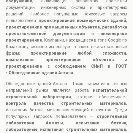
сооружений
, включающее разработку проектной
документации, инженерных систем и архитектурных
решений. Наиболее популярные поисковые запросы
пользователей:
проектирование коммерческих зданий
,
проектирование промышленных объектов
,
разработка
проектно-сметной документации
и
инженерное
проектирование
. Компании, находящиеся в топе Google по
Казахстану, активно используют в своих текстах ключевые
фразы:
проектирование любой сложности
,
комплексное проектирование объектов
и
проектирование с соблюдением СНиП и ГОСТ
- Обследование зданий Астана
.
Обследование зданий Астана - Также одним из ключевых
направлений рынка является работа
испытательной
строительной лаборатории
, которая обеспечивает
контроль качества строительных материалов
,
испытания бетона, металлоконструкций и грунтов. Среди
популярных запросов пользователей —
строительная
лаборатория Алматы
,
испытание бетона
,
лабораторные испытания строительных материалов
,