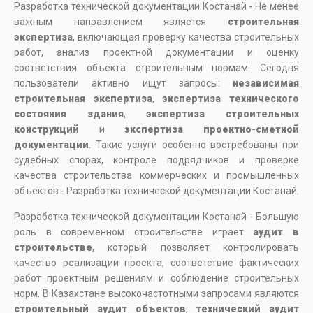
Разработка технической документации Костанай - Не менее
важным направлением является
строительная
экспертиза
, включающая проверку качества строительных
работ, анализ проектной документации и оценку
соответствия объекта строительным нормам. Сегодня
пользователи активно ищут запросы:
независимая
строительная экспертиза
,
экспертиза технического
состояния здания
,
экспертиза строительных
конструкций
и
экспертиза проектно-сметной
документации
. Такие услуги особенно востребованы при
судебных спорах, контроле подрядчиков и проверке
качества строительства коммерческих и промышленных
объектов - Разработка технической документации Костанай.
Разработка технической документации Костанай - Большую
роль в современном строительстве играет
аудит в
строительстве
, который позволяет контролировать
качество реализации проекта, соответствие фактических
работ проектным решениям и соблюдение строительных
норм. В Казахстане высокочастотными запросами являются
строительный аудит объектов
,
технический аудит