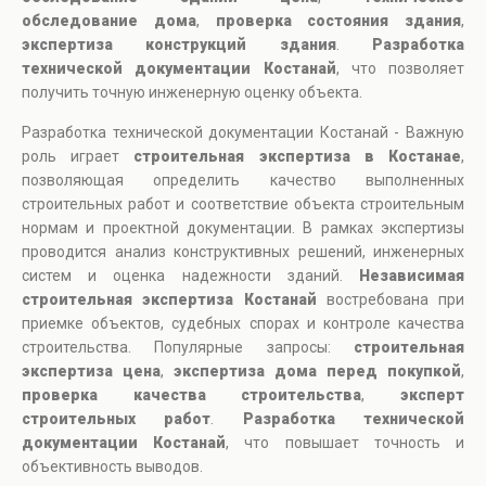
обследование дома
,
проверка состояния здания
,
экспертиза конструкций здания
.
Разработка
технической документации Костанай
, что позволяет
получить точную инженерную оценку объекта.
Разработка технической документации Костанай - Важную
роль играет
строительная экспертиза в Костанае
,
позволяющая определить качество выполненных
строительных работ и соответствие объекта строительным
нормам и проектной документации. В рамках экспертизы
проводится анализ конструктивных решений, инженерных
систем и оценка надежности зданий.
Независимая
строительная экспертиза Костанай
востребована при
приемке объектов, судебных спорах и контроле качества
строительства. Популярные запросы:
строительная
экспертиза цена
,
экспертиза дома перед покупкой
,
проверка качества строительства
,
эксперт
строительных работ
.
Разработка технической
документации Костанай
, что повышает точность и
объективность выводов.