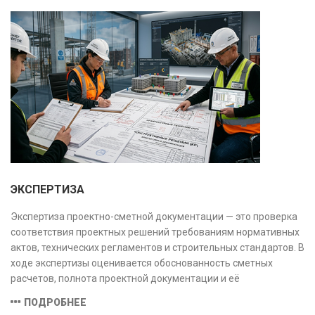
и нарушений. Услуга используется для проверки
качества строительства, подготовки к реконструкции,
оценки рисков и судебных разбирательств.
Результатом является официальное техническое
заключение, имеющее юридическую силу.
ЭКСПЕРТИЗА
Экспертиза проектно-сметной документации — это проверка
соответствия проектных решений требованиям нормативных
актов, технических регламентов и строительных стандартов. В
ходе экспертизы оценивается обоснованность сметных
расчетов, полнота проектной документации и её
соответствие техническим условиям, что позволяет
ПОДРОБНЕЕ
предотвратить ошибки на этапе строительства и