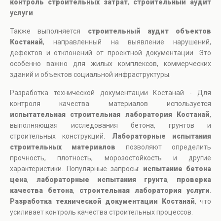
контроль строительных затрат
,
строительный аудит
услуги
.
Также выполняется
строительный аудит объектов
Костанай
, направленный на выявление нарушений,
дефектов и отклонений от проектной документации. Это
особенно важно для жилых комплексов, коммерческих
зданий и объектов социальной инфраструктуры.
Разработка технической документации Костанай - Для
контроля качества материалов используется
испытательная строительная лаборатория Костанай
,
выполняющая исследования бетона, грунтов и
строительных конструкций.
Лабораторные испытания
строительных материалов
позволяют определить
прочность, плотность, морозостойкость и другие
характеристики. Популярные запросы:
испытание бетона
цена
,
лабораторные испытания грунта
,
проверка
качества бетона
,
строительная лаборатория услуги
.
Разработка технической документации Костанай
, что
усиливает контроль качества строительных процессов.