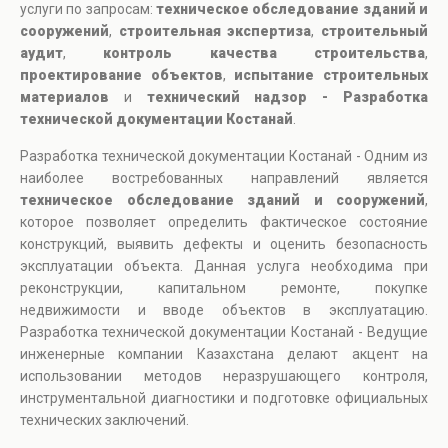
услуги по запросам:
техническое обследование зданий и
сооружений
,
строительная экспертиза
,
строительный
аудит
,
контроль качества строительства
,
проектирование объектов
,
испытание строительных
материалов
и
технический надзор - Разработка
технической документации Костанай
.
Разработка технической документации Костанай - Одним из
наиболее востребованных направлений является
техническое обследование зданий и сооружений
,
которое позволяет определить фактическое состояние
конструкций, выявить дефекты и оценить безопасность
эксплуатации объекта. Данная услуга необходима при
реконструкции, капитальном ремонте, покупке
недвижимости и вводе объектов в эксплуатацию.
Разработка технической документации Костанай - Ведущие
инженерные компании Казахстана делают акцент на
использовании методов неразрушающего контроля,
инструментальной диагностики и подготовке официальных
технических заключений.