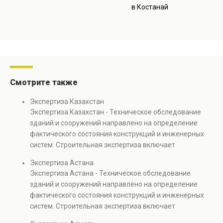
в Костанай
Смотрите также
Экспертиза Казахстан
Экспертиза Казахстан - Техническое обследование
зданий и сооружений направлено на определение
фактического состояния конструкций и инженерных
систем. Строительная экспертиза включает
диагностику повреждений, анализ прочности
Экспертиза Астана
элементов и оценку эксплуатационной безопасности.
Экспертиза Астана - Техническое обследование
Услуга востребована при покупке недвижимости,
зданий и сооружений направлено на определение
капитальном ремонте и реконструкции объектов, а
фактического состояния конструкций и инженерных
также при судебных разбирательствах и технических
систем. Строительная экспертиза включает
проверках.
диагностику повреждений, анализ прочности