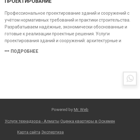
ПРОЕКТИРОВАНИЕ
Профессиональное проектирование зданий и сооружений с
учётом нормативных требований и практики строительства.
Разрабатываем надёжные, экономически обоснованные и
готовые к реализации проектные решения. Услуги
проектирования зданий и сооружений: архитектурные и
конструктивные решения, инженерные системы, проектно-
ПОДРОБНЕЕ
сметная документация. Полный цикл работ с учётом норм и
экспертизы.
Powered by
Mr. Web
Услуги технадзора - Алматы
Оценка квартиры в Оскемен
Карта сайта
Экспертиза