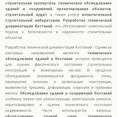
строительная экспертиза
,
техническое обследование
зданий и сооружений
,
проектирование объектов
,
строительный аудит
, а также услуги
испытательной
строительной лаборатории
.
Разработка технической
документации Костанай
, что обеспечивает комплексный
подход к безопасности и надежности строительных
объектов.
Разработка технической документации Костанай - Одним из
ключевых направлений является
техническое
обследование зданий в Костанае
, которое проводится
для оценки фактического состояния строительных
конструкций и инженерных систем. В процессе
обследования анализируются фундаменты, стены,
перекрытия, колонны и кровельные конструкции,
выявляются трещины, деформации, коррозия и признаки
износа.
Обследование зданий и сооружений Костанай
особенно важно при реконструкции, капитальном ремонте,
перепланировке и оценке технического состояния
недвижимости. Часто используются запросы:
обследование зданий цена
,
техническое