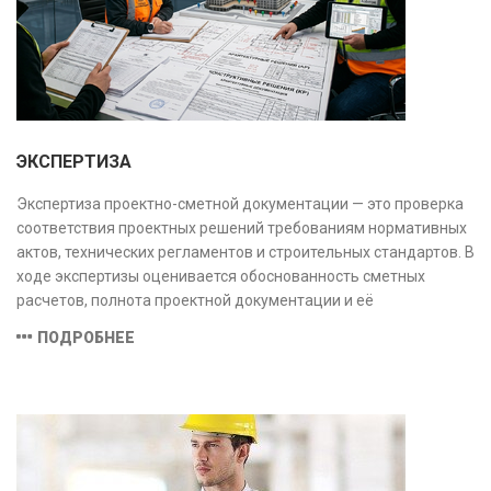
ЭКСПЕРТИЗА
Экспертиза проектно-сметной документации — это проверка
соответствия проектных решений требованиям нормативных
актов, технических регламентов и строительных стандартов. В
ходе экспертизы оценивается обоснованность сметных
расчетов, полнота проектной документации и её
соответствие техническим условиям, что позволяет
ПОДРОБНЕЕ
предотвратить ошибки на этапе строительства и
оптимизировать затраты.