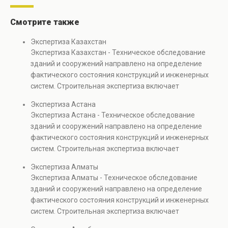
Смотрите также
Экспертиза Казахстан
Экспертиза Казахстан - Техническое обследование
зданий и сооружений направлено на определение
фактического состояния конструкций и инженерных
систем. Строительная экспертиза включает
диагностику повреждений, анализ прочности
Экспертиза Астана
элементов и оценку эксплуатационной безопасности.
Экспертиза Астана - Техническое обследование
Услуга востребована при покупке недвижимости,
зданий и сооружений направлено на определение
капитальном ремонте и реконструкции объектов, а
фактического состояния конструкций и инженерных
также при судебных разбирательствах и технических
систем. Строительная экспертиза включает
проверках.
диагностику повреждений, анализ прочности
Экспертиза Алматы
элементов и оценку эксплуатационной безопасности.
Экспертиза Алматы - Техническое обследование
Услуга востребована при покупке недвижимости,
зданий и сооружений направлено на определение
капитальном ремонте и реконструкции объектов, а
фактического состояния конструкций и инженерных
также при судебных разбирательствах и технических
систем. Строительная экспертиза включает
проверках.
диагностику повреждений, анализ прочности