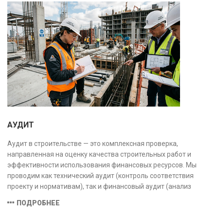
АУДИТ
Аудит в строительстве — это комплексная проверка,
направленная на оценку качества строительных работ и
эффективности использования финансовых ресурсов. Мы
проводим как технический аудит (контроль соответствия
проекту и нормативам), так и финансовый аудит (анализ
затрат и распределения средств), обеспечивая прозрачность,
ПОДРОБНЕЕ
безопасность и экономическую обоснованность проекта.