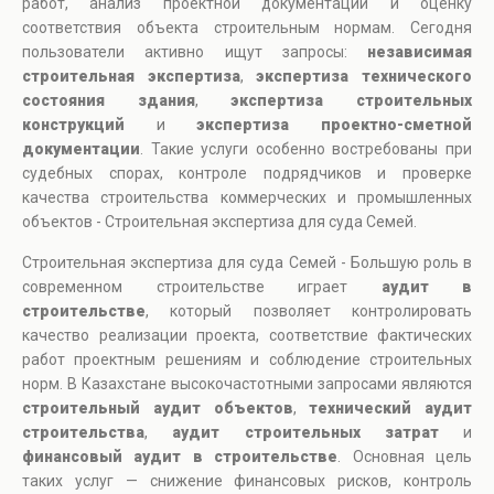
работ, анализ проектной документации и оценку
соответствия объекта строительным нормам. Сегодня
пользователи активно ищут запросы:
независимая
строительная экспертиза
,
экспертиза технического
состояния здания
,
экспертиза строительных
конструкций
и
экспертиза проектно-сметной
документации
. Такие услуги особенно востребованы при
судебных спорах, контроле подрядчиков и проверке
качества строительства коммерческих и промышленных
объектов - Строительная экспертиза для суда Семей.
Строительная экспертиза для суда Семей - Большую роль в
современном строительстве играет
аудит в
строительстве
, который позволяет контролировать
качество реализации проекта, соответствие фактических
работ проектным решениям и соблюдение строительных
норм. В Казахстане высокочастотными запросами являются
строительный аудит объектов
,
технический аудит
строительства
,
аудит строительных затрат
и
финансовый аудит в строительстве
. Основная цель
таких услуг — снижение финансовых рисков, контроль