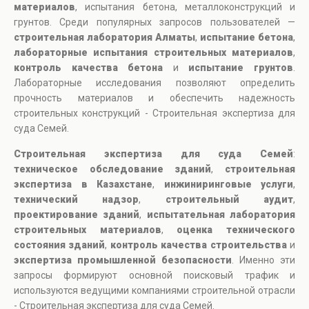
материалов
, испытания бетона, металлоконструкций и
грунтов. Среди популярных запросов пользователей —
строительная лаборатория Алматы
,
испытание бетона
,
лабораторные испытания строительных материалов
,
контроль качества бетона
и
испытание грунтов
.
Лабораторные исследования позволяют определить
прочность материалов и обеспечить надежность
строительных конструкций - Строительная экспертиза для
суда Семей.
Строительная экспертиза для суда Семей
:
техническое обследование зданий
,
строительная
экспертиза в Казахстане
,
инжиниринговые услуги
,
технический надзор
,
строительный аудит
,
проектирование зданий
,
испытательная лаборатория
строительных материалов
,
оценка технического
состояния зданий
,
контроль качества строительства
и
экспертиза промышленной безопасности
. Именно эти
запросы формируют основной поисковый трафик и
используются ведущими компаниями строительной отрасли
- Строительная экспертиза для суда Семей.