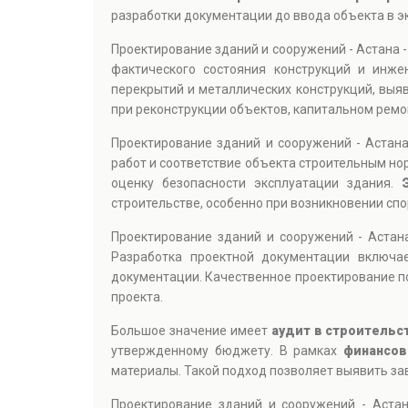
разработки документации до ввода объекта в э
Проектирование зданий и сооружений - Астана 
фактического состояния конструкций и инже
перекрытий и металлических конструкций, выя
при реконструкции объектов, капитальном ремо
Проектирование зданий и сооружений - Астан
работ и соответствие объекта строительным но
оценку безопасности эксплуатации здания.
строительстве, особенно при возникновении сп
Проектирование зданий и сооружений - Аста
Разработка проектной документации включае
документации. Качественное проектирование п
проекта.
Большое значение имеет
аудит в строительс
утвержденному бюджету. В рамках
финансов
материалы. Такой подход позволяет выявить за
Проектирование зданий и сооружений - Аста