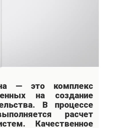
ана — это комплекс
ленных на создание
ельства. В процессе
выполняется расчет
стем. Качественное