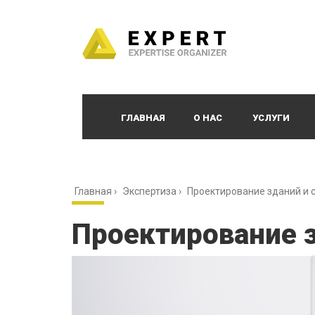
ГЛАВНАЯ
О НАС
УСЛУГИ
Главная
›
Экспертиза
›
Проектирование зданий и 
Проектирование з