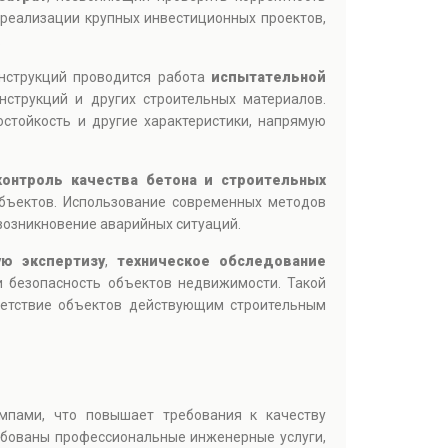
 реализации крупных инвестиционных проектов,
.
нструкций проводится работа
испытательной
нструкций и других строительных материалов.
стойкость и другие характеристики, напрямую
контроль качества бетона и строительных
объектов. Использование современных методов
возникновение аварийных ситуаций.
ую экспертизу
,
техническое обследование
 безопасность объектов недвижимости. Такой
тветствие объектов действующим строительным
мпами, что повышает требования к качеству
ебованы профессиональные инженерные услуги,