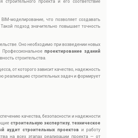
 строительного проекта и его соответствие
 BIM-моделирование, что позволяет создавать
 Такой подход значительно повышает точность
ельстве. Оно необходимо при возведении новых
ы. Профессиональное
проектирование зданий
вность строительства.
сса, от которого зависит качество, надежность
ю реализацию строительных задач и формирует
еспечению качества, безопасности и надежности
ающие
строительную экспертизу
,
техническое
ый аудит строительных проектов
и работу
ства на всех этапах реализации проекта — от