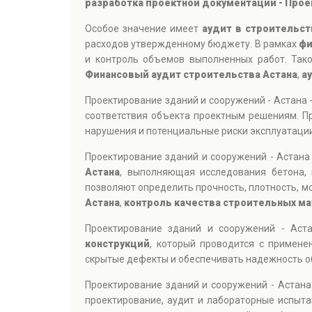
разработка проектной документации - Прое
Особое значение имеет
аудит в строительст
расходов утвержденному бюджету. В рамках
фи
и контроль объемов выполненных работ. Тако
Финансовый аудит строительства Астана
,
а
Проектирование зданий и сооружений - Астана 
соответствия объекта проектным решениям. П
нарушения и потенциальные риски эксплуатации
Проектирование зданий и сооружений - Астана
Астана
, выполняющая исследования бетона, 
позволяют определить прочность, плотность, м
Астана
,
контроль качества строительных м
Проектирование зданий и сооружений - Аст
конструкций
, который проводится с примен
скрытые дефекты и обеспечивать надежность об
Проектирование зданий и сооружений - Астан
проектирование, аудит и лабораторные испыта