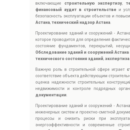
включающие
строительную экспертизу
,
т
финансовый аудит в строительстве
и усл
безопасность эксплуатации объектов и повыси
Астана
,
технический надзор Астана
.
Проектирование зданий и сооружений - Астан
которое проводится для определения фактичес
состояние фундаментов, перекрытий, несущ
Обследование зданий и сооружений Астана
технического состояния зданий
,
экспертиза
Важную роль в строительной сфере играет
с
соответствие объекта действующим строительн
оценка надежности строительных конструкц
недвижимости и контроле подрядных орга
документации
.
Проектирование зданий и сооружений - Астан
инженерных систем и проектно-сметной докуме
процессы и снизить риски при эксплуата
энергоэффективности и современные строи