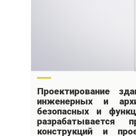
Проектирование зд
инженерных и архи
безопасных и функц
разрабатывается п
конструкций и про