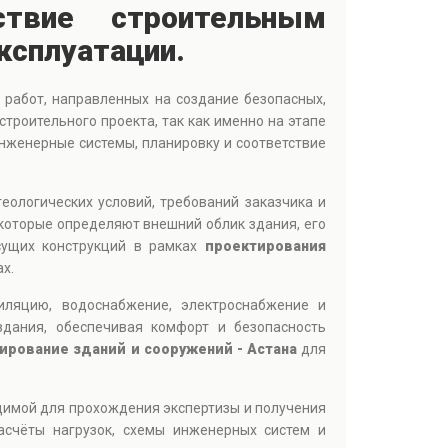
ствие строительным
ксплуатации.
работ, направленных на создание безопасных,
троительного проекта, так как именно на этапе
нженерные системы, планировку и соответствие
геологических условий, требований заказчика и
которые определяют внешний облик здания, его
сущих конструкций в рамках
проектирования
х.
иляцию, водоснабжение, электроснабжение и
дания, обеспечивая комфорт и безопасность
ирование зданий и сооружений - Астана
для
димой для прохождения экспертизы и получения
асчёты нагрузок, схемы инженерных систем и