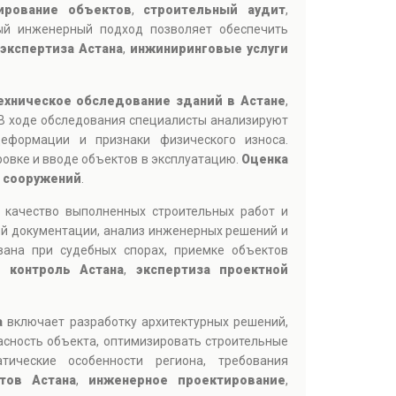
ирование объектов
,
строительный аудит
,
ый инженерный подход позволяет обеспечить
экспертиза Астана
,
инжиниринговые услуги
ехническое обследование зданий в Астане
,
 В ходе обследования специалисты анализируют
деформации и признаки физического износа.
овке и вводе объектов в эксплуатацию.
Оценка
а сооружений
.
 качество выполненных строительных работ и
ой документации, анализ инженерных решений и
ана при судебных спорах, приемке объектов
 контроль Астана
,
экспертиза проектной
а
включает разработку архитектурных решений,
асность объекта, оптимизировать строительные
ические особенности региона, требования
тов Астана
,
инженерное проектирование
,