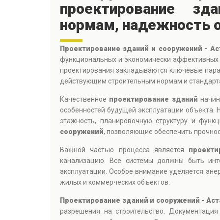
проектирование зд
нормам, надежность о
Проектирование зданий и сооружений - Ас
функциональных и экономически эффективных об
проектирования закладываются ключевые парам
действующим строительным нормам и стандарт
Качественное
проектирование зданий
начина
особенностей будущей эксплуатации объекта. 
этажность, планировочную структуру и функ
сооружений
, позволяющие обеспечить прочнос
Важной частью процесса является
проекти
канализацию. Все системы должны быть инт
эксплуатации. Особое внимание уделяется эн
жилых и коммерческих объектов.
Проектирование зданий и сооружений - Аст
разрешения на строительство. Документация