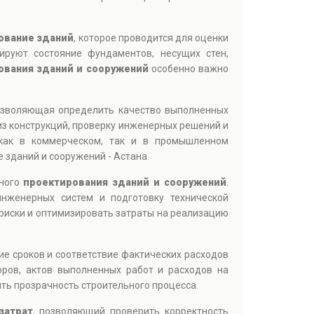
ование зданий
, которое проводится для оценки
ируют состояние фундаментов, несущих стен,
ования зданий и сооружений
особенно важно
озволяющая определить качество выполненных
из конструкций, проверку инженерных решений и
как в коммерческом, так и в промышленном
 зданий и сооружений - Астана.
ьного
проектирования зданий и сооружений
.
инженерных систем и подготовку технической
риски и оптимизировать затраты на реализацию
ие сроков и соответствие фактических расходов
оров, актов выполненных работ и расходов на
ть прозрачность строительного процесса.
затрат
, позволяющий проверить корректность