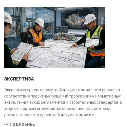
и нарушений. Услуга используется для проверки
качества строительства, подготовки к реконструкции,
оценки рисков и судебных разбирательств.
Результатом является официальное техническое
заключение, имеющее юридическую силу.
ЭКСПЕРТИЗА
Экспертиза проектно-сметной документации — это проверка
соответствия проектных решений требованиям нормативных
актов, технических регламентов и строительных стандартов. В
ходе экспертизы оценивается обоснованность сметных
расчетов, полнота проектной документации и её
соответствие техническим условиям, что позволяет
ПОДРОБНЕЕ