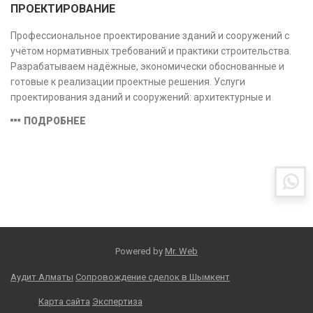
ПРОЕКТИРОВАНИЕ
Профессиональное проектирование зданий и сооружений с
учётом нормативных требований и практики строительства.
Разрабатываем надёжные, экономически обоснованные и
готовые к реализации проектные решения. Услуги
проектирования зданий и сооружений: архитектурные и
конструктивные решения, инженерные системы, проектно-
ПОДРОБНЕЕ
сметная документация. Полный цикл работ с учётом норм и
экспертизы.
Powered by
Mr. Web
Аудит Алматы
Сопровождение сделок в Шымкент
Карта сайта
Экспертиза