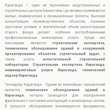
Караганда — один из крупнейших индустриальных и
строительных центров Казахстана, где активно развиваются
жилые, коммерческие и промышленные проекты. Высокая
концентрация производственных объектов, сложные
грунтовые условия и значительный объем реконструкции
старого фонда делают особенно востребованными
профессиональные инженерные услуги. Среди них
ключевыми являются
строительная экспертиза
,
техническое обследование зданий и сооружений
,
проектирование объектов
,
строительный аудит
, а
также услуги
испытательной строительной
лаборатории
.
Строительная экспертиза Караганда
,
инжиниринговые услуги Караганда
,
технический
надзор Караганда
.
Технадзор Караганда - Одним из важнейших направлений
является
техническое обследование зданий в
Караганде
, которое проводится для определения
фактического состояния конструкций и инженерных систем.
В процессе обследования анализируются фундаменты,