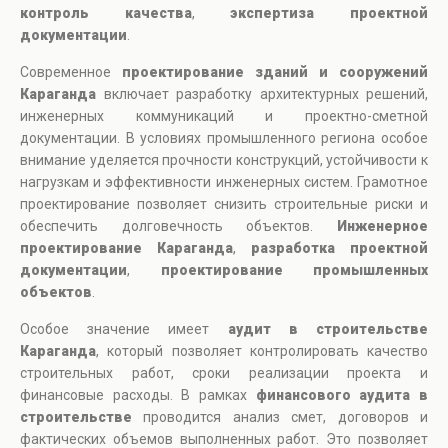
контроль качества
,
экспертиза проектной
документации
.
Современное
проектирование зданий и сооружений
Караганда
включает разработку архитектурных решений,
инженерных коммуникаций и проектно-сметной
документации. В условиях промышленного региона особое
внимание уделяется прочности конструкций, устойчивости к
нагрузкам и эффективности инженерных систем. Грамотное
проектирование позволяет снизить строительные риски и
обеспечить долговечность объектов.
Инженерное
проектирование Караганда
,
разработка проектной
документации
,
проектирование промышленных
объектов
.
Особое значение имеет
аудит в строительстве
Караганда
, который позволяет контролировать качество
строительных работ, сроки реализации проекта и
финансовые расходы. В рамках
финансового аудита в
строительстве
проводится анализ смет, договоров и
фактических объемов выполненных работ. Это позволяет