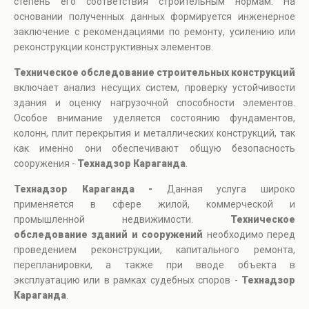
степень его соответствия строительным нормам. На
основании полученных данных формируется инженерное
заключение с рекомендациями по ремонту, усилению или
реконструкции конструктивных элементов.
Техническое обследование строительных конструкций
включает анализ несущих систем, проверку устойчивости
здания и оценку нагрузочной способности элементов.
Особое внимание уделяется состоянию фундаментов,
колонн, плит перекрытия и металлических конструкций, так
как именно они обеспечивают общую безопасность
сооружения -
Технадзор Караганда
.
Технадзор Караганда -
Данная услуга широко
применяется в сфере жилой, коммерческой и
промышленной недвижимости.
Техническое
обследование зданий и сооружений
необходимо перед
проведением реконструкции, капитального ремонта,
перепланировки, а также при вводе объекта в
эксплуатацию или в рамках судебных споров -
Технадзор
Караганда
.