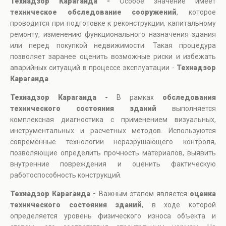
Технадзор Караганда -
Особое значение имеет
техническое обследование сооружений
, которое
проводится при подготовке к реконструкции, капитальному
ремонту, изменению функционального назначения здания
или перед покупкой недвижимости. Такая процедура
позволяет заранее оценить возможные риски и избежать
аварийных ситуаций в процессе эксплуатации -
Технадзор
Караганда
.
Технадзор Караганда -
В рамках
обследования
технического состояния зданий
выполняется
комплексная диагностика с применением визуальных,
инструментальных и расчетных методов. Используются
современные технологии неразрушающего контроля,
позволяющие определить прочность материалов, выявить
внутренние повреждения и оценить фактическую
работоспособность конструкций.
Технадзор Караганда -
Важным этапом является
оценка
технического состояния зданий
, в ходе которой
определяется уровень физического износа объекта и