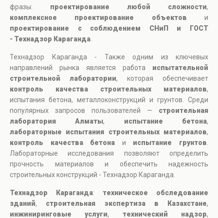
фразы:
проектирование любой сложности
,
комплексное проектирование объектов
и
проектирование с соблюдением СНиП и ГОСТ
- Технадзор Караганда
.
Технадзор Караганда - Также одним из ключевых
направлений рынка является работа
испытательной
строительной лаборатории
, которая обеспечивает
контроль качества строительных материалов
,
испытания бетона, металлоконструкций и грунтов. Среди
популярных запросов пользователей —
строительная
лаборатория Алматы
,
испытание бетона
,
лабораторные испытания строительных материалов
,
контроль качества бетона
и
испытание грунтов
.
Лабораторные исследования позволяют определить
прочность материалов и обеспечить надежность
строительных конструкций - Технадзор Караганда.
Технадзор Караганда
:
техническое обследование
зданий
,
строительная экспертиза в Казахстане
,
инжиниринговые услуги
,
технический надзор
,