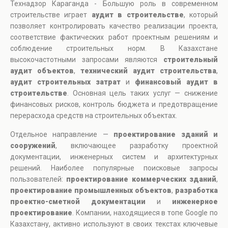
Технадзор Караганда - Большую роль в современном
строительстве играет
аудит в строительстве
, который
позволяет контролировать качество реализации проекта,
соответствие фактических работ проектным решениям и
соблюдение строительных норм. В Казахстане
высокочастотными запросами являются
строительный
аудит объектов
,
технический аудит строительства
,
аудит строительных затрат
и
финансовый аудит в
строительстве
. Основная цель таких услуг — снижение
финансовых рисков, контроль бюджета и предотвращение
перерасхода средств на строительных объектах.
Отдельное направление —
проектирование зданий и
сооружений
, включающее разработку проектной
документации, инженерных систем и архитектурных
решений. Наиболее популярные поисковые запросы
пользователей:
проектирование коммерческих зданий
,
проектирование промышленных объектов
,
разработка
проектно-сметной документации
и
инженерное
проектирование
. Компании, находящиеся в топе Google по
Казахстану, активно используют в своих текстах ключевые