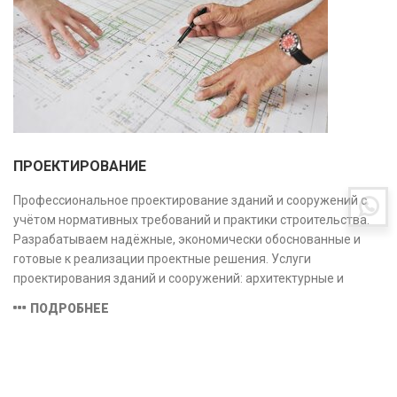
ПРОЕКТИРОВАНИЕ
Профессиональное проектирование зданий и сооружений с
учётом нормативных требований и практики строительства.
Разрабатываем надёжные, экономически обоснованные и
готовые к реализации проектные решения. Услуги
проектирования зданий и сооружений: архитектурные и
конструктивные решения, инженерные системы, проектно-
ПОДРОБНЕЕ
сметная документация. Полный цикл работ с учётом норм и
экспертизы.