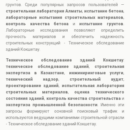
грунтов. Среди популярных запросов пользователей —
строительная лаборатория Алматы
,
испытание бетона
,
лабораторные испытания строительных материалов
,
контроль качества бетона
и
испытание грунтов
.
Лабораторные исследования позволяют определить
прочность материалов и обеспечить надежность
строительных конструкций - Техническое обследование
зданий Кокшетау.
Техническое обследование зданий Кокшетау
:
техническое обследование зданий
,
строительная
экспертиза в Казахстане
,
инжиниринговые услуги
,
технический надзор
,
строительный аудит
,
проектирование зданий
,
испытательная лаборатория
строительных материалов
,
оценка технического
состояния зданий
,
контроль качества строительства
и
экспертиза промышленной безопасности
. Именно эти
запросы формируют основной поисковый трафик и
используются ведущими компаниями строительной отрасли
- Техническое обследование зданий Кокшетау.