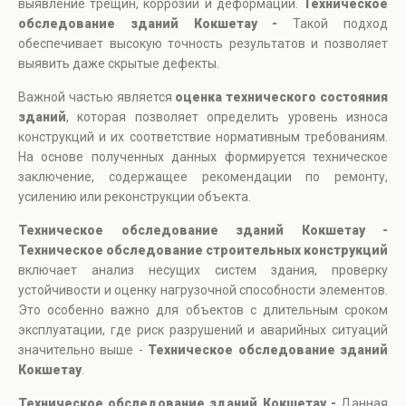
выявление трещин, коррозии и деформаций.
Техническое
обследование зданий Кокшетау -
Такой подход
обеспечивает высокую точность результатов и позволяет
выявить даже скрытые дефекты.
Важной частью является
оценка технического состояния
зданий
, которая позволяет определить уровень износа
конструкций и их соответствие нормативным требованиям.
На основе полученных данных формируется техническое
заключение, содержащее рекомендации по ремонту,
усилению или реконструкции объекта.
Техническое обследование зданий Кокшетау -
Техническое обследование строительных конструкций
включает анализ несущих систем здания, проверку
устойчивости и оценку нагрузочной способности элементов.
Это особенно важно для объектов с длительным сроком
эксплуатации, где риск разрушений и аварийных ситуаций
значительно выше -
Техническое обследование зданий
Кокшетау
.
Техническое обследование зданий Кокшетау -
Данная