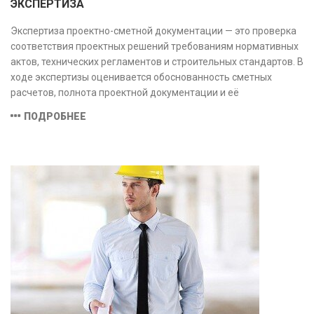
ЭКСПЕРТИЗА
Экспертиза проектно-сметной документации — это проверка
соответствия проектных решений требованиям нормативных
актов, технических регламентов и строительных стандартов. В
ходе экспертизы оценивается обоснованность сметных
расчетов, полнота проектной документации и её
соответствие техническим условиям, что позволяет
ПОДРОБНЕЕ
предотвратить ошибки на этапе строительства и
оптимизировать затраты.