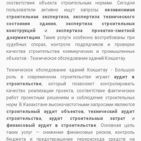
соответствия объекта строительным нормам. Сегодня
пользователи активно ищут запросы:
независимая
строительная экспертиза
,
экспертиза технического
состояния здания
,
экспертиза строительных
конструкций
и
экспертиза проектно-сметной
документации
. Такие услуги особенно востребованы при
судебных спорах, контроле подрядчиков и проверке
качества строительства коммерческих и промышленных
объектов - Техническое обследование зданий Кокшетау.
Техническое обследование зданий Кокшетау - Большую
роль в современном строительстве играет
аудит в
строительстве
, который позволяет контролировать
качество реализации проекта, соответствие фактических
работ проектным решениям и соблюдение строительных
норм. В Казахстане высокочастотными запросами являются
строительный аудит объектов
,
технический аудит
строительства
,
аудит строительных затрат
и
финансовый аудит в строительстве
. Основная цель
таких услуг — снижение финансовых рисков, контроль
бюджета и предотвращение перерасхода средств на