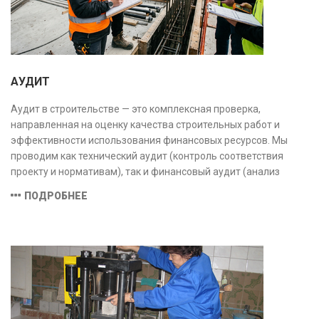
АУДИТ
Аудит в строительстве — это комплексная проверка,
направленная на оценку качества строительных работ и
эффективности использования финансовых ресурсов. Мы
проводим как технический аудит (контроль соответствия
проекту и нормативам), так и финансовый аудит (анализ
затрат и распределения средств), обеспечивая прозрачность,
ПОДРОБНЕЕ
безопасность и экономическую обоснованность проекта.