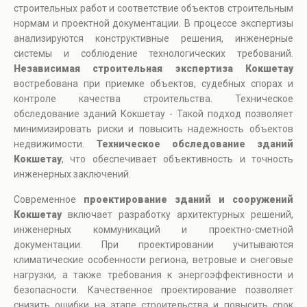
строительных работ и соответствие объектов строительным
нормам и проектной документации. В процессе экспертизы
анализируются конструктивные решения, инженерные
системы и соблюдение технологических требований.
Независимая строительная экспертиза Кокшетау
востребована при приемке объектов, судебных спорах и
контроле качества строительства. Техническое
обследование зданий Кокшетау - Такой подход позволяет
минимизировать риски и повысить надежность объектов
недвижимости.
Техническое обследование зданий
Кокшетау
, что обеспечивает объективность и точность
инженерных заключений.
Современное
проектирование зданий и сооружений
Кокшетау
включает разработку архитектурных решений,
инженерных коммуникаций и проектно-сметной
документации. При проектировании учитываются
климатические особенности региона, ветровые и снеговые
нагрузки, а также требования к энергоэффективности и
безопасности. Качественное проектирование позволяет
снизить ошибки на этапе строительства и повысить срок