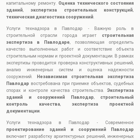
капитальному ремонту.
Оценка технического состояния
зданий
,
экспертиза строительных конструкций
,
техническая диагностика сооружений
.
Услуги технадзора в Павлодар - Важную роль в
строительной отрасли города играет
строительная
экспертиза в Павлодаре
, позволяющая определить
качество выполненных работ и соответствие объекта
строительным нормам и проектной документации. В рамках
экспертизы проводится проверка конструктивных решений,
анализ инженерных систем и оценка надежности
сооружений.
Независимая строительная экспертиза
Павлодар
востребована при приемке объектов, судебных
спорах и контроле качества строительства.
Экспертиза
зданий и сооружений Павлодар
,
строительный
контроль качества
,
экспертиза проектной
документации
.
Услуги технадзора в Павлодар - Современное
проектирование зданий и сооружений Павлодар
включает разработку архитектурных решений, инженерных