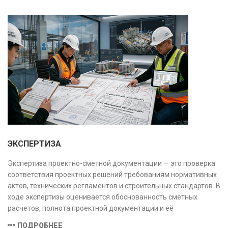
и нарушений. Услуга используется для проверки
качества строительства, подготовки к реконструкции,
оценки рисков и судебных разбирательств.
Результатом является официальное техническое
заключение, имеющее юридическую силу.
ЭКСПЕРТИЗА
Экспертиза проектно-сметной документации — это проверка
соответствия проектных решений требованиям нормативных
актов, технических регламентов и строительных стандартов. В
ходе экспертизы оценивается обоснованность сметных
расчетов, полнота проектной документации и её
соответствие техническим условиям, что позволяет
ПОДРОБНЕЕ