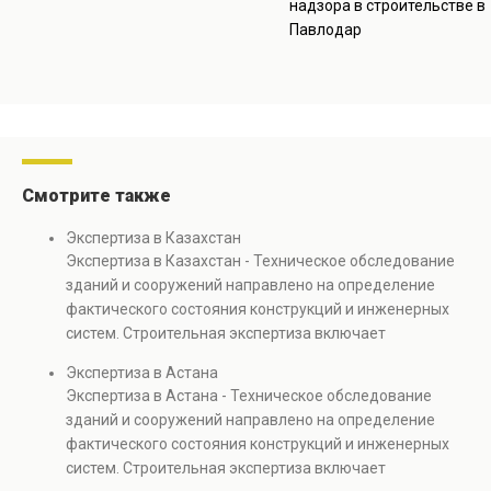
надзора в строительстве в
Павлодар
Смотрите также
Экспертиза в Казахстан
Экспертиза в Казахстан - Техническое обследование
зданий и сооружений направлено на определение
фактического состояния конструкций и инженерных
систем. Строительная экспертиза включает
диагностику повреждений, анализ прочности
Экспертиза в Астана
элементов и оценку эксплуатационной безопасности.
Экспертиза в Астана - Техническое обследование
Услуга востребована при покупке недвижимости,
зданий и сооружений направлено на определение
капитальном ремонте и реконструкции объектов, а
фактического состояния конструкций и инженерных
также при судебных разбирательствах и технических
систем. Строительная экспертиза включает
проверках.