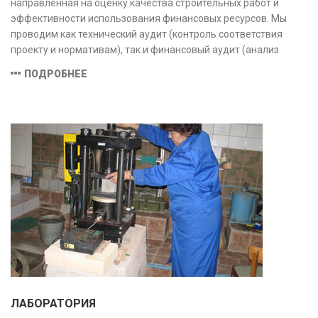
направленная на оценку качества строительных работ и
эффективности использования финансовых ресурсов. Мы
проводим как технический аудит (контроль соответствия
проекту и нормативам), так и финансовый аудит (анализ
затрат и распределения средств), обеспечивая прозрачность,
ПОДРОБНЕЕ
безопасность и экономическую обоснованность проекта.
ЛАБОРАТОРИЯ