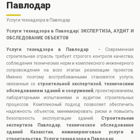
Павлодар
Услуги технадзора в Павлодар
Услуги технадзора в Павлодар| ЭКСПЕРТИЗА, АУДИТ И
ОБСЛЕДОВАНИЕ ОБЪЕКТОВ
Услуги технадзора в Павлодар -
Современная
строительная отрасль требует строгого контроля качества,
соблюдения технических норм и комплексного инженерного
сопровождения на всех этапах реализации проектов.
Именно поэтому востребованными становятся услуги,
связанные со
строительной экспертизой
,
техническим
обследованием зданий и сооружений
, проектированием,
лабораторными испытаниями и аудитом строительных
процессов. Комплексный подход позволяет обеспечить
надежность объектов, минимизировать риски и повысить
безопасность эксплуатации зданий.
Строительная
экспертиза Павлодар
,
техническое обследование
зданий Казахстан
,
инжиниринговые услуги в
строительстве, Услуги технадзора в Павлодар
.