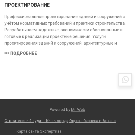
ПРОЕКТИРОВАНИЕ
Профессиональное проектирование зданий и сооружений с
учётом нормативных требований и практики строительства.
Разрабатываем надёжные, экономически обоснованные и
готовые к реализации проектные решения. Услуги
проектирования зданий и сооружений: архитектурные и
конструктивные решения, инженерные системы, проектно-
ПОДРОБНЕЕ
сметная документация. Полный цикл работ с учётом норм и
экспертизы.
Powered by
Mr. Web
Строительный аудит - Кызылорда
Оценка бизнеса в Астана
Карта сайта
Экспертиза