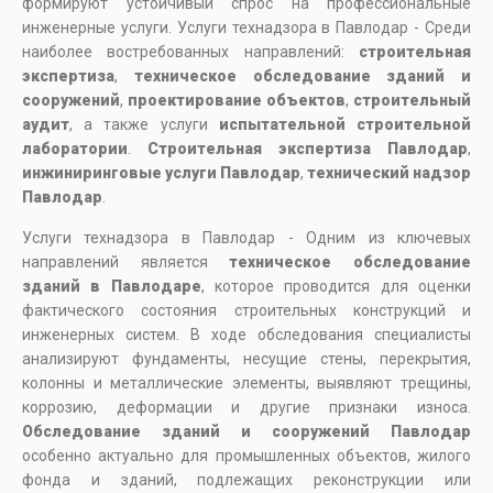
формируют устойчивый спрос на профессиональные
инженерные услуги. Услуги технадзора в Павлодар - Среди
наиболее востребованных направлений:
строительная
экспертиза
,
техническое обследование зданий и
сооружений
,
проектирование объектов
,
строительный
аудит
, а также услуги
испытательной строительной
лаборатории
.
Строительная экспертиза Павлодар
,
инжиниринговые услуги Павлодар
,
технический надзор
Павлодар
.
Услуги технадзора в Павлодар - Одним из ключевых
направлений является
техническое обследование
зданий в Павлодаре
, которое проводится для оценки
фактического состояния строительных конструкций и
инженерных систем. В ходе обследования специалисты
анализируют фундаменты, несущие стены, перекрытия,
колонны и металлические элементы, выявляют трещины,
коррозию, деформации и другие признаки износа.
Обследование зданий и сооружений Павлодар
особенно актуально для промышленных объектов, жилого
фонда и зданий, подлежащих реконструкции или