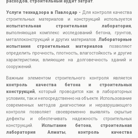
расходов
,
строительный аудит затрат
.
Услуги технадзора в Павлодар -
Для контроля качества
строительных материалов и конструкций используется
испытательная строительная лаборатория
,
выполняющая комплекс исследований бетона, грунтов,
металлоконструкций и других материалов.
Лабораторные
испытания строительных материалов
позволяют
определить прочность, плотность, влагостойкость и другие
характеристики, влияющие на долговечность зданий и
сооружений.
Важным элементом строительного контроля является
контроль качества бетона и строительных
конструкций
, который проводится как в лабораторных
условиях, так и непосредственно на объекте. Использование
современных методов диагностики и неразрушающего
контроля позволяет своевременно выявлять скрытые
дефекты и обеспечивать надежность строительных
конструкций.
Испытание бетона
,
строительная
лаборатория Алматы
,
контроль качества