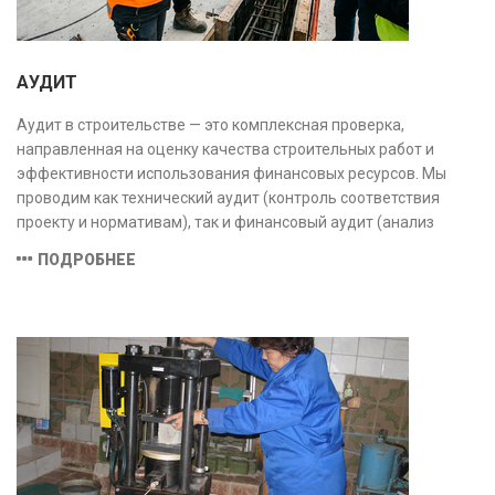
АУДИТ
Аудит в строительстве — это комплексная проверка,
направленная на оценку качества строительных работ и
эффективности использования финансовых ресурсов. Мы
проводим как технический аудит (контроль соответствия
проекту и нормативам), так и финансовый аудит (анализ
затрат и распределения средств), обеспечивая прозрачность,
ПОДРОБНЕЕ
безопасность и экономическую обоснованность проекта.