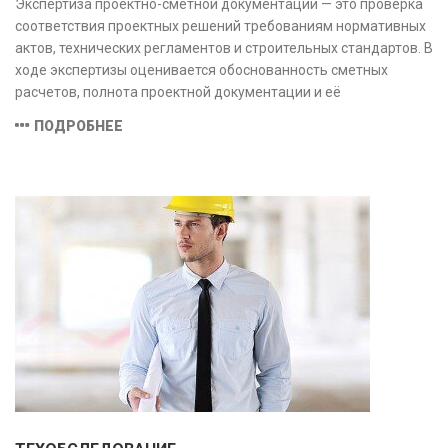
Экспертиза проектно-сметной документации — это проверка
соответствия проектных решений требованиям нормативных
актов, технических регламентов и строительных стандартов. В
ходе экспертизы оценивается обоснованность сметных
расчетов, полнота проектной документации и её
соответствие техническим условиям, что позволяет
ПОДРОБНЕЕ
предотвратить ошибки на этапе строительства и
оптимизировать затраты.