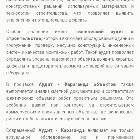
конструктивных решений, используемых материалов и
технологии строительства, что позволяет выявить
отклонения и потенциальные дефекты.
Особое значение имеет
технический аудит в
строительстве
, который включает обследование зданий и
сооружений, проверку несущих конструкций, инженерных
систем и качества монтажных работ. Такой аудит позволяет
определить уровень надежности объекта, выявить скрытые
дефекты и предотвратить возможные аварийные ситуации
в будущем.
В процессе
Аудит - Караганда
объектов
также
выполняется анализ сметной документации и соответствия
фактических объемов работ проектным решениям. Это
особенно важно при контроле за строительством
коммерческих и промышленных объектов, где финансовые
риски и требования к качеству особенно высоки.
Современный
Аудит - Караганда
включает не только
визуальное обследование, но и применение