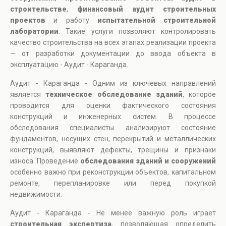
строительстве
,
финансовый аудит строительных
проектов
и работу
испытательной строительной
лаборатории
. Такие услуги позволяют контролировать
качество строительства на всех этапах реализации проекта
— от разработки документации до ввода объекта в
эксплуатацию - Аудит - Караганда.
Аудит - Караганда - Одним из ключевых направлений
является
техническое обследование зданий
, которое
проводится для оценки фактического состояния
конструкций и инженерных систем. В процессе
обследования специалисты анализируют состояние
фундаментов, несущих стен, перекрытий и металлических
конструкций, выявляют дефекты, трещины и признаки
износа. Проведение
обследования зданий и сооружений
особенно важно при реконструкции объектов, капитальном
ремонте, перепланировке или перед покупкой
недвижимости.
Аудит - Караганда - Не менее важную роль играет
строительная экспертиза
, позволяющая определить