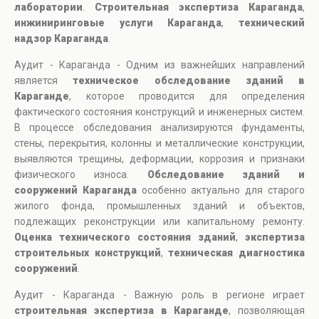
лаборатории
.
Строительная экспертиза Караганда
,
инжиниринговые услуги Караганда
,
технический
надзор Караганда
.
Аудит - Караганда - Одним из важнейших направлений
является
техническое обследование зданий в
Караганде
, которое проводится для определения
фактического состояния конструкций и инженерных систем.
В процессе обследования анализируются фундаменты,
стены, перекрытия, колонны и металлические конструкции,
выявляются трещины, деформации, коррозия и признаки
физического износа.
Обследование зданий и
сооружений Караганда
особенно актуально для старого
жилого фонда, промышленных зданий и объектов,
подлежащих реконструкции или капитальному ремонту.
Оценка технического состояния зданий
,
экспертиза
строительных конструкций
,
техническая диагностика
сооружений
.
Аудит - Караганда - Важную роль в регионе играет
строительная экспертиза в Караганде
, позволяющая