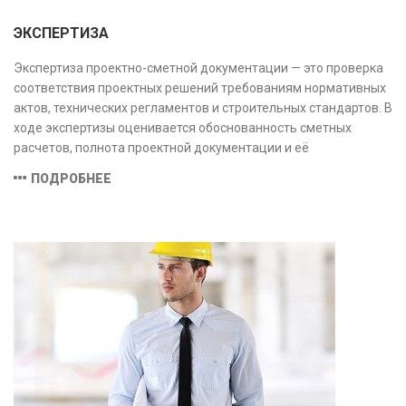
ЭКСПЕРТИЗА
Экспертиза проектно-сметной документации — это проверка
соответствия проектных решений требованиям нормативных
актов, технических регламентов и строительных стандартов. В
ходе экспертизы оценивается обоснованность сметных
расчетов, полнота проектной документации и её
соответствие техническим условиям, что позволяет
ПОДРОБНЕЕ
предотвратить ошибки на этапе строительства и
оптимизировать затраты.