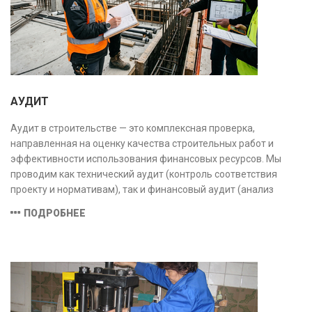
АУДИТ
Аудит в строительстве — это комплексная проверка,
направленная на оценку качества строительных работ и
эффективности использования финансовых ресурсов. Мы
проводим как технический аудит (контроль соответствия
проекту и нормативам), так и финансовый аудит (анализ
затрат и распределения средств), обеспечивая прозрачность,
ПОДРОБНЕЕ
безопасность и экономическую обоснованность проекта.