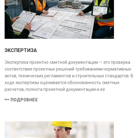
ЭКСПЕРТИЗА
Экспертиза проектно-сметной документации — это проверка
соответствия проектных решений требованиям нормативных
актов, технических регламентов и строительных стандартов. В
ходе экспертизы оценивается обоснованность сметных
расчетов, полнота проектной документации и её
соответствие техническим условиям, что позволяет
ПОДРОБНЕЕ
предотвратить ошибки на этапе строительства и
оптимизировать затраты.