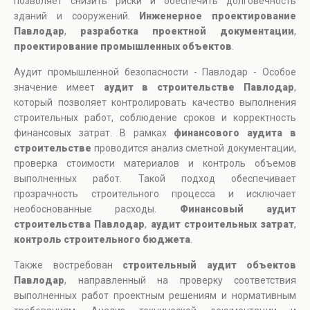
позволяет снизить риски и обеспечить долговечность
зданий и сооружений.
Инженерное проектирование
Павлодар
,
разработка проектной документации
,
проектирование промышленных объектов
.
Аудит промышленной безопасности - Павлодар - Особое
значение имеет
аудит в строительстве Павлодар
,
который позволяет контролировать качество выполнения
строительных работ, соблюдение сроков и корректность
финансовых затрат. В рамках
финансового аудита в
строительстве
проводится анализ сметной документации,
проверка стоимости материалов и контроль объемов
выполненных работ. Такой подход обеспечивает
прозрачность строительного процесса и исключает
необоснованные расходы.
Финансовый аудит
строительства Павлодар
,
аудит строительных затрат
,
контроль строительного бюджета
.
Также востребован
строительный аудит объектов
Павлодар
, направленный на проверку соответствия
выполненных работ проектным решениям и нормативным