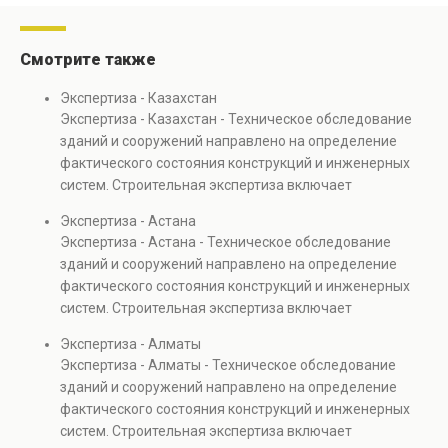
Смотрите также
Экспертиза - Казахстан
Экспертиза - Казахстан - Техническое обследование
зданий и сооружений направлено на определение
фактического состояния конструкций и инженерных
систем. Строительная экспертиза включает
диагностику повреждений, анализ прочности
Экспертиза - Астана
элементов и оценку эксплуатационной безопасности.
Экспертиза - Астана - Техническое обследование
Услуга востребована при покупке недвижимости,
зданий и сооружений направлено на определение
капитальном ремонте и реконструкции объектов, а
фактического состояния конструкций и инженерных
также при судебных разбирательствах и технических
систем. Строительная экспертиза включает
проверках.
диагностику повреждений, анализ прочности
Экспертиза - Алматы
элементов и оценку эксплуатационной безопасности.
Экспертиза - Алматы - Техническое обследование
Услуга востребована при покупке недвижимости,
зданий и сооружений направлено на определение
капитальном ремонте и реконструкции объектов, а
фактического состояния конструкций и инженерных
также при судебных разбирательствах и технических
систем. Строительная экспертиза включает
проверках.