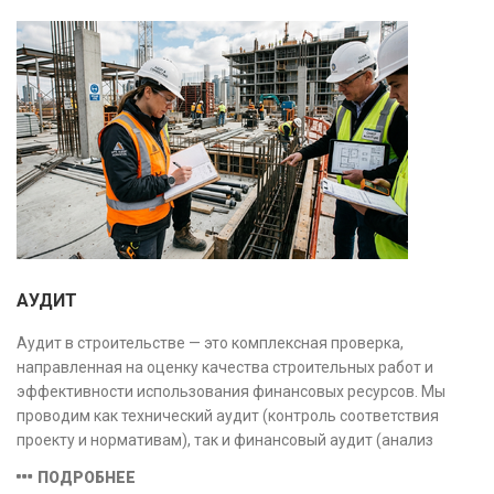
АУДИТ
Аудит в строительстве — это комплексная проверка,
направленная на оценку качества строительных работ и
эффективности использования финансовых ресурсов. Мы
проводим как технический аудит (контроль соответствия
проекту и нормативам), так и финансовый аудит (анализ
затрат и распределения средств), обеспечивая прозрачность,
ПОДРОБНЕЕ
безопасность и экономическую обоснованность проекта.