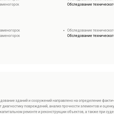
аменогорск
Обследование технического
Каменогорск
Обследование техническог
Каменогорск
Обследование техническог
ледование зданий и сооружений направлено на определение факти
т диагностику повреждений, анализ прочности элементов и оценку
капитальном ремонте и реконструкции объектов, а также при суде