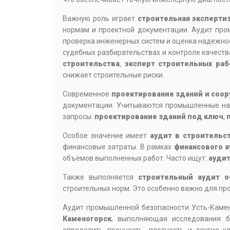
Важную роль играет
строительная эксперти
нормам и проектной документации. Аудит про
проверка инженерных систем и оценка надежно
судебных разбирательствах и контроле качеств
строительства
,
эксперт строительных раб
снижает строительные риски.
Современное
проектирование зданий и соо
документации. Учитываются промышленные наг
запросы:
проектирование зданий под ключ
,
Особое значение имеет
аудит в строительс
финансовые затраты. В рамках
финансового а
объемов выполненных работ. Часто ищут:
аудит
Также выполняется
строительный аудит о
строительных норм. Это особенно важно для п
Аудит промышленной безопасности Усть-Камен
Каменогорск
, выполняющая исследования б