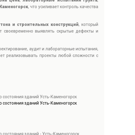
она цена
,
лабораторные испытания грунта
,
Каменогорск
, что усиливает контроль качества
етона и строительных конструкций
, который
ет своевременно выявлять скрытые дефекты и
роектирование, аудит и лабораторные испытания,
яет реализовывать проекты любой сложности с
о состояния зданий Усть-Каменогорск
о состояния зданий Усть-Каменогорск
 состояния зданий - Усть-Каменогорск