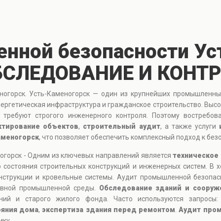
нной безопасности Уст
БСЛЕДОВАНИЕ И КОНТ
огорск. Усть-Каменогорск — один из крупнейших промышленных
ергетическая инфраструктура и гражданское строительство. Высо
 требуют строгого инженерного контроля. Поэтому востребо
ктирование объектов
,
строительный аудит
, а также услуги
аменогорск
, что позволяет обеспечить комплексный подход к без
огорск - Одним из ключевых направлений является
техническое
о состояния строительных конструкций и инженерных систем. В 
онструкции и кровельные системы. Аудит промышленной безопас
сивной промышленной среды.
Обследование зданий и сооруж
ний и старого жилого фонда. Часто используются запросы
ояния дома
,
экспертиза здания перед ремонтом
.
Аудит пром
ику.