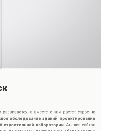
ск
развивается, а вместе с ним растет спрос на
ское обследование зданий
,
проектирование
й строительной лаборатории
. Анализ сайтов