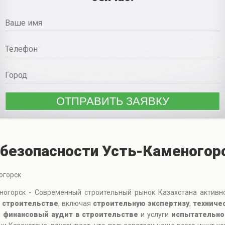
безопасности Усть-Каменогор
огорск
огорск - Современный строительный рынок Казахстана активно 
 строительстве
, включая
строительную экспертизу
,
техниче
,
финансовый аудит в строительстве
и услуги
испытательно