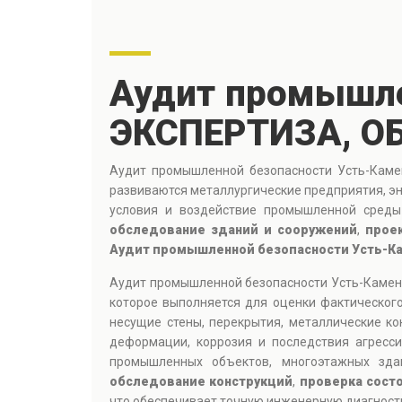
Аудит промышле
ЭКСПЕРТИЗА, О
Аудит промышленной безопасности Усть-Камен
развиваются металлургические предприятия, эн
условия и воздействие промышленной среды
обследование зданий и сооружений
,
прое
Аудит промышленной безопасности Усть-К
Аудит промышленной безопасности Усть-Камен
которое выполняется для оценки фактическог
несущие стены, перекрытия, металлические к
деформации, коррозия и последствия агрес
промышленных объектов, многоэтажных зда
обследование конструкций
,
проверка сост
что обеспечивает точную инженерную диагност