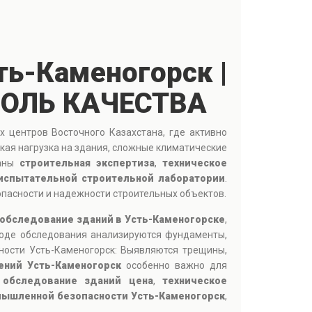
ь-Каменогорск |
РОЛЬ КАЧЕСТВА
 центров Восточного Казахстана, где активно
кая нагрузка на здания, сложные климатические
ваны
строительная экспертиза
,
техническое
испытательной строительной лаборатории
.
опасности и надежности строительных объектов.
 обследование зданий в Усть-Каменогорске
,
ходе обследования анализируются фундаменты,
ности Усть-Каменогорск: Выявляются трещины,
ений Усть-Каменогорск
особенно важно для
:
обследование зданий цена
,
техническое
ышленной безопасности Усть-Каменогорск
,