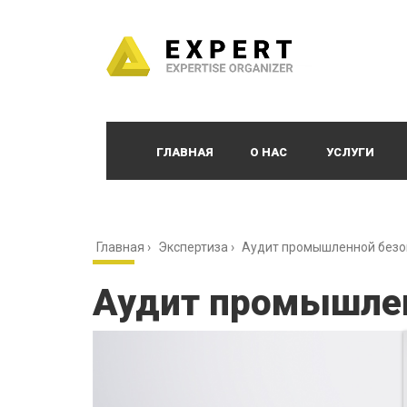
ГЛАВНАЯ
О НАС
УСЛУГИ
Главная
›
Экспертиза
›
Аудит промышленной безо
Аудит промышлен