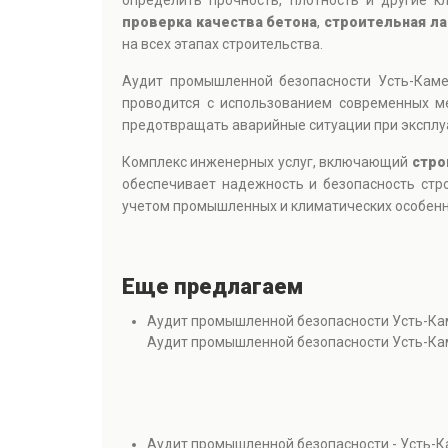
определить прочность, плотность и другие к
проверка качества бетона
,
строительная ла
на всех этапах строительства.
Аудит промышленной безопасности Усть-Кам
проводится с использованием современных м
предотвращать аварийные ситуации при эксплу
Комплекс инженерных услуг, включающий
стро
обеспечивает надежность и безопасность стр
учетом промышленных и климатических особенн
Еще предлагаем
Аудит промышленной безопасности Усть-Ка
Аудит промышленной безопасности Усть-Ка
Аудит промышленной безопасности - Усть-К