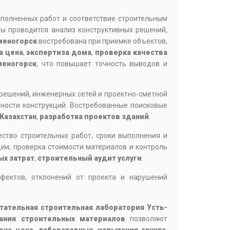
полненных работ и соответствие строительным
ы проводится анализ конструктивных решений,
меногорск
востребована при приемке объектов,
а цена
,
экспертиза дома
,
проверка качества
меногорск
, что повышает точность выводов и
решений, инженерных сетей и проектно-сметной
ности конструкций. Востребованные поисковые
Казахстан
,
разработка проектов зданий
.
ество строительных работ, сроки выполнения и
ии, проверка стоимости материалов и контроль
ых затрат
,
строительный аудит услуги
.
фектов, отклонений от проекта и нарушений
тательная строительная лаборатория Усть-
ания строительных материалов
позволяют