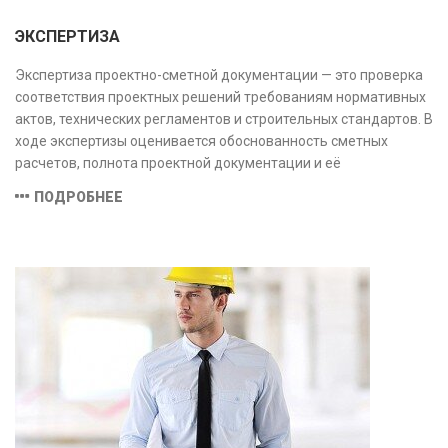
ЭКСПЕРТИЗА
Экспертиза проектно-сметной документации — это проверка
соответствия проектных решений требованиям нормативных
актов, технических регламентов и строительных стандартов. В
ходе экспертизы оценивается обоснованность сметных
расчетов, полнота проектной документации и её
соответствие техническим условиям, что позволяет
ПОДРОБНЕЕ
предотвратить ошибки на этапе строительства и
оптимизировать затраты.