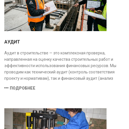
АУДИТ
Аудит в строительстве — это комплексная проверка,
направленная на оценку качества строительных работ и
эффективности использования финансовых ресурсов. Мы
проводим как технический аудит (контроль соответствия
проекту и нормативам), так и финансовый аудит (анализ
затрат и распределения средств), обеспечивая прозрачность,
ПОДРОБНЕЕ
безопасность и экономическую обоснованность проекта.