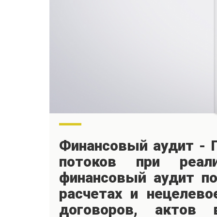
Финансовый аудит - 
потоков при реали
финансовый аудит п
расчетах и нецелево
договоров, актов 