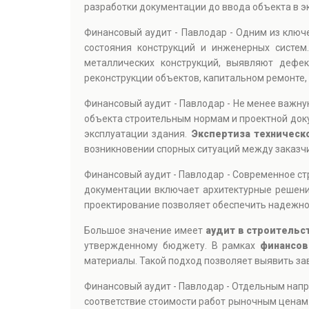
разработки документации до ввода объекта в э
Финансовый аудит - Павлодар - Одним из клю
состояния конструкций и инженерных систем
металлических конструкций, выявляют дефе
реконструкции объектов, капитальном ремонте,
Финансовый аудит - Павлодар - Не менее важну
объекта строительным нормам и проектной доку
эксплуатации здания.
Экспертиза техническ
возникновении спорных ситуаций между заказчи
Финансовый аудит - Павлодар - Современное с
документации включает архитектурные решения
проектирование позволяет обеспечить надежнос
Большое значение имеет
аудит в строительс
утвержденному бюджету. В рамках
финансов
материалы. Такой подход позволяет выявить за
Финансовый аудит - Павлодар - Отдельным нап
соответствие стоимости работ рыночным ценам.