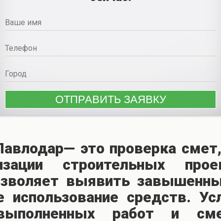
Павлодар— это проверка смет,
зации строительных прое
озволяет выявить завышенны
е использование средств. Ус
выполненных работ и сме