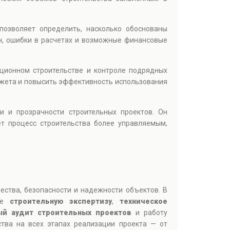
 позволяет определить, насколько обоснованы
, ошибки в расчетах и возможные финансовые
иционном строительстве и контроле подрядных
жета и повысить эффективность использования
 и прозрачности строительных проектов. Он
т процесс строительства более управляемым,
ества, безопасности и надежности объектов. В
щие
строительную экспертизу
,
техническое
ый аудит строительных проектов
и работу
ства на всех этапах реализации проекта — от