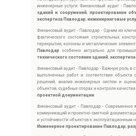
инженерные услуги. Финансовый аудит - Павл
зданий и сооружений
,
проектирование об
экспертиза Павлодар
,
инжиниринговые усл
Финансовый аудит - Павлодар - Одним из клю
фактического состояния строительных конст
перекрытия, колонны и металлические элемент
Павлодар
особенно актуально для промышл
технического состояния зданий
,
экспертиза
Финансовый аудит - Павлодар - Важную роль в 
выполненных работ и соответствие объекта 
решений, анализ инженерных систем и оцен
объектов, судебных спорах и контроле качества
проектной документации
.
Финансовый аудит - Павлодар - Современное
коммуникаций и проектно-сметной документаци
и устойчивости объектов к эксплуатационным н
Инженерное проектирование Павлодар
,
раз