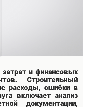
 затрат и финансовых
ктов. Строительный
е расходы, ошибки в
луга включает анализ
тной документации,