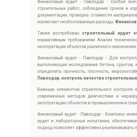
Финансовый аудит - Павлодар - Особое зн
строительных работ, соблюдение сроков и ко
документации, проверка стоимости материало
исключает необоснованные расходы.
Финансов
Также востребован
строительный аудит о
нормативным требованиям. Анализ техническо
эксплуатации объектов различного назначения.
Финансовый аудит - Павлодар - Для контрол
выполняющая исследования бетона, грунтов, 
определить прочность, плотность, морозосто
Павлодар
,
контроль качества строительны
Важным элементом строительного контроля 
современных методов диагностики и неразр
эксплуатацию объектов в промышленном и граж
Финансовый аудит - Павлодар - Комплекс инж
аудит и лабораторные испытания, обеспечива
подход позволяет эффективно реализовывать пр