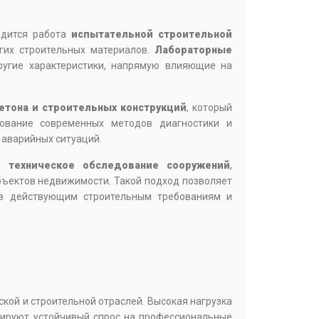
одится работа
испытательной строительной
угих строительных материалов.
Лабораторные
ругие характеристики, напрямую влияющие на
етона и строительных конструкций
, который
зование современных методов диагностики и
аварийных ситуаций.
,
техническое обследование сооружений
,
бъектов недвижимости. Такой подход позволяет
тов действующим строительным требованиям и
кой и строительной отраслей. Высокая нагрузка
мируют устойчивый спрос на профессиональные