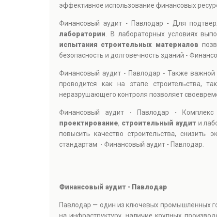
эффективное использование финансовых ресурс
Финансовый аудит - Павлодар - Для подтвер
лаборатории
. В лабораторных условиях выпо
испытания строительных материалов
позв
безопасность и долговечность зданий - Финансо
Финансовый аудит - Павлодар - Также важной
проводится как на этапе строительства, т
неразрушающего контроля позволяет своевреме
Финансовый аудит - Павлодар - Комплекс
проектирование
,
строительный аудит
и лаб
повысить качество строительства, снизить 
стандартам - Финансовый аудит - Павлодар.
Финансовый аудит - Павлодар
Павлодар — один из ключевых промышленных гор
на инфраструктуру, наличие крупных произво