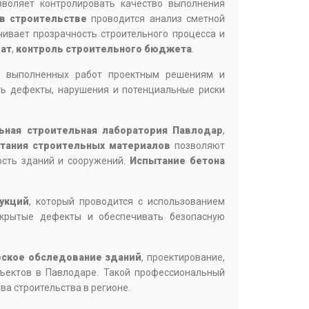
зволяет контролировать качество выполнения
в строительстве
проводится анализ сметной
ивает прозрачность строительного процесса и
рат
,
контроль строительного бюджета
.
ия выполненных работ проектным решениям и
ть дефекты, нарушения и потенциальные риски
ьная строительная лаборатория Павлодар
,
тания строительных материалов
позволяют
ость зданий и сооружений.
Испытание бетона
укций
, который проводится с использованием
скрытые дефекты и обеспечивать безопасную
еское обследование зданий
, проектирование,
бъектов в Павлодаре. Такой профессиональный
а строительства в регионе.