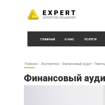
ГЛАВНАЯ
О НАС
УСЛУГИ
Главная
›
Экспертиза
›
Финансовый аудит - Павло
Финансовый ауди