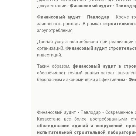
документации -
Финансовый аудит - Павлода
Финансовый аудит - Павлодар -
Кроме то
заявленные расходы. В рамках
строительног
злоупотребления.
Данная услуга востребована при реализации 
организаций.
Финансовый аудит строительс
инвестиций.
Таким образом,
финансовый аудит в стро
обеспечивает точный анализ затрат, выявле
безопасным и экономически эффективным -
Фин
Финансовый аудит - Павлодар - Современное с
Казахстане все более востребованными с
обследование зданий и сооружений
,
про
испытательной строительной лаборатори