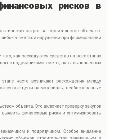
финансовых рисков в
актических затрат на строительство объектов.
 ошибок в сметах и нарушений при формировании
того, как расходуются средства на всех этапах
воры с подрядчиками, сметы, акты выполненных
м этапе часто возникают расхождения между
вышенные цены на материалы, необоснованные
ьством объекта. Это включает проверку закупок
т выявить финансовые риски и оптимизировать
заказчиком и подрядчиком. Особое внимание
ческих объемов строительства заявленным в