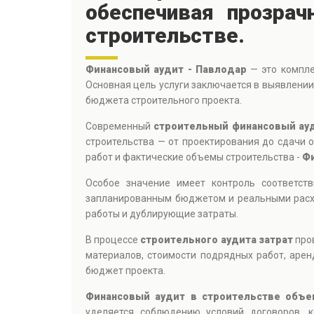
обеспечивая прозра
строительстве.
Финансовый аудит - Павлодар
— это компле
Основная цель услуги заключается в выявлении
бюджета строительного проекта.
Современный
строительный финансовый ау
строительства — от проектирования до сдачи 
работ и фактические объемы строительства -
Фи
Особое значение имеет контроль соответст
запланированным бюджетом и реальными рас
работы и дублирующие затраты.
В процессе
строительного аудита затрат
пров
материалов, стоимости подрядных работ, аре
бюджет проекта.
Финансовый аудит в строительстве объе
уделяется соблюдению условий договоров, 