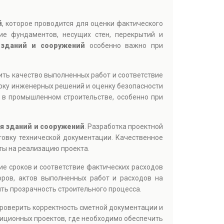
й
, которое проводится для оценки фактического
ие фундаментов, несущих стен, перекрытий и
 зданий и сооружений
особенно важно при
ть качество выполненных работ и соответствие
ерку инженерных решений и оценку безопасности
 в промышленном строительстве, особенно при
я зданий и сооружений
. Разработка проектной
товку технической документации. Качественное
ты на реализацию проекта.
ие сроков и соответствие фактических расходов
оров, актов выполненных работ и расходов на
ть прозрачность строительного процесса.
роверить корректность сметной документации и
тиционных проектов, где необходимо обеспечить